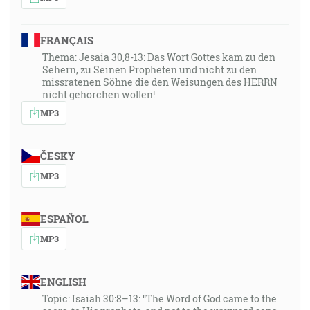
FRANÇAIS
Thema: Jesaia 30,8-13: Das Wort Gottes kam zu den
Sehern, zu Seinen Propheten und nicht zu den
missratenen Söhne die den Weisungen des HERRN
nicht gehorchen wollen!
MP3
ČESKY
MP3
ESPAÑOL
MP3
ENGLISH
Topic: Isaiah 30:8–13: “The Word of God came to the