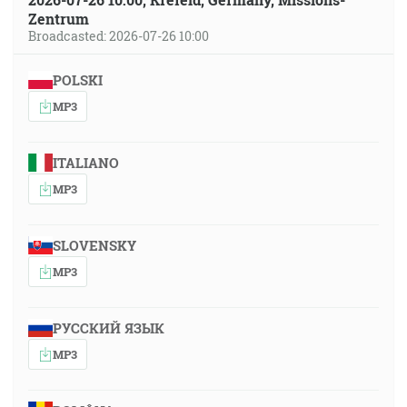
Zentrum
Broadcasted: 2026-07-26 10:00
POLSKI
MP3
ITALIANO
MP3
SLOVENSKY
MP3
РУССКИЙ ЯЗЫК
MP3