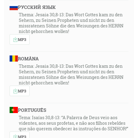
РУССКИЙ ЯЗЫК
Thema: Jesaia 30,8-13: Das Wort Gottes kam zu den
Sehern, zu Seinen Propheten und nicht zu den
missratenen Söhne die den Weisungen des HERRN
nicht gehorchen wollen!
MP3
ROMÂNA
Thema: Jesaia 30,8-13: Das Wort Gottes kam zu den
Sehern, zu Seinen Propheten und nicht zu den
missratenen Söhne die den Weisungen des HERRN
nicht gehorchen wollen!
MP3
PORTUGUÊS
Tema: Isaías 30,8-13: “A Palavra de Deus veio aos
videntes, aos seus profetas, e não aos filhos rebeldes
que não querem obedecer às instruções do SENHOR!”
MP3