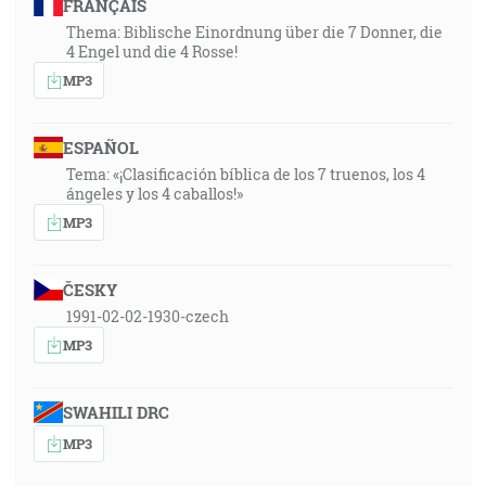
FRANÇAIS
Thema: Biblische Einordnung über die 7 Donner, die
4 Engel und die 4 Rosse!
MP3
ESPAÑOL
Tema: «¡Clasificación bíblica de los 7 truenos, los 4
ángeles y los 4 caballos!»
MP3
ČESKY
1991-02-02-1930-czech
MP3
SWAHILI DRC
MP3