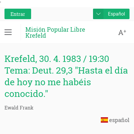
'
Entrar
Español
Misión Popular Libre
A
+
Krefeld
Krefeld, 30. 4. 1983 / 19:30
Tema: Deut. 29,3 "Hasta el día
de hoy no me habéis
conocido."
Ewald Frank
español