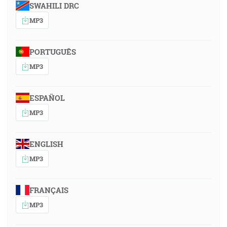
SWAHILI DRC
MP3
PORTUGUÊS
MP3
ESPAÑOL
MP3
ENGLISH
MP3
FRANÇAIS
MP3