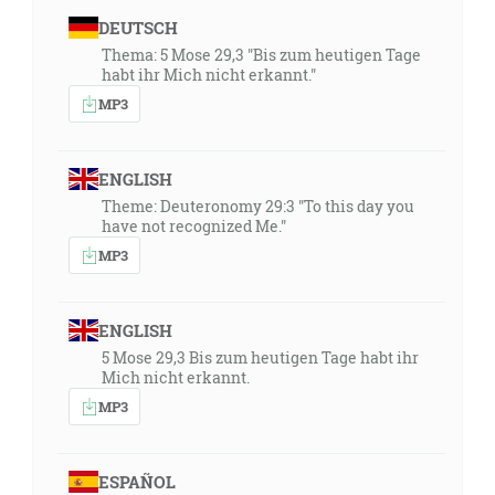
DEUTSCH
Thema: 5 Mose 29,3 "Bis zum heutigen Tage
habt ihr Mich nicht erkannt."
MP3
ENGLISH
Theme: Deuteronomy 29:3 "To this day you
have not recognized Me."
MP3
ENGLISH
5 Mose 29,3 Bis zum heutigen Tage habt ihr
Mich nicht erkannt.
MP3
ESPAÑOL