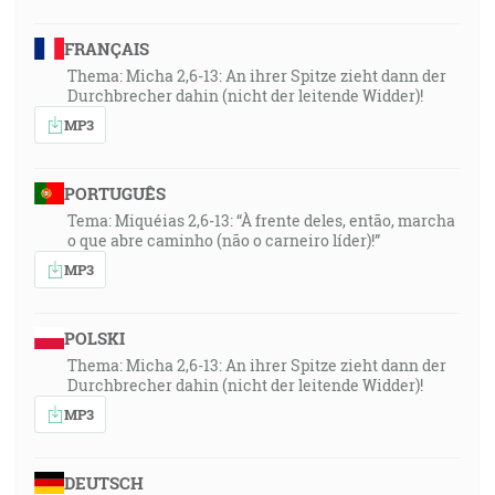
FRANÇAIS
Thema: Micha 2,6-13: An ihrer Spitze zieht dann der
Durchbrecher dahin (nicht der leitende Widder)!
MP3
PORTUGUÊS
Tema: Miquéias 2,6-13: “À frente deles, então, marcha
o que abre caminho (não o carneiro líder)!”
MP3
POLSKI
Thema: Micha 2,6-13: An ihrer Spitze zieht dann der
Durchbrecher dahin (nicht der leitende Widder)!
MP3
DEUTSCH