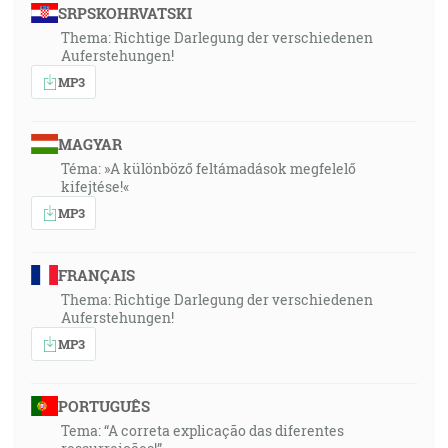
SRPSKOHRVATSKI
Thema: Richtige Darlegung der verschiedenen
Auferstehungen!
MP3
MAGYAR
Téma: »A különböző feltámadások megfelelő
kifejtése!«
MP3
FRANÇAIS
Thema: Richtige Darlegung der verschiedenen
Auferstehungen!
MP3
PORTUGUÊS
Tema: “A correta explicação das diferentes