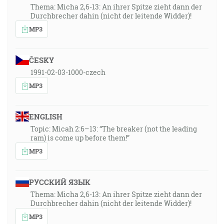
Thema: Micha 2,6-13: An ihrer Spitze zieht dann der
Durchbrecher dahin (nicht der leitende Widder)!
MP3
ČESKY
1991-02-03-1000-czech
MP3
ENGLISH
Topic: Micah 2:6–13: “The breaker (not the leading
ram) is come up before them!”
MP3
РУССКИЙ ЯЗЫК
Thema: Micha 2,6-13: An ihrer Spitze zieht dann der
Durchbrecher dahin (nicht der leitende Widder)!
MP3