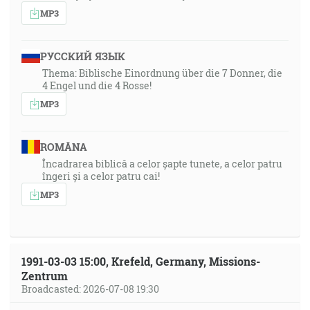
MP3
РУССКИЙ ЯЗЫК
Thema: Biblische Einordnung über die 7 Donner, die
4 Engel und die 4 Rosse!
MP3
ROMÂNA
Încadrarea biblică a celor șapte tunete, a celor patru
îngeri și a celor patru cai!
MP3
1991-03-03 15:00, Krefeld, Germany, Missions-
Zentrum
Broadcasted: 2026-07-08 19:30