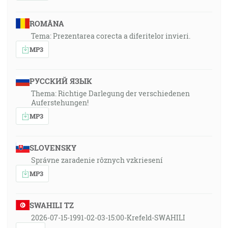
ROMÂNA
Tema: Prezentarea corecta a diferitelor invieri.
MP3
РУССКИЙ ЯЗЫК
Thema: Richtige Darlegung der verschiedenen
Auferstehungen!
MP3
SLOVENSKY
Správne zaradenie rôznych vzkriesení
MP3
SWAHILI TZ
2026-07-15-1991-02-03-15:00-Krefeld-SWAHILI