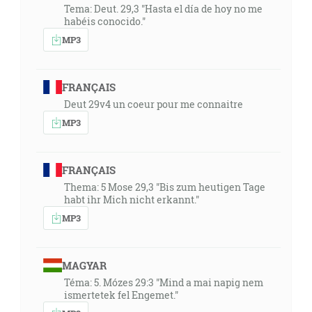
Tema: Deut. 29,3 "Hasta el día de hoy no me
habéis conocido."
MP3
FRANÇAIS
Deut 29v4 un coeur pour me connaitre
MP3
FRANÇAIS
Thema: 5 Mose 29,3 "Bis zum heutigen Tage
habt ihr Mich nicht erkannt."
MP3
MAGYAR
Téma: 5. Mózes 29:3 "Mind a mai napig nem
ismertetek fel Engemet."