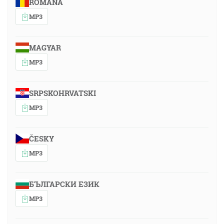
ROMÂNA
MP3
MAGYAR
MP3
SRPSKOHRVATSKI
MP3
ČESKY
MP3
БЪЛГАРСКИ ЕЗИК
MP3