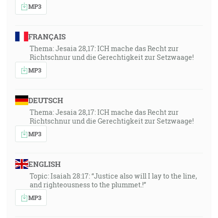
MP3
FRANÇAIS
Thema: Jesaia 28,17: ICH mache das Recht zur
Richtschnur und die Gerechtigkeit zur Setzwaage!
MP3
DEUTSCH
Thema: Jesaia 28,17: ICH mache das Recht zur
Richtschnur und die Gerechtigkeit zur Setzwaage!
MP3
ENGLISH
Topic: Isaiah 28:17: “Justice also will I lay to the line,
and righteousness to the plummet.!”
MP3