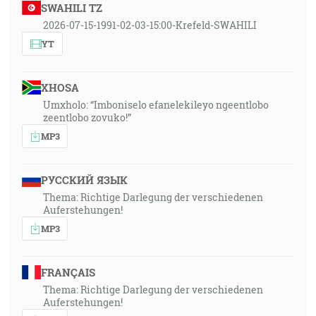
SWAHILI TZ
2026-07-15-1991-02-03-15:00-Krefeld-SWAHILI
YT
XHOSA
Umxholo: “Imboniselo efanelekileyo ngeentlobo
zeentlobo zovuko!”
MP3
РУССКИЙ ЯЗЫК
Thema: Richtige Darlegung der verschiedenen
Auferstehungen!
MP3
FRANÇAIS
Thema: Richtige Darlegung der verschiedenen
Auferstehungen!