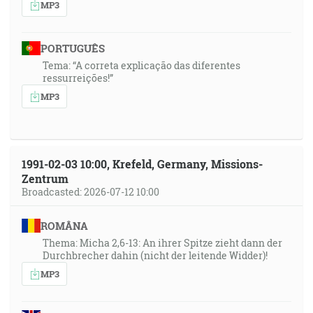
MP3
PORTUGUÊS
Tema: “A correta explicação das diferentes
ressurreições!”
MP3
1991-02-03 10:00, Krefeld, Germany, Missions-
Zentrum
Broadcasted: 2026-07-12 10:00
ROMÂNA
Thema: Micha 2,6-13: An ihrer Spitze zieht dann der
Durchbrecher dahin (nicht der leitende Widder)!
MP3