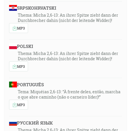
SRPSKOHRVATSKI
Thema: Micha 2,6-13: An ihrer Spitze zieht dann der
Durchbrecher dahin (nicht der leitende Widder)!
MP3
POLSKI
Thema: Micha 2,6-13: An ihrer Spitze zieht dann der
Durchbrecher dahin (nicht der leitende Widder)!
MP3
PORTUGUÊS
Tema: Miquéias 2,6-13: “À frente deles, então, marcha
o que abre caminho (não o carneiro líder)!”
MP3
РУССКИЙ ЯЗЫК
Thema: Micha 2,6-13: An ihrer Spitze zieht dann der