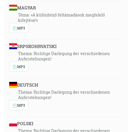
MAGYAR
Téma: »A különböző feltámadások megfelelő
kifejtése!«
MP3
SRPSKOHRVATSKI
Thema: Richtige Darlegung der verschiedenen
Auferstehungen!
MP3
DEUTSCH
Thema: Richtige Darlegung der verschiedenen
Auferstehungen!
MP3
POLSKI
Thema: Richtige Darlegung der verschiedenen