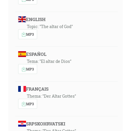
ENGLISH
Topic: "The altar of God"
MP3
ESPAÑOL
Tema: "El altar de Dios"
MP3
FRANÇAIS
Thema: "Der Altar Gottes"
MP3
SRPSKOHRVATSKI
Thema: "Der Altar Gottes"