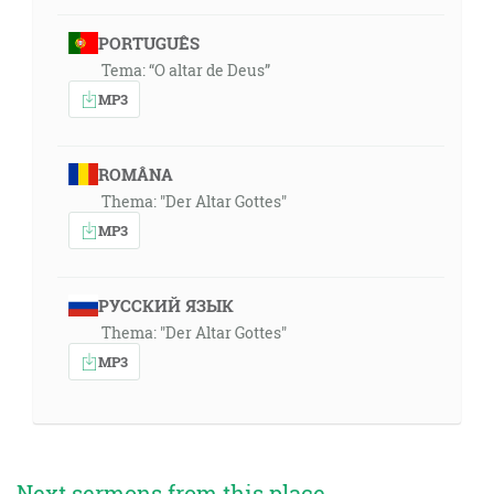
PORTUGUÊS
Tema: “O altar de Deus”
MP3
ROMÂNA
Thema: "Der Altar Gottes"
MP3
РУССКИЙ ЯЗЫК
Thema: "Der Altar Gottes"
MP3
Next sermons from this place