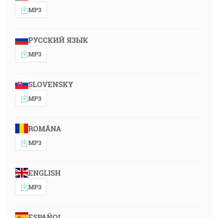
MP3
РУССКИЙ ЯЗЫК
MP3
SLOVENSKY
MP3
ROMÂNA
MP3
ENGLISH
MP3
ESPAÑOL