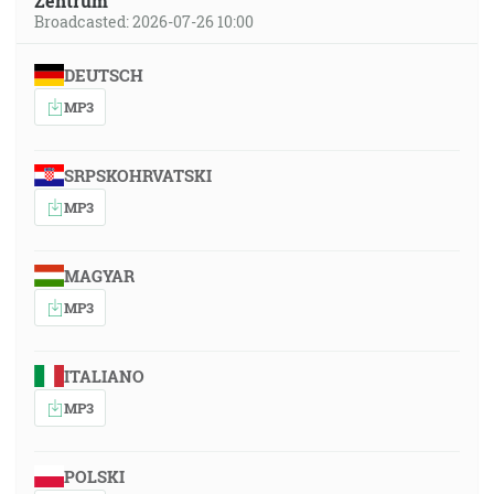
Zentrum
Broadcasted: 2026-07-26 10:00
DEUTSCH
MP3
SRPSKOHRVATSKI
MP3
MAGYAR
MP3
ITALIANO
MP3
POLSKI