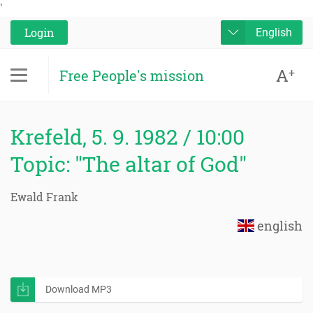
'
Login
English
A
+
Free People's mission
Krefeld, 5. 9. 1982 / 10:00
Topic: "The altar of God"
Ewald Frank
english
Download MP3