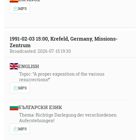
MP3
1991-02-03 15:00, Krefeld, Germany, Missions-
Zentrum
Broadcasted: 2026-07-15 19:30
ENGLISH
Topic: “A proper exposition of the various
resurrections!”
MP3
БЪЛГАРСКИ ЕЗИК
Thema: Richtige Darlegung der verschiedenen
Auferstehungen!
MP3