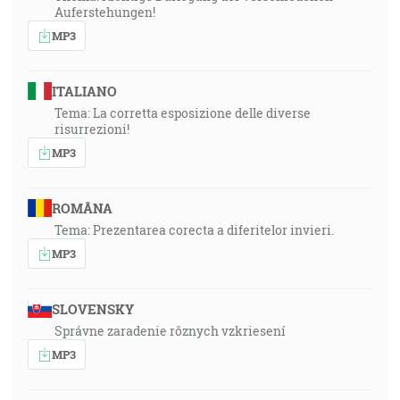
Auferstehungen!
MP3
ITALIANO
Tema: La corretta esposizione delle diverse
risurrezioni!
MP3
ROMÂNA
Tema: Prezentarea corecta a diferitelor invieri.
MP3
SLOVENSKY
Správne zaradenie rôznych vzkriesení
MP3