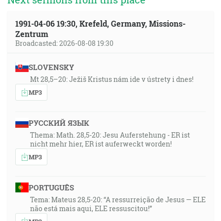
1991-04-06 19:30, Krefeld, Germany, Missions-
Zentrum
Broadcasted: 2026-08-08 19:30
SLOVENSKY
Mt 28,5–20: Ježiš Kristus nám ide v ústrety i dnes!
MP3
РУССКИЙ ЯЗЫК
Thema: Math. 28,5-20: Jesu Auferstehung - ER ist
nicht mehr hier, ER ist auferweckt worden!
MP3
PORTUGUÊS
Tema: Mateus 28,5-20: “A ressurreição de Jesus — ELE
não está mais aqui, ELE ressuscitou!”