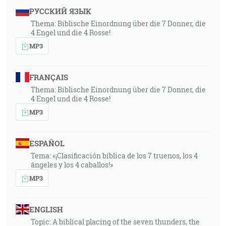
РУССКИЙ ЯЗЫК
Thema: Biblische Einordnung über die 7 Donner, die
4 Engel und die 4 Rosse!
MP3
FRANÇAIS
Thema: Biblische Einordnung über die 7 Donner, die
4 Engel und die 4 Rosse!
MP3
ESPAÑOL
Tema: «¡Clasificación bíblica de los 7 truenos, los 4
ángeles y los 4 caballos!»
MP3
ENGLISH
Topic: A biblical placing of the seven thunders, the