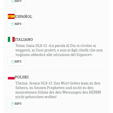
MP3
ESPAÑOL
MP3
ITALIANO
Tema: Isaia 30,8-13: «La parola di Dio si rivolse ai
veggenti, ai Suoi profeti, e non ai figli ribelli che non
vogliono obbedire alle istruzioni del Signore!»
MP3
POLSKI
Thema: Jesaia 30,8-13: Das Wort Gottes kam zu den
Sehern, zu Seinen Propheten und nicht zu den
missratenen Söhne die den Weisungen des HERRN
nicht gehorchen wollen!
MP3