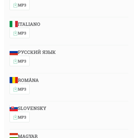
MP3
ITALIANO
MP3
РУССКИЙ ЯЗЫК
MP3
ROMÂNA
MP3
SLOVENSKY
MP3
MAGYAR