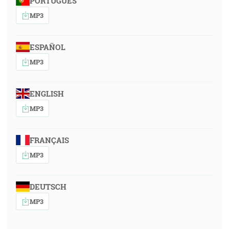
PORTUGUÊS
MP3
ESPAÑOL
MP3
ENGLISH
MP3
FRANÇAIS
MP3
DEUTSCH
MP3