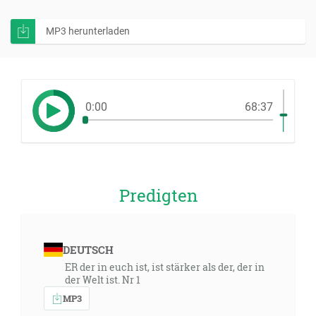
MP3 herunterladen
0:00
68:37
Predigten
DEUTSCH
ER der in euch ist, ist stärker als der, der in
der Welt ist. Nr 1
MP3