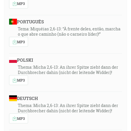
MP3
PORTUGUÊS
Tema: Miquéias 2,6-13: “À frente deles, então, marcha
o que abre caminho (não o carneiro líder)!”
MP3
POLSKI
Thema: Micha 2,6-13: An ihrer Spitze zieht dann der
Durchbrecher dahin (nicht der leitende Widder)!
MP3
DEUTSCH
Thema: Micha 2,6-13: An ihrer Spitze zieht dann der
Durchbrecher dahin (nicht der leitende Widder)!
MP3