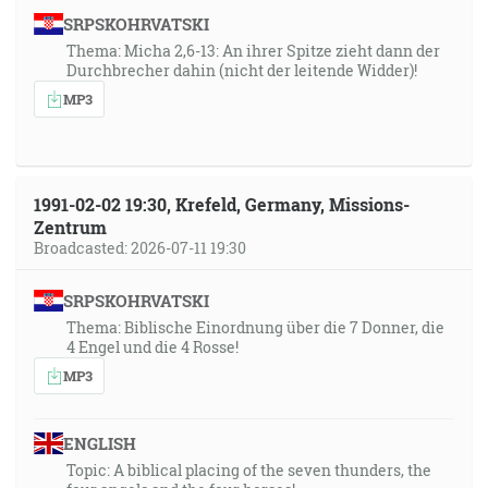
SRPSKOHRVATSKI
Thema: Micha 2,6-13: An ihrer Spitze zieht dann der
Durchbrecher dahin (nicht der leitende Widder)!
MP3
1991-02-02 19:30, Krefeld, Germany, Missions-
Zentrum
Broadcasted: 2026-07-11 19:30
SRPSKOHRVATSKI
Thema: Biblische Einordnung über die 7 Donner, die
4 Engel und die 4 Rosse!
MP3
ENGLISH
Topic: A biblical placing of the seven thunders, the