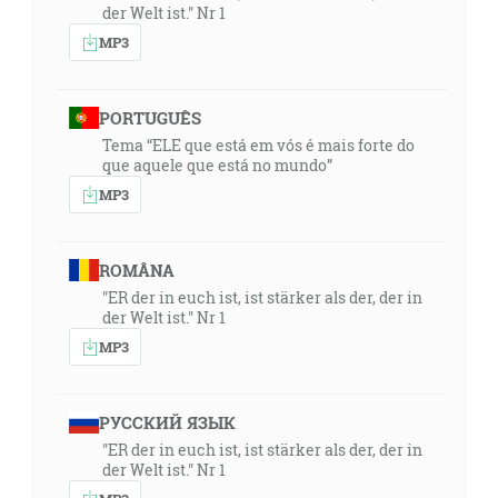
der Welt ist." Nr 1
MP3
PORTUGUÊS
Tema “ELE que está em vós é mais forte do
que aquele que está no mundo”
MP3
ROMÂNA
"ER der in euch ist, ist stärker als der, der in
der Welt ist." Nr 1
MP3
РУССКИЙ ЯЗЫК
"ER der in euch ist, ist stärker als der, der in
der Welt ist." Nr 1