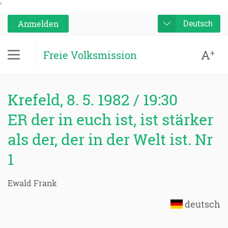
'
Anmelden
Deutsch
A
+
Freie Volksmission
Krefeld, 8. 5. 1982 / 19:30
ER der in euch ist, ist stärker
als der, der in der Welt ist. Nr
1
Ewald Frank
deutsch