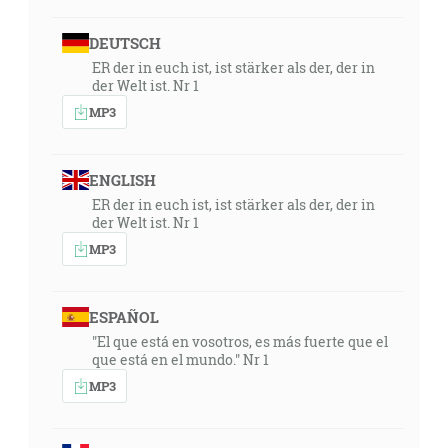
DEUTSCH
ER der in euch ist, ist stärker als der, der in
der Welt ist. Nr 1
MP3
ENGLISH
ER der in euch ist, ist stärker als der, der in
der Welt ist. Nr 1
MP3
ESPAÑOL
"El que está en vosotros, es más fuerte que el
que está en el mundo." Nr 1
MP3