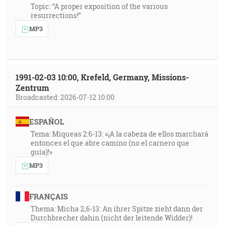
Topic: “A proper exposition of the various
resurrections!”
MP3
1991-02-03 10:00, Krefeld, Germany, Missions-
Zentrum
Broadcasted: 2026-07-12 10:00
ESPAÑOL
Tema: Miqueas 2:6-13: «¡A la cabeza de ellos marchará
entonces el que abre camino (no el carnero que
guía)!»
MP3
FRANÇAIS
Thema: Micha 2,6-13: An ihrer Spitze zieht dann der
Durchbrecher dahin (nicht der leitende Widder)!