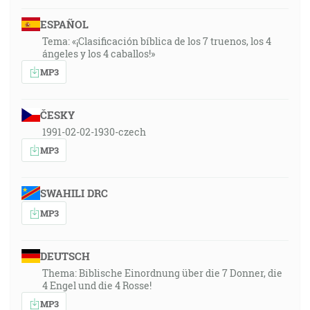
ESPAÑOL
Tema: «¡Clasificación bíblica de los 7 truenos, los 4
ángeles y los 4 caballos!»
MP3
ČESKY
1991-02-02-1930-czech
MP3
SWAHILI DRC
MP3
DEUTSCH
Thema: Biblische Einordnung über die 7 Donner, die
4 Engel und die 4 Rosse!
MP3