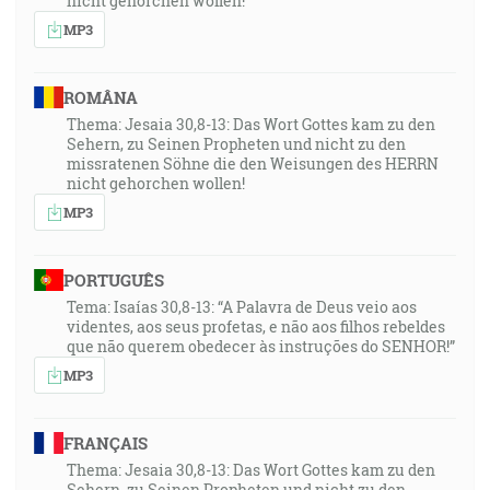
nicht gehorchen wollen!
MP3
ROMÂNA
Thema: Jesaia 30,8-13: Das Wort Gottes kam zu den
Sehern, zu Seinen Propheten und nicht zu den
missratenen Söhne die den Weisungen des HERRN
nicht gehorchen wollen!
MP3
PORTUGUÊS
Tema: Isaías 30,8-13: “A Palavra de Deus veio aos
videntes, aos seus profetas, e não aos filhos rebeldes
que não querem obedecer às instruções do SENHOR!”
MP3
FRANÇAIS
Thema: Jesaia 30,8-13: Das Wort Gottes kam zu den
Sehern, zu Seinen Propheten und nicht zu den