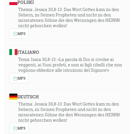
POLSKI
Thema: Jesaia 30,8-13: Das Wort Gottes kam zu den
Sehern, zu Seinen Propheten und nicht zu den
missratenen Söhne die den Weisungen des HERRN
nicht gehorchen wollen!
MP3
ITALIANO
Tema: Isaia 30,8-13: «La parola di Dio si rivolse ai
veggenti, ai Suoi profeti, e non ai figli ribelli che non
vogliono obbedire alle istruzioni del Signore!»
MP3
DEUTSCH
Thema: Jesaia 30,8-13: Das Wort Gottes kam zu den
Sehern, zu Seinen Propheten und nicht zu den
missratenen Söhne die den Weisungen des HERRN
nicht gehorchen wollen!
MP3