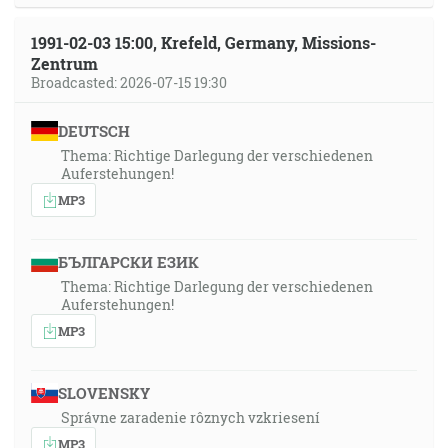
1991-02-03 15:00, Krefeld, Germany, Missions-
Zentrum
Broadcasted: 2026-07-15 19:30
DEUTSCH
Thema: Richtige Darlegung der verschiedenen
Auferstehungen!
MP3
БЪЛГАРСКИ ЕЗИК
Thema: Richtige Darlegung der verschiedenen
Auferstehungen!
MP3
SLOVENSKY
Správne zaradenie rôznych vzkriesení
MP3