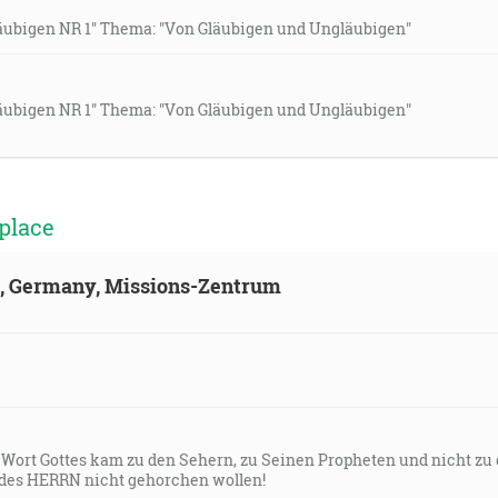
Gläubigen NR 1" Thema: "Von Gläubigen und Ungläubigen"
Gläubigen NR 1" Thema: "Von Gläubigen und Ungläubigen"
place
ld, Germany, Missions-Zentrum
s Wort Gottes kam zu den Sehern, zu Seinen Propheten und nicht zu
des HERRN nicht gehorchen wollen!