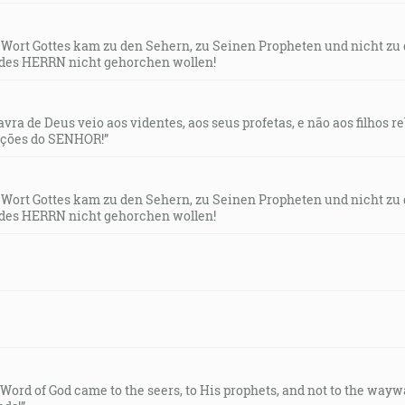
s Wort Gottes kam zu den Sehern, zu Seinen Propheten und nicht zu
des HERRN nicht gehorchen wollen!
lavra de Deus veio aos videntes, aos seus profetas, e não aos filhos 
uções do SENHOR!”
s Wort Gottes kam zu den Sehern, zu Seinen Propheten und nicht zu
des HERRN nicht gehorchen wollen!
e Word of God came to the seers, to His prophets, and not to the way