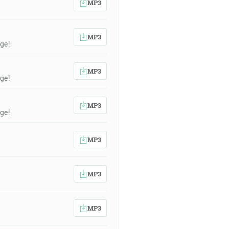
MP3
MP3
ge!
MP3
ge!
MP3
ge!
MP3
MP3
MP3