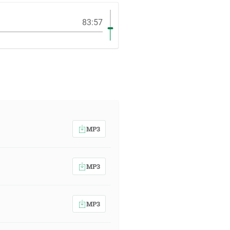
83:57
MP3
MP3
MP3