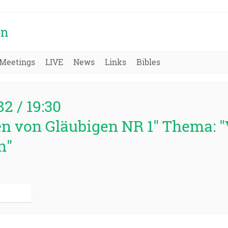
on
Meetings
LIVE
News
Links
Bibles
82 / 19:30
ten von Gläubigen NR 1" Thema: 
n"