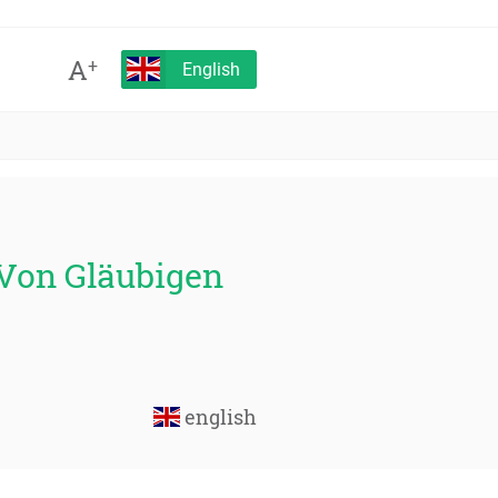
A
+
English
"Von Gläubigen
english