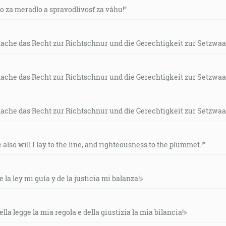
vo za meradlo a spravodlivosť za váhu!“
mache das Recht zur Richtschnur und die Gerechtigkeit zur Setzwaa
mache das Recht zur Richtschnur und die Gerechtigkeit zur Setzwaa
mache das Recht zur Richtschnur und die Gerechtigkeit zur Setzwaa
e also will I lay to the line, and righteousness to the plummet.!”
e la ley mi guía y de la justicia mi balanza!»
ella legge la mia regola e della giustizia la mia bilancia!»