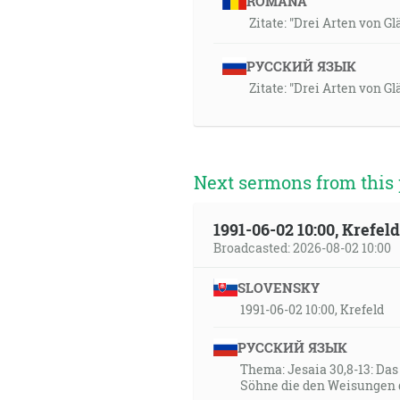
ROMÂNA
Zitate: "Drei Arten von 
РУССКИЙ ЯЗЫК
Zitate: "Drei Arten von 
Next sermons from this 
1991-06-02 10:00, Krefe
Broadcasted: 2026-08-02 10:00
SLOVENSKY
1991-06-02 10:00, Krefeld
РУССКИЙ ЯЗЫК
Thema: Jesaia 30,8-13: Da
Söhne die den Weisungen 