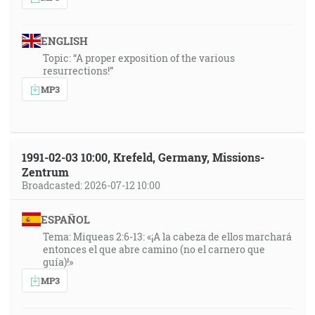
ENGLISH
Topic: “A proper exposition of the various
resurrections!”
MP3
1991-02-03 10:00, Krefeld, Germany, Missions-
Zentrum
Broadcasted: 2026-07-12 10:00
ESPAÑOL
Tema: Miqueas 2:6-13: «¡A la cabeza de ellos marchará
entonces el que abre camino (no el carnero que
guía)!»
MP3