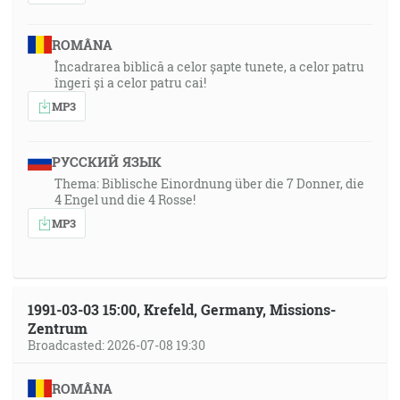
ROMÂNA
Încadrarea biblică a celor șapte tunete, a celor patru
îngeri și a celor patru cai!
MP3
РУССКИЙ ЯЗЫК
Thema: Biblische Einordnung über die 7 Donner, die
4 Engel und die 4 Rosse!
MP3
1991-03-03 15:00, Krefeld, Germany, Missions-
Zentrum
Broadcasted: 2026-07-08 19:30
ROMÂNA