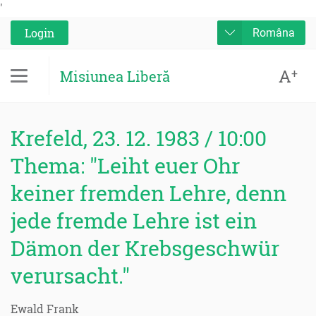
'
Login
Româna
A
+
Misiunea Liberă
Krefeld, 23. 12. 1983 / 10:00
Thema: "Leiht euer Ohr
keiner fremden Lehre, denn
jede fremde Lehre ist ein
Dämon der Krebsgeschwür
verursacht."
Ewald Frank