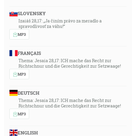
SLOVENSKY
Izaiáš 28,17: „Ja činím právo za meradlo a
spravodlivosť za váhu!“
MP3
FRANÇAIS
Thema: Jesaia 28,17: ICH mache das Recht zur
Richtschnur und die Gerechtigkeit zur Setzwaage!
MP3
DEUTSCH
Thema: Jesaia 28,17: ICH mache das Recht zur
Richtschnur und die Gerechtigkeit zur Setzwaage!
MP3
ENGLISH