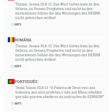
Thema: Jesaia 30,8-13: Das Wort Gottes kam zu den
Sehern, zu Seinen Propheten und nicht zu den
missratenen Söhne die den Weisungen des HERRN
nicht gehorchen wollen!
MP3
ROMÂNA
Thema: Jesaia 30,8-13: Das Wort Gottes kam zu den
Sehern, zu Seinen Propheten und nicht zu den
missratenen Söhne die den Weisungen des HERRN
nicht gehorchen wollen!
MP3
PORTUGUÊS
Tema: Isaías 30,8-13: “A Palavra de Deus veio aos
videntes, aos seus profetas, e não aos filhos rebeldes
que não querem obedecer às instruções do SENHOR!”
MP3