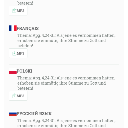
beteten!
MP3
FRANÇAIS
Thema: Apg. 4,24-31: Als jene es vernommen hatten,
erhoben sie einmütig ihre Stimme zu Gott und
beteten!
MP3
POLSKI
Thema: Apg. 4,24-31: Als jene es vernommen hatten,
erhoben sie einmütig ihre Stimme zu Gott und
beteten!
MP3
РУССКИЙ ЯЗЫК
Thema: Apg. 4,24-31: Als jene es vernommen hatten,
erhoben sie einmütig ihre Stimme zu Gott und