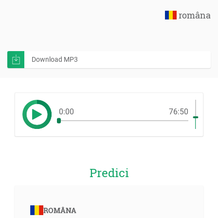
româna
Download MP3
0:00
76:50
Predici
ROMÂNA