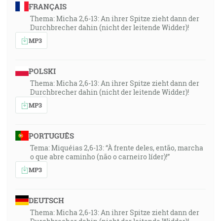
FRANÇAIS
Thema: Micha 2,6-13: An ihrer Spitze zieht dann der
Durchbrecher dahin (nicht der leitende Widder)!
MP3
POLSKI
Thema: Micha 2,6-13: An ihrer Spitze zieht dann der
Durchbrecher dahin (nicht der leitende Widder)!
MP3
PORTUGUÊS
Tema: Miquéias 2,6-13: “À frente deles, então, marcha
o que abre caminho (não o carneiro líder)!”
MP3
DEUTSCH
Thema: Micha 2,6-13: An ihrer Spitze zieht dann der