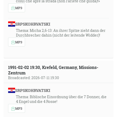
colui che apre la strada (non l’ariete che guida)!»
MP3
SRPSKOHRVATSKI
Thema: Micha 2,6-13: An ihrer Spitze zieht dann der
Durchbrecher dahin (nicht der leitende Widder)!
MP3
1991-02-02 19:30, Krefeld, Germany, Missions-
Zentrum
Broadcasted: 2026-07-11 19:30
SRPSKOHRVATSKI
Thema: Biblische Einordnung über die 7 Donner, die
4 Engel und die 4 Rosse!
MP3