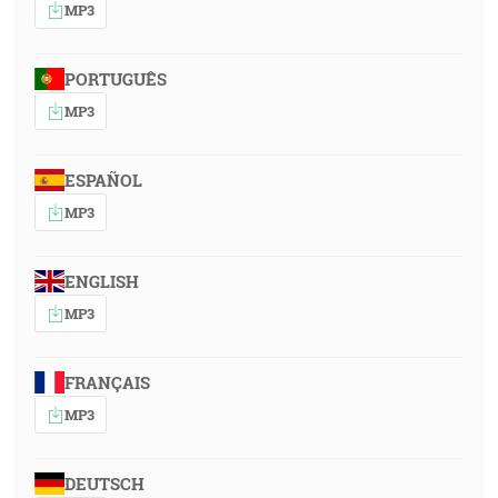
MP3
PORTUGUÊS
MP3
ESPAÑOL
MP3
ENGLISH
MP3
FRANÇAIS
MP3
DEUTSCH