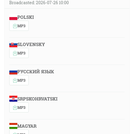
Broadcasted: 2026-07-26 10:00
POLSKI
MP3
SLOVENSKY
MP3
РУССКИЙ ЯЗЫК
MP3
SRPSKOHRVATSKI
MP3
MAGYAR