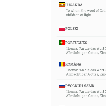
LUGANDA
To whom the word of God 
children of light.
POLSKI
PORTUGUÊS
Thema: "An die das Wort 
Allmächtigen Gottes, Kin
ROMÂNA
Thema: "An die das Wort 
Allmächtigen Gottes, Kin
РУССКИЙ ЯЗЫК
Thema: "An die das Wort 
Allmächtigen Gottes, Kin