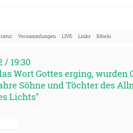
eratur
Versammlungen
LIVE
Links
Bibeln
2 / 19:30
das Wort Gottes erging, wurden 
ahre Söhne und Töchter des Al
es Lichts"