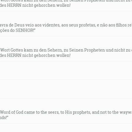
des HERRN nicht gehorchen wollen!
lavra de Deus veio aos videntes, aos seus profetas, e não aos filhos 
uções do SENHOR!”
s Wort Gottes kam zu den Sehern, zu Seinen Propheten und nicht zu
des HERRN nicht gehorchen wollen!
e Word of God came to the seers, to His prophets, and not to the way
ds!”