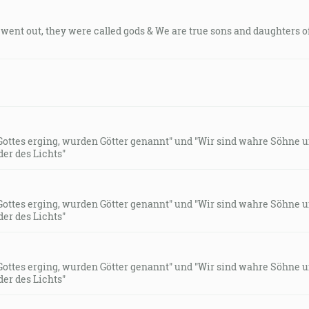
went out, they were called gods & We are true sons and daughters o
Gottes erging, wurden Götter genannt" und "Wir sind wahre Söhne u
der des Lichts"
Gottes erging, wurden Götter genannt" und "Wir sind wahre Söhne u
der des Lichts"
Gottes erging, wurden Götter genannt" und "Wir sind wahre Söhne u
der des Lichts"