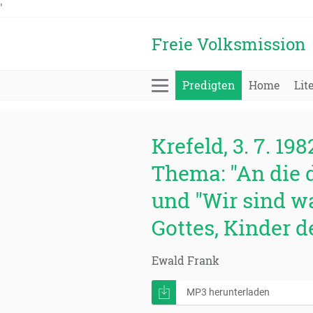
'
Freie Volksmission
Predigten
Home
Lit
Krefeld, 3. 7. 198
Thema: "An die 
und "Wir sind w
Gottes, Kinder d
Ewald Frank
MP3 herunterladen