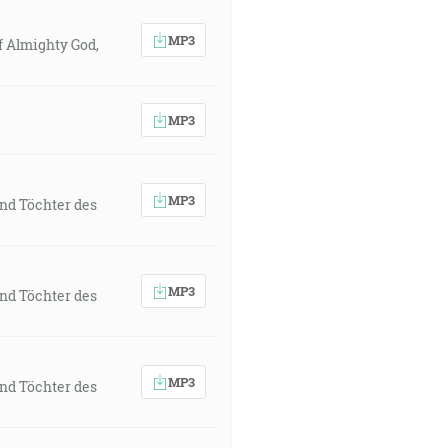
MP3
f Almighty God,
MP3
MP3
nd Töchter des
MP3
nd Töchter des
MP3
nd Töchter des