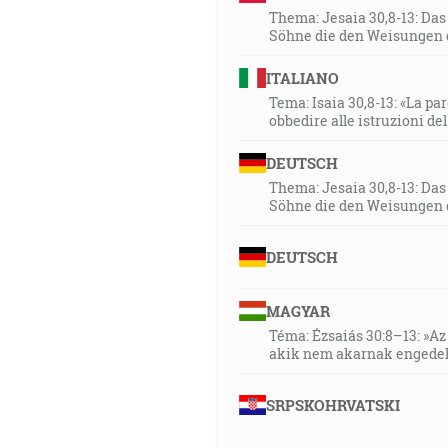
Thema: Jesaia 30,8-13: Da
Söhne die den Weisungen 
ITALIANO
Tema: Isaia 30,8-13: «La paro
obbedire alle istruzioni de
DEUTSCH
Thema: Jesaia 30,8-13: Da
Söhne die den Weisungen 
DEUTSCH
MAGYAR
Téma: Ézsaiás 30:8–13: »Az 
akik nem akarnak engedel
SRPSKOHRVATSKI