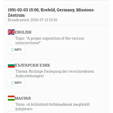
1991-02-03 15:00, Krefeld, Germany, Missions-
Zentrum
Broadcasted: 2026-07-15 19:30
ENGLISH
Topic: “A proper exposition of the various
resurrections!”
MP3
БЪЛГАРСКИ ЕЗИК
Thema: Richtige Darlegung der verschiedenen
Auferstehungen!
MP3
MAGYAR
Téma: »A különböző feltámadások megfelelő
kifejtése!«