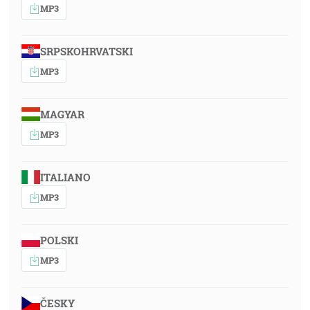
MP3
SRPSKOHRVATSKI
MP3
MAGYAR
MP3
ITALIANO
MP3
POLSKI
MP3
ČESKY