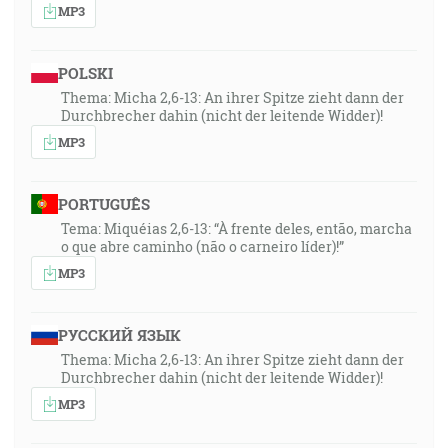
MP3
POLSKI
Thema: Micha 2,6-13: An ihrer Spitze zieht dann der
Durchbrecher dahin (nicht der leitende Widder)!
MP3
PORTUGUÊS
Tema: Miquéias 2,6-13: “À frente deles, então, marcha
o que abre caminho (não o carneiro líder)!”
MP3
РУССКИЙ ЯЗЫК
Thema: Micha 2,6-13: An ihrer Spitze zieht dann der
Durchbrecher dahin (nicht der leitende Widder)!
MP3