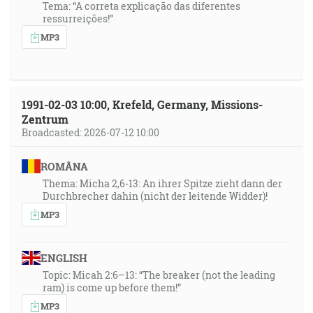
Tema: “A correta explicação das diferentes
ressurreições!”
MP3
1991-02-03 10:00, Krefeld, Germany, Missions-
Zentrum
Broadcasted: 2026-07-12 10:00
ROMÂNA
Thema: Micha 2,6-13: An ihrer Spitze zieht dann der
Durchbrecher dahin (nicht der leitende Widder)!
MP3
ENGLISH
Topic: Micah 2:6–13: “The breaker (not the leading
ram) is come up before them!”
MP3