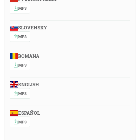
MP3
SLOVENSKY
MP3
ROMÂNA
MP3
ENGLISH
MP3
ESPAÑOL
MP3