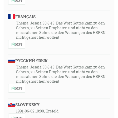
MP3
FRANÇAIS
Thema: Jesaia 30,8-13: Das Wort Gottes kam zu den
Sehern, zu Seinen Propheten und nicht zu den
missratenen Söhne die den Weisungen des HERRN
nicht gehorchen wollen!
MP3
РУССКИЙ ЯЗЫК
Thema: Jesaia 30,8-13: Das Wort Gottes kam zu den
Sehern, zu Seinen Propheten und nicht zu den
missratenen Söhne die den Weisungen des HERRN
nicht gehorchen wollen!
MP3
SLOVENSKY
1991-06-02 10:00, Krefeld
MP3