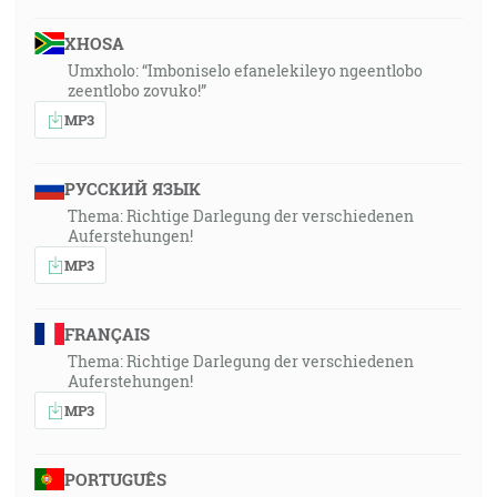
XHOSA
Umxholo: “Imboniselo efanelekileyo ngeentlobo
zeentlobo zovuko!”
MP3
РУССКИЙ ЯЗЫК
Thema: Richtige Darlegung der verschiedenen
Auferstehungen!
MP3
FRANÇAIS
Thema: Richtige Darlegung der verschiedenen
Auferstehungen!
MP3
PORTUGUÊS