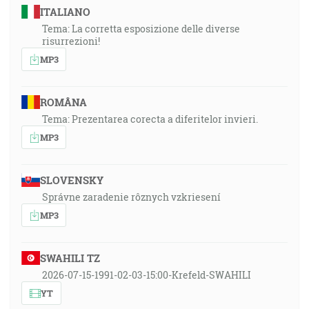
ITALIANO
Tema: La corretta esposizione delle diverse
risurrezioni!
MP3
ROMÂNA
Tema: Prezentarea corecta a diferitelor invieri.
MP3
SLOVENSKY
Správne zaradenie rôznych vzkriesení
MP3
SWAHILI TZ
2026-07-15-1991-02-03-15:00-Krefeld-SWAHILI
YT