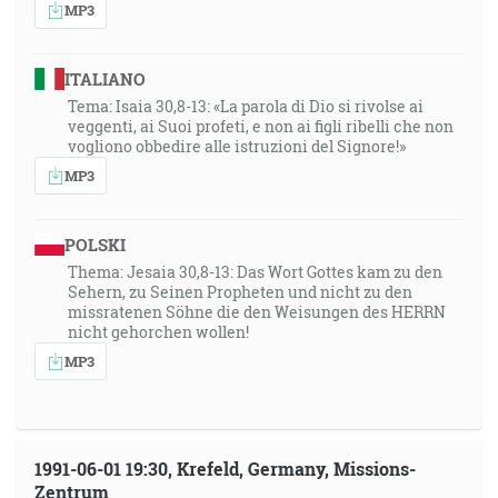
MP3
ITALIANO
Tema: Isaia 30,8-13: «La parola di Dio si rivolse ai
veggenti, ai Suoi profeti, e non ai figli ribelli che non
vogliono obbedire alle istruzioni del Signore!»
MP3
POLSKI
Thema: Jesaia 30,8-13: Das Wort Gottes kam zu den
Sehern, zu Seinen Propheten und nicht zu den
missratenen Söhne die den Weisungen des HERRN
nicht gehorchen wollen!
MP3
1991-06-01 19:30, Krefeld, Germany, Missions-
Zentrum