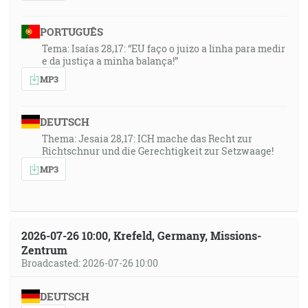
PORTUGUÊS
Tema: Isaías 28,17: “EU faço o juizo a linha para medir
e da justiça a minha balança!”
MP3
DEUTSCH
Thema: Jesaia 28,17: ICH mache das Recht zur
Richtschnur und die Gerechtigkeit zur Setzwaage!
MP3
2026-07-26 10:00, Krefeld, Germany, Missions-
Zentrum
Broadcasted: 2026-07-26 10:00
DEUTSCH