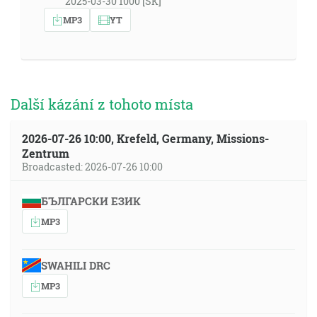
2025-03-30 1000 [SK]
MP3
YT
Další kázání z tohoto místa
2026-07-26 10:00, Krefeld, Germany, Missions-
Zentrum
Broadcasted: 2026-07-26 10:00
БЪЛГАРСКИ ЕЗИК
MP3
SWAHILI DRC
MP3