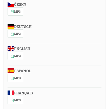
ČESKY
MP3
DEUTSCH
MP3
ENGLISH
MP3
ESPAÑOL
MP3
FRANÇAIS
MP3