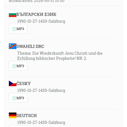
Broadcasted: 2026-05-31 10:00
БЪЛГАРСКИ ЕЗИК
1990-10-27-1430-Salzburg
MP3
SWAHILI DRC
Thema: Die Wiederkunft Jesu Christi und die
Erfüllung biblischer Prophetie! NR. 2.
MP3
ČESKY
1990-10-27-1430-Salzburg
MP3
DEUTSCH
1990-10-27-1430-Salzburg