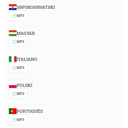
SRPSKOHRVATSKI
MP3
MAGYAR
MP3
ITALIANO
MP3
POLSKI
MP3
PORTUGUÊS
MP3