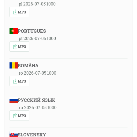
pl 2026-07-05 1000
MP3
PORTUGUÊS
pt 2026-07-05 1000
MP3
ROMÂNA
ro 2026-07-05 1000
MP3
РУССКИЙ ЯЗЫК
ru 2026-07-05 1000
MP3
SLOVENSKY