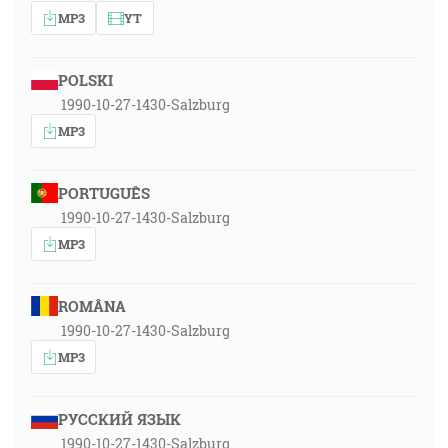
MP3
YT
POLSKI
1990-10-27-1430-Salzburg
MP3
PORTUGUÊS
1990-10-27-1430-Salzburg
MP3
ROMÂNA
1990-10-27-1430-Salzburg
MP3
РУССКИЙ ЯЗЫК
1990-10-27-1430-Salzburg