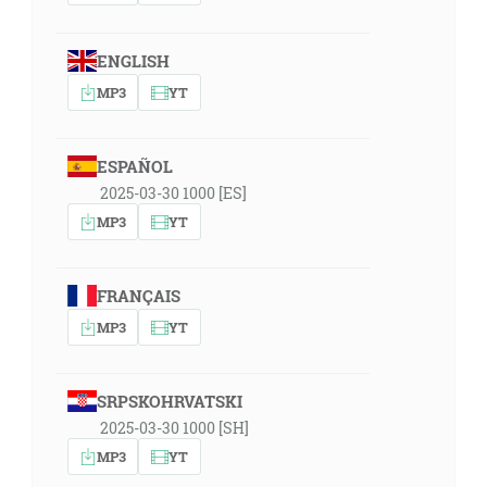
ENGLISH
MP3
YT
ESPAÑOL
2025-03-30 1000 [ES]
MP3
YT
FRANÇAIS
MP3
YT
SRPSKOHRVATSKI
2025-03-30 1000 [SH]
MP3
YT