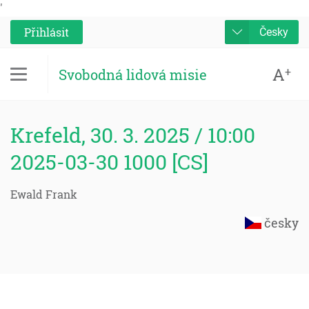
'
Přihlásit
Česky
A
+
Svobodná lidová misie
Krefeld, 30. 3. 2025 / 10:00
2025-03-30 1000 [CS]
Ewald Frank
česky