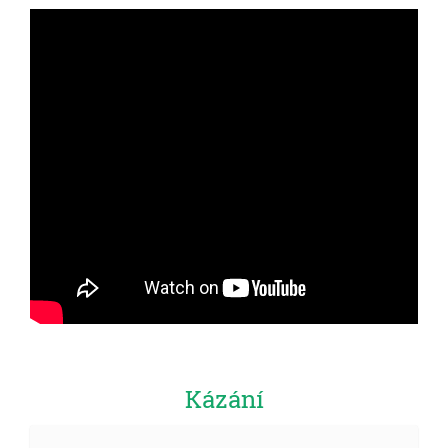
Kázání