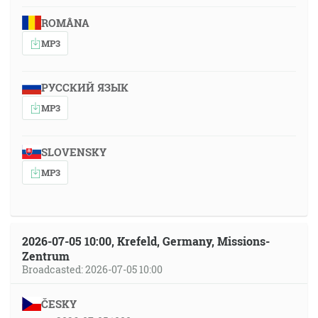
ROMÂNA
MP3
РУССКИЙ ЯЗЫК
MP3
SLOVENSKY
MP3
2026-07-05 10:00, Krefeld, Germany, Missions-
Zentrum
Broadcasted: 2026-07-05 10:00
ČESKY