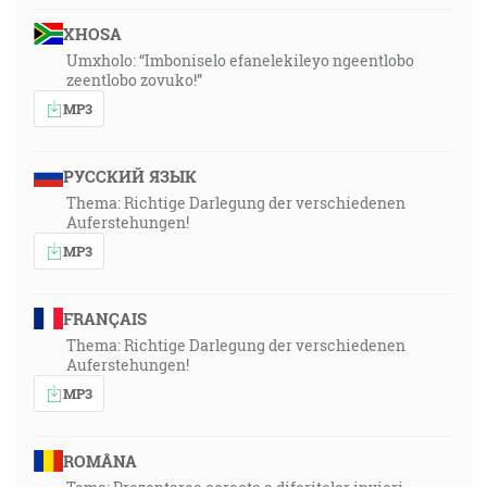
XHOSA
Umxholo: “Imboniselo efanelekileyo ngeentlobo
zeentlobo zovuko!”
MP3
РУССКИЙ ЯЗЫК
Thema: Richtige Darlegung der verschiedenen
Auferstehungen!
MP3
FRANÇAIS
Thema: Richtige Darlegung der verschiedenen
Auferstehungen!
MP3
ROMÂNA