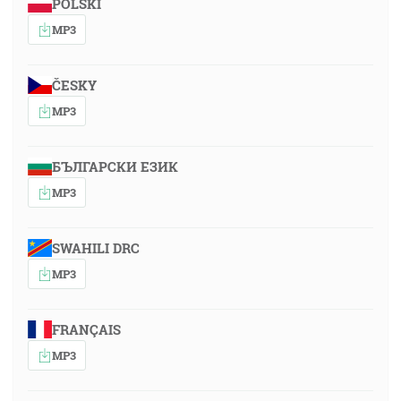
POLSKI
MP3
ČESKY
MP3
БЪЛГАРСКИ ЕЗИК
MP3
SWAHILI DRC
MP3
FRANÇAIS
MP3