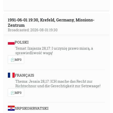
1991-06-01 19:30, Krefeld, Germany, Missions-
Zentrum
Broadcasted: 2026-08-01 19:30
POLSKI
Temat: Izajasza 28,17: I uczynię prawo miarą, a
sprawiedliwość wagą!
MP3
FRANÇAIS
Thema: Jesaia 28,17: ICH mache das Recht zur
Richtschnur und die Gerechtigkeit zur Setzwaage!
MP3
SRPSKOHRVATSKI