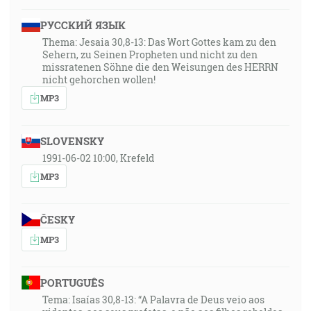
РУССКИЙ ЯЗЫК
Thema: Jesaia 30,8-13: Das Wort Gottes kam zu den
Sehern, zu Seinen Propheten und nicht zu den
missratenen Söhne die den Weisungen des HERRN
nicht gehorchen wollen!
MP3
SLOVENSKY
1991-06-02 10:00, Krefeld
MP3
ČESKY
MP3
PORTUGUÊS
Tema: Isaías 30,8-13: “A Palavra de Deus veio aos