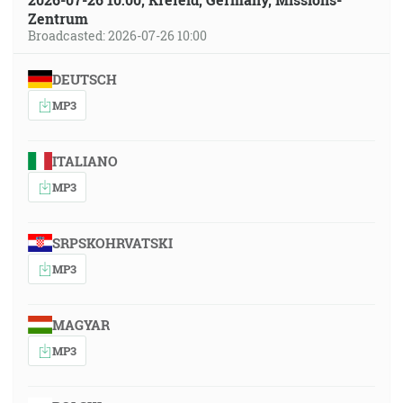
Zentrum
Broadcasted: 2026-07-26 10:00
DEUTSCH
MP3
ITALIANO
MP3
SRPSKOHRVATSKI
MP3
MAGYAR
MP3