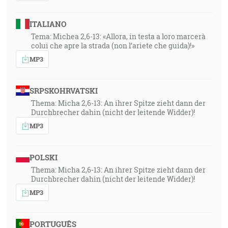
ITALIANO
Tema: Michea 2,6-13: «Allora, in testa a loro marcerà
colui che apre la strada (non l’ariete che guida)!»
MP3
SRPSKOHRVATSKI
Thema: Micha 2,6-13: An ihrer Spitze zieht dann der
Durchbrecher dahin (nicht der leitende Widder)!
MP3
POLSKI
Thema: Micha 2,6-13: An ihrer Spitze zieht dann der
Durchbrecher dahin (nicht der leitende Widder)!
MP3
PORTUGUÊS