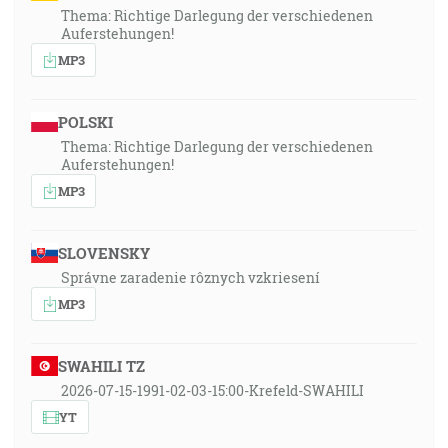
Thema: Richtige Darlegung der verschiedenen
Auferstehungen!
MP3
POLSKI
Thema: Richtige Darlegung der verschiedenen
Auferstehungen!
MP3
SLOVENSKY
Správne zaradenie rôznych vzkriesení
MP3
SWAHILI TZ
2026-07-15-1991-02-03-15:00-Krefeld-SWAHILI
YT