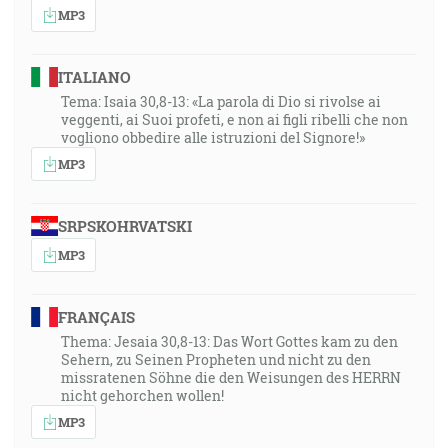
MP3
ITALIANO
Tema: Isaia 30,8-13: «La parola di Dio si rivolse ai
veggenti, ai Suoi profeti, e non ai figli ribelli che non
vogliono obbedire alle istruzioni del Signore!»
MP3
SRPSKOHRVATSKI
MP3
FRANÇAIS
Thema: Jesaia 30,8-13: Das Wort Gottes kam zu den
Sehern, zu Seinen Propheten und nicht zu den
missratenen Söhne die den Weisungen des HERRN
nicht gehorchen wollen!
MP3