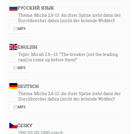
РУССКИЙ ЯЗЫК
Thema: Micha 2,6-13: An ihrer Spitze zieht dann der
Durchbrecher dahin (nicht der leitende Widder)!
MP3
ENGLISH
Topic: Micah 2:6–13: “The breaker (not the leading
ram) is come up before them!”
MP3
DEUTSCH
Thema: Micha 2,6-13: An ihrer Spitze zieht dann der
Durchbrecher dahin (nicht der leitende Widder)!
MP3
ČESKY
1991-02-03-1000-czech