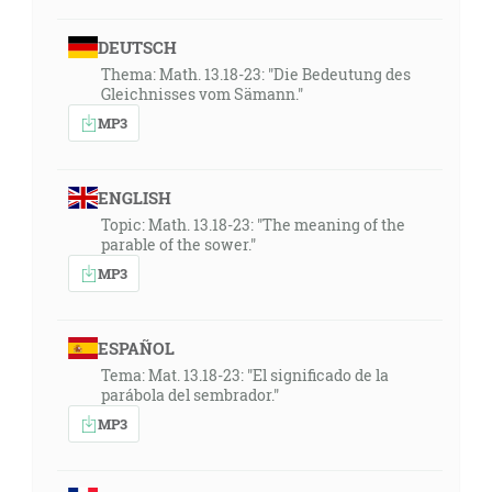
DEUTSCH
Thema: Math. 13.18-23: "Die Bedeutung des
Gleichnisses vom Sämann."
MP3
ENGLISH
Topic: Math. 13.18-23: "The meaning of the
parable of the sower."
MP3
ESPAÑOL
Tema: Mat. 13.18-23: "El significado de la
parábola del sembrador."
MP3