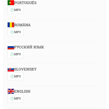
PORTUGUÊS
MP3
ROMÂNA
MP3
РУССКИЙ ЯЗЫК
MP3
SLOVENSKY
MP3
ENGLISH
MP3