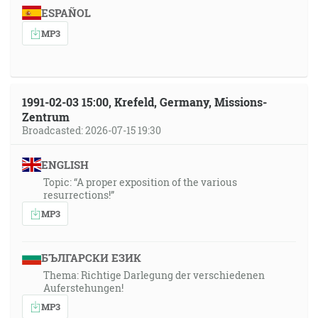
ESPAÑOL
MP3
1991-02-03 15:00, Krefeld, Germany, Missions-
Zentrum
Broadcasted: 2026-07-15 19:30
ENGLISH
Topic: “A proper exposition of the various
resurrections!”
MP3
БЪЛГАРСКИ ЕЗИК
Thema: Richtige Darlegung der verschiedenen
Auferstehungen!
MP3