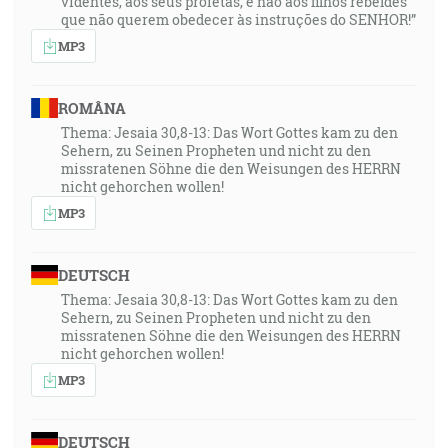
videntes, aos seus profetas, e não aos filhos rebeldes
que não querem obedecer às instruções do SENHOR!”
MP3
ROMÂNA
Thema: Jesaia 30,8-13: Das Wort Gottes kam zu den
Sehern, zu Seinen Propheten und nicht zu den
missratenen Söhne die den Weisungen des HERRN
nicht gehorchen wollen!
MP3
DEUTSCH
Thema: Jesaia 30,8-13: Das Wort Gottes kam zu den
Sehern, zu Seinen Propheten und nicht zu den
missratenen Söhne die den Weisungen des HERRN
nicht gehorchen wollen!
MP3
DEUTSCH