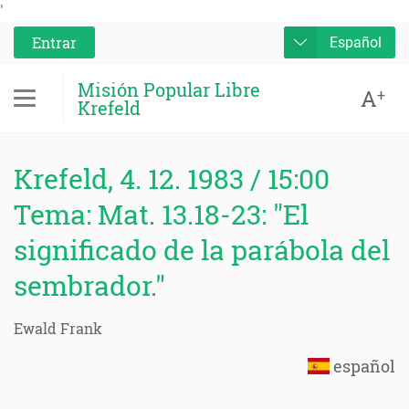
'
Entrar
Español
Misión Popular Libre
A
+
Krefeld
Krefeld, 4. 12. 1983 / 15:00
Tema: Mat. 13.18-23: "El
significado de la parábola del
sembrador."
Ewald Frank
español