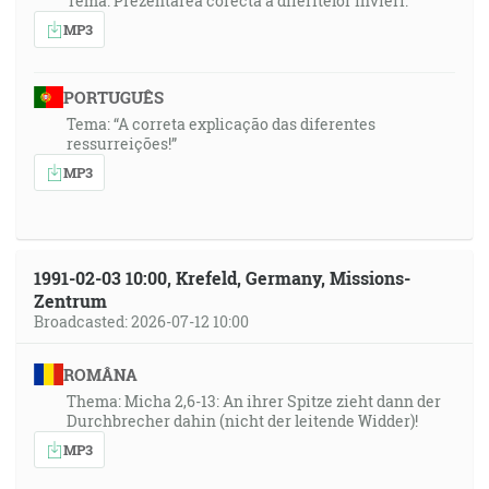
Tema: Prezentarea corecta a diferitelor invieri.
MP3
PORTUGUÊS
Tema: “A correta explicação das diferentes
ressurreições!”
MP3
1991-02-03 10:00, Krefeld, Germany, Missions-
Zentrum
Broadcasted: 2026-07-12 10:00
ROMÂNA
Thema: Micha 2,6-13: An ihrer Spitze zieht dann der
Durchbrecher dahin (nicht der leitende Widder)!
MP3