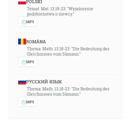
POLSKI
Temat: Mat. 13.18-23: "Wyjaśnienie
podobieństwa o siewcy."
MP3
ROMÂNA
Thema: Math. 13.18-23: "Die Bedeutung des
Gleichnisses vom Sämann."
MP3
РУССКИЙ ЯЗЫК
Thema: Math. 13.18-23: "Die Bedeutung des
Gleichnisses vom Sämann."
MP3