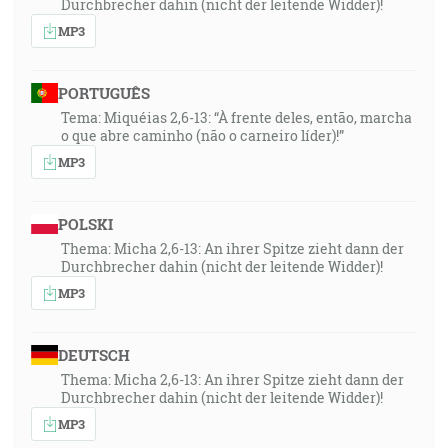
Durchbrecher dahin (nicht der leitende Widder)!
MP3
PORTUGUÊS
Tema: Miquéias 2,6-13: “À frente deles, então, marcha
o que abre caminho (não o carneiro líder)!”
MP3
POLSKI
Thema: Micha 2,6-13: An ihrer Spitze zieht dann der
Durchbrecher dahin (nicht der leitende Widder)!
MP3
DEUTSCH
Thema: Micha 2,6-13: An ihrer Spitze zieht dann der
Durchbrecher dahin (nicht der leitende Widder)!
MP3