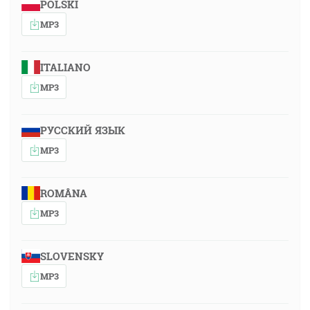
POLSKI
MP3
ITALIANO
MP3
РУССКИЙ ЯЗЫК
MP3
ROMÂNA
MP3
SLOVENSKY
MP3