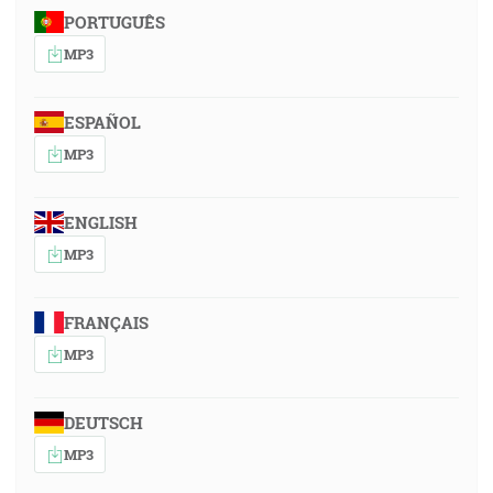
PORTUGUÊS
MP3
ESPAÑOL
MP3
ENGLISH
MP3
FRANÇAIS
MP3
DEUTSCH
MP3