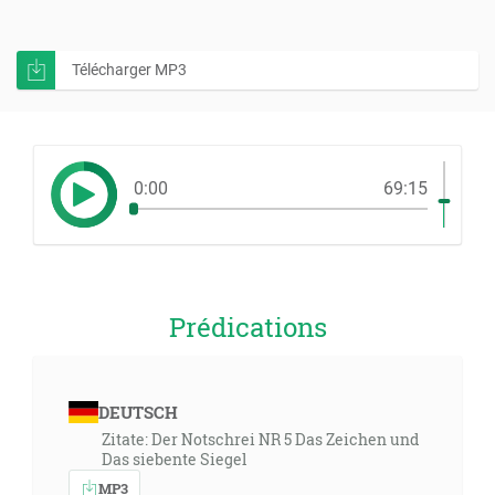
Télécharger MP3
0:00
69:15
Prédications
DEUTSCH
Zitate: Der Notschrei NR 5 Das Zeichen und
Das siebente Siegel
MP3