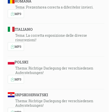
ROMÂNA
Tema: Prezentarea corecta a diferitelor invieri.
MP3
ITALIANO
Tema: La corretta esposizione delle diverse
risurrezioni!
MP3
POLSKI
Thema: Richtige Darlegung der verschiedenen
Auferstehungen!
MP3
SRPSKOHRVATSKI
Thema: Richtige Darlegung der verschiedenen
Auferstehungen!
MP3