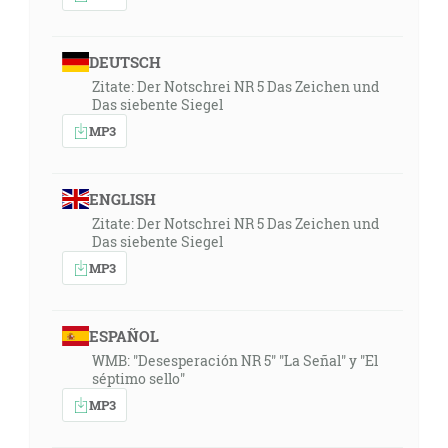
DEUTSCH
Zitate: Der Notschrei NR 5 Das Zeichen und
Das siebente Siegel
MP3
ENGLISH
Zitate: Der Notschrei NR 5 Das Zeichen und
Das siebente Siegel
MP3
ESPAÑOL
WMB: "Desesperación NR 5" "La Señal" y "El
séptimo sello"
MP3