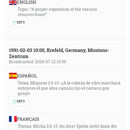
ENGLISH
Topic: “A proper exposition of the various
resurrections!”
MP3
1991-02-03 10:00, Krefeld, Germany, Missions-
Zentrum
Broadcasted: 2026-07-12 10:00
ESPAÑOL
Tema: Miqueas 2:6-13: «¡A la cabeza de ellos marchará
entonces el que abre camino (no el carnero que
guía)!»
MP3
FRANÇAIS
Thema: Micha 2,6-13: An ihrer Spitze zieht dann der