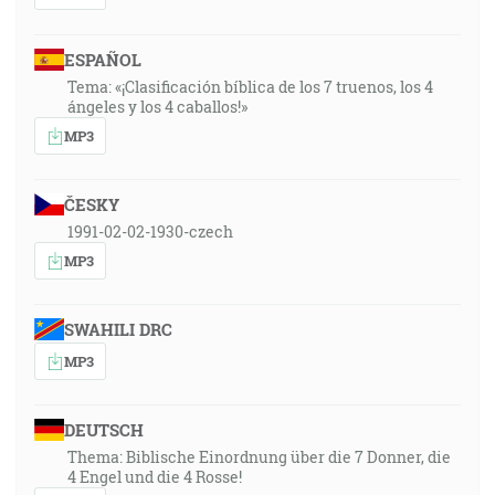
ESPAÑOL
Tema: «¡Clasificación bíblica de los 7 truenos, los 4
ángeles y los 4 caballos!»
MP3
ČESKY
1991-02-02-1930-czech
MP3
SWAHILI DRC
MP3
DEUTSCH
Thema: Biblische Einordnung über die 7 Donner, die
4 Engel und die 4 Rosse!