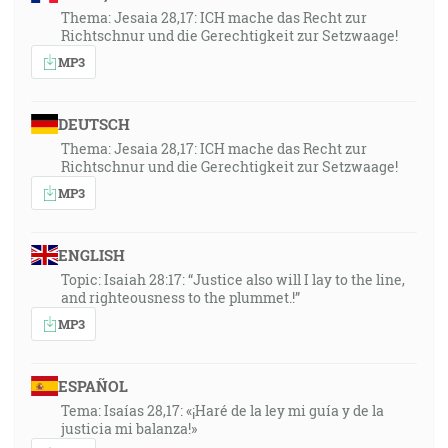
Thema: Jesaia 28,17: ICH mache das Recht zur
Richtschnur und die Gerechtigkeit zur Setzwaage!
MP3
DEUTSCH
Thema: Jesaia 28,17: ICH mache das Recht zur
Richtschnur und die Gerechtigkeit zur Setzwaage!
MP3
ENGLISH
Topic: Isaiah 28:17: “Justice also will I lay to the line,
and righteousness to the plummet.!”
MP3
ESPAÑOL
Tema: Isaías 28,17: «¡Haré de la ley mi guía y de la
justicia mi balanza!»