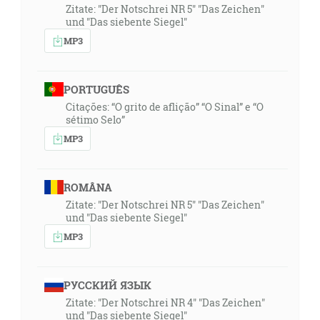
Zitate: "Der Notschrei NR 5" "Das Zeichen"
und "Das siebente Siegel"
MP3
PORTUGUÊS
Citações: “O grito de aflição” “O Sinal” e “O
sétimo Selo”
MP3
ROMÂNA
Zitate: "Der Notschrei NR 5" "Das Zeichen"
und "Das siebente Siegel"
MP3
РУССКИЙ ЯЗЫК
Zitate: "Der Notschrei NR 4" "Das Zeichen"
und "Das siebente Siegel"