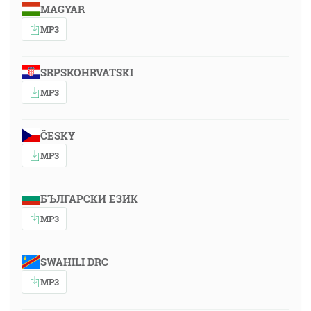
MAGYAR
MP3
SRPSKOHRVATSKI
MP3
ČESKY
MP3
БЪЛГАРСКИ ЕЗИК
MP3
SWAHILI DRC
MP3