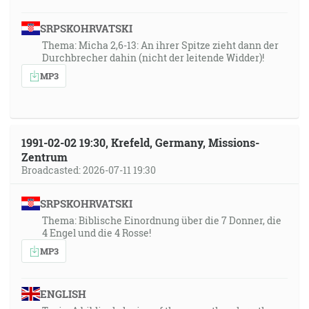
SRPSKOHRVATSKI
Thema: Micha 2,6-13: An ihrer Spitze zieht dann der
Durchbrecher dahin (nicht der leitende Widder)!
MP3
1991-02-02 19:30, Krefeld, Germany, Missions-
Zentrum
Broadcasted: 2026-07-11 19:30
SRPSKOHRVATSKI
Thema: Biblische Einordnung über die 7 Donner, die
4 Engel und die 4 Rosse!
MP3
ENGLISH