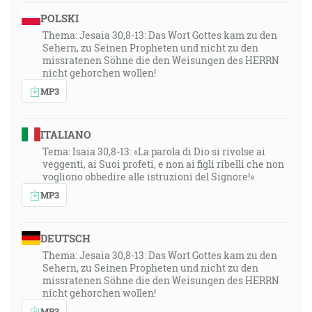
POLSKI
Thema: Jesaia 30,8-13: Das Wort Gottes kam zu den
Sehern, zu Seinen Propheten und nicht zu den
missratenen Söhne die den Weisungen des HERRN
nicht gehorchen wollen!
MP3
ITALIANO
Tema: Isaia 30,8-13: «La parola di Dio si rivolse ai
veggenti, ai Suoi profeti, e non ai figli ribelli che non
vogliono obbedire alle istruzioni del Signore!»
MP3
DEUTSCH
Thema: Jesaia 30,8-13: Das Wort Gottes kam zu den
Sehern, zu Seinen Propheten und nicht zu den
missratenen Söhne die den Weisungen des HERRN
nicht gehorchen wollen!
MP3