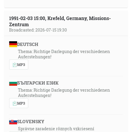
1991-02-03 15:00, Krefeld, Germany, Missions-
Zentrum
Broadcasted: 2026-07-15 19:30
DEUTSCH
Thema: Richtige Darlegung der verschiedenen
Auferstehungen!
MP3
БЪЛГАРСКИ ЕЗИК
Thema: Richtige Darlegung der verschiedenen
Auferstehungen!
MP3
SLOVENSKY
Správne zaradenie rôznych vzkriesení