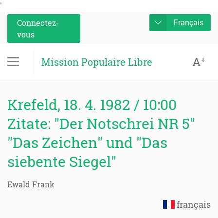
'
Connectez-
Français
vous
A
+
Mission Populaire Libre
Krefeld, 18. 4. 1982 / 10:00
Zitate: "Der Notschrei NR 5"
"Das Zeichen" und "Das
siebente Siegel"
Ewald Frank
français