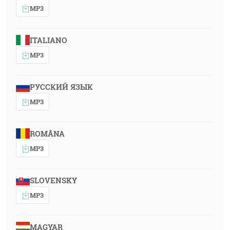
MP3
ITALIANO
MP3
РУССКИЙ ЯЗЫК
MP3
ROMÂNA
MP3
SLOVENSKY
MP3
MAGYAR