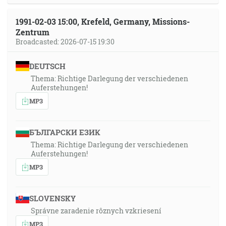
1991-02-03 15:00, Krefeld, Germany, Missions-
Zentrum
Broadcasted: 2026-07-15 19:30
DEUTSCH
Thema: Richtige Darlegung der verschiedenen
Auferstehungen!
MP3
БЪЛГАРСКИ ЕЗИК
Thema: Richtige Darlegung der verschiedenen
Auferstehungen!
MP3
SLOVENSKY
Správne zaradenie rôznych vzkriesení
MP3