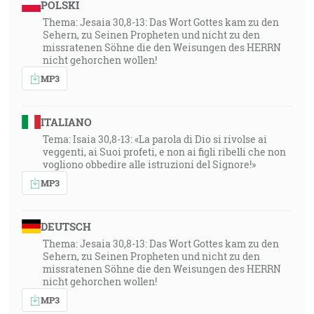
POLSKI
Thema: Jesaia 30,8-13: Das Wort Gottes kam zu den
Sehern, zu Seinen Propheten und nicht zu den
missratenen Söhne die den Weisungen des HERRN
nicht gehorchen wollen!
MP3
ITALIANO
Tema: Isaia 30,8-13: «La parola di Dio si rivolse ai
veggenti, ai Suoi profeti, e non ai figli ribelli che non
vogliono obbedire alle istruzioni del Signore!»
MP3
DEUTSCH
Thema: Jesaia 30,8-13: Das Wort Gottes kam zu den
Sehern, zu Seinen Propheten und nicht zu den
missratenen Söhne die den Weisungen des HERRN
nicht gehorchen wollen!
MP3