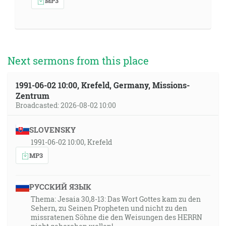
MP3
Next sermons from this place
1991-06-02 10:00, Krefeld, Germany, Missions-
Zentrum
Broadcasted: 2026-08-02 10:00
SLOVENSKY
1991-06-02 10:00, Krefeld
MP3
РУССКИЙ ЯЗЫК
Thema: Jesaia 30,8-13: Das Wort Gottes kam zu den
Sehern, zu Seinen Propheten und nicht zu den
missratenen Söhne die den Weisungen des HERRN