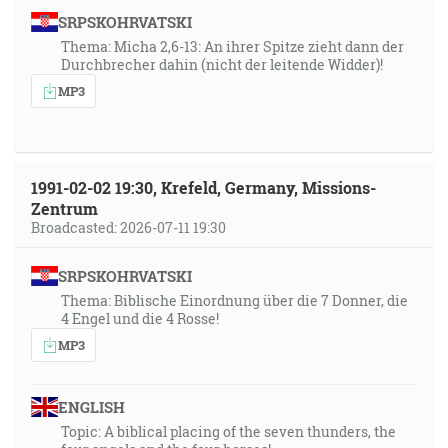
SRPSKOHRVATSKI
Thema: Micha 2,6-13: An ihrer Spitze zieht dann der
Durchbrecher dahin (nicht der leitende Widder)!
MP3
1991-02-02 19:30, Krefeld, Germany, Missions-
Zentrum
Broadcasted: 2026-07-11 19:30
SRPSKOHRVATSKI
Thema: Biblische Einordnung über die 7 Donner, die
4 Engel und die 4 Rosse!
MP3
ENGLISH
Topic: A biblical placing of the seven thunders, the