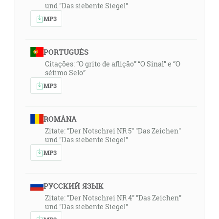
und "Das siebente Siegel"
MP3
PORTUGUÊS
Citações: “O grito de aflição” “O Sinal” e “O
sétimo Selo”
MP3
ROMÂNA
Zitate: "Der Notschrei NR 5" "Das Zeichen"
und "Das siebente Siegel"
MP3
РУССКИЙ ЯЗЫК
Zitate: "Der Notschrei NR 4" "Das Zeichen"
und "Das siebente Siegel"