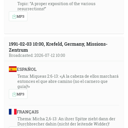
Topic: “A proper exposition of the various
resurrections!”
MP3
1991-02-03 10:00, Krefeld, Germany, Missions-
Zentrum
Broadcasted: 2026-07-12 10:00
ESPAÑOL
Tema: Miqueas 2:6-13: «¡A la cabeza de ellos marchará
entonces el que abre camino (no el carnero que
guía)!»
MP3
FRANÇAIS
Thema: Micha 2,6-13: An ihrer Spitze zieht dann der
Durchbrecher dahin (nicht der leitende Widder)!