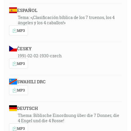
ESPAÑOL
Tema: «¡Clasificación bíblica de los 7 truenos, los 4
ángeles y los 4 caballos!»
MP3
ČESKY
1991-02-02-1930-czech
MP3
SWAHILI DRC
MP3
DEUTSCH
Thema: Biblische Einordnung über die 7 Donner, die
4 Engel und die 4 Rosse!
MP3