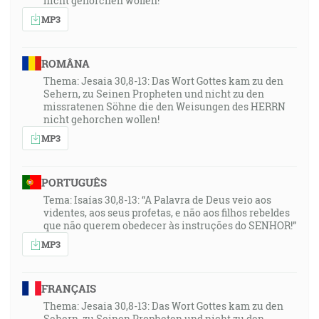
nicht gehorchen wollen!
MP3
ROMÂNA
Thema: Jesaia 30,8-13: Das Wort Gottes kam zu den
Sehern, zu Seinen Propheten und nicht zu den
missratenen Söhne die den Weisungen des HERRN
nicht gehorchen wollen!
MP3
PORTUGUÊS
Tema: Isaías 30,8-13: “A Palavra de Deus veio aos
videntes, aos seus profetas, e não aos filhos rebeldes
que não querem obedecer às instruções do SENHOR!”
MP3
FRANÇAIS
Thema: Jesaia 30,8-13: Das Wort Gottes kam zu den
Sehern, zu Seinen Propheten und nicht zu den