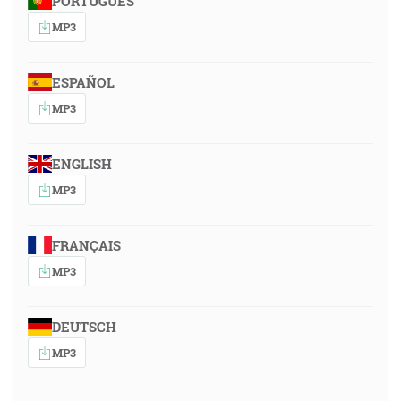
PORTUGUÊS
MP3
ESPAÑOL
MP3
ENGLISH
MP3
FRANÇAIS
MP3
DEUTSCH
MP3