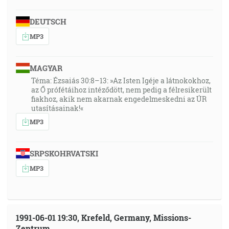
DEUTSCH
MP3
MAGYAR
Téma: Ézsaiás 30:8–13: »Az Isten Igéje a látnokokhoz,
az Ő prófétáihoz intéződött, nem pedig a félresikerült
fiakhoz, akik nem akarnak engedelmeskedni az ÚR
utasításainak!«
MP3
SRPSKOHRVATSKI
MP3
1991-06-01 19:30, Krefeld, Germany, Missions-
Zentrum