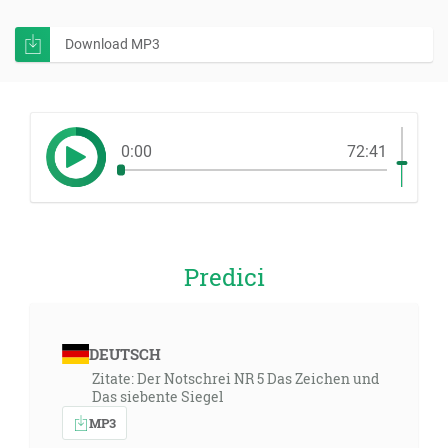
Download MP3
0:00
72:41
Predici
DEUTSCH
Zitate: Der Notschrei NR 5 Das Zeichen und
Das siebente Siegel
MP3