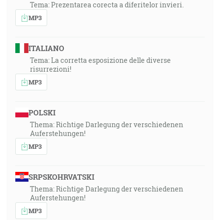
Tema: Prezentarea corecta a diferitelor invieri.
MP3
ITALIANO
Tema: La corretta esposizione delle diverse
risurrezioni!
MP3
POLSKI
Thema: Richtige Darlegung der verschiedenen
Auferstehungen!
MP3
SRPSKOHRVATSKI
Thema: Richtige Darlegung der verschiedenen
Auferstehungen!
MP3