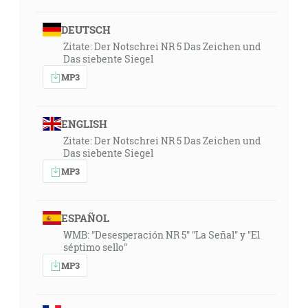
DEUTSCH
Zitate: Der Notschrei NR 5 Das Zeichen und
Das siebente Siegel
MP3
ENGLISH
Zitate: Der Notschrei NR 5 Das Zeichen und
Das siebente Siegel
MP3
ESPAÑOL
WMB: "Desesperación NR 5" "La Señal" y "El
séptimo sello"
MP3