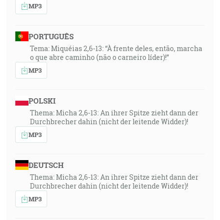
MP3
PORTUGUÊS
Tema: Miquéias 2,6-13: “À frente deles, então, marcha
o que abre caminho (não o carneiro líder)!”
MP3
POLSKI
Thema: Micha 2,6-13: An ihrer Spitze zieht dann der
Durchbrecher dahin (nicht der leitende Widder)!
MP3
DEUTSCH
Thema: Micha 2,6-13: An ihrer Spitze zieht dann der
Durchbrecher dahin (nicht der leitende Widder)!
MP3