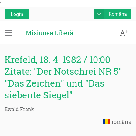
'
Login
Româna
A
+
Misiunea Liberă
Krefeld, 18. 4. 1982 / 10:00
Zitate: "Der Notschrei NR 5"
"Das Zeichen" und "Das
siebente Siegel"
Ewald Frank
româna