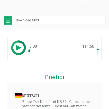
Download MP3
0:00
111:56
Predici
DEUTSCH
Zitate: Der Notschrei NR 3 In Gethsemane
war der Notschrei Erlöst hat Gott meine