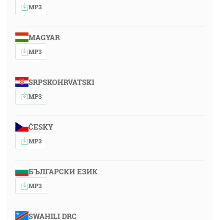
MP3
MAGYAR
MP3
SRPSKOHRVATSKI
MP3
ČESKY
MP3
БЪЛГАРСКИ ЕЗИК
MP3
SWAHILI DRC