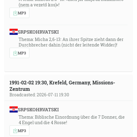
(nem a vezető kos)«!
MP3
SRPSKOHRVATSKI
Thema: Micha 2,6-13: An ihrer Spitze zieht dann der
Durchbrecher dahin (nicht der leitende Widder)!
MP3
1991-02-02 19:30, Krefeld, Germany, Missions-
Zentrum
Broadcasted: 2026-07-11 19:30
SRPSKOHRVATSKI
Thema: Biblische Einordnung über die 7 Donner, die
4 Engel und die 4 Rosse!
MP3