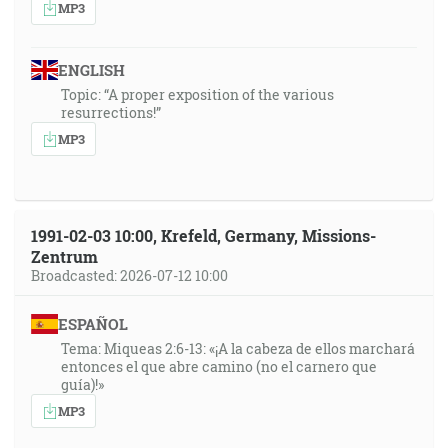
MP3
ENGLISH
Topic: “A proper exposition of the various
resurrections!”
MP3
1991-02-03 10:00, Krefeld, Germany, Missions-
Zentrum
Broadcasted: 2026-07-12 10:00
ESPAÑOL
Tema: Miqueas 2:6-13: «¡A la cabeza de ellos marchará
entonces el que abre camino (no el carnero que
guía)!»
MP3