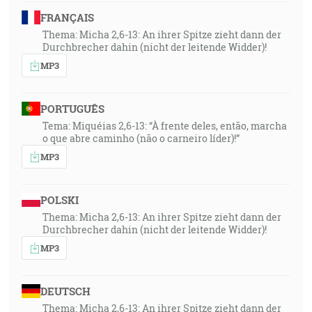
FRANÇAIS
Thema: Micha 2,6-13: An ihrer Spitze zieht dann der
Durchbrecher dahin (nicht der leitende Widder)!
MP3
PORTUGUÊS
Tema: Miquéias 2,6-13: “À frente deles, então, marcha
o que abre caminho (não o carneiro líder)!”
MP3
POLSKI
Thema: Micha 2,6-13: An ihrer Spitze zieht dann der
Durchbrecher dahin (nicht der leitende Widder)!
MP3
DEUTSCH
Thema: Micha 2,6-13: An ihrer Spitze zieht dann der