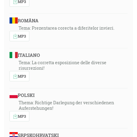
MP3
ROMÂNA
Tema: Prezentarea corecta a diferitelor invieri.
MP3
ITALIANO
Tema: La corretta esposizione delle diverse
risurrezioni!
MP3
POLSKI
Thema: Richtige Darlegung der verschiedenen
Auferstehungen!
MP3
SRPSKOHRVATSKI