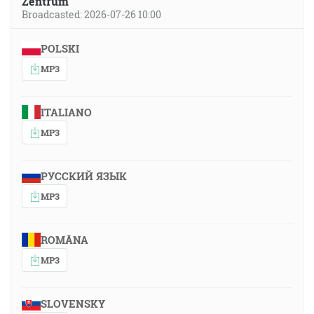
Zentrum
Broadcasted: 2026-07-26 10:00
POLSKI
MP3
ITALIANO
MP3
РУССКИЙ ЯЗЫК
MP3
ROMÂNA
MP3
SLOVENSKY