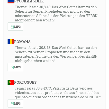
РУССКИЙ ЯЗЫК
Thema: Jesaia 30,8-13: Das Wort Gottes kam zu den
Sehern, zu Seinen Propheten und nicht zu den
missratenen Söhne die den Weisungen des HERRN
nicht gehorchen wollen!
MP3
ROMÂNA
Thema: Jesaia 30,8-13: Das Wort Gottes kam zu den
Sehern, zu Seinen Propheten und nicht zu den
missratenen Söhne die den Weisungen des HERRN
nicht gehorchen wollen!
MP3
PORTUGUÊS
Tema: Isaías 30,8-13: “A Palavra de Deus veio aos
videntes, aos seus profetas, e não aos filhos rebeldes
que não querem obedecer às instruções do SENHOR!”
MP3