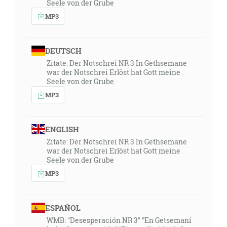
Seele von der Grube
MP3
DEUTSCH
Zitate: Der Notschrei NR 3 In Gethsemane
war der Notschrei Erlöst hat Gott meine
Seele von der Grube
MP3
ENGLISH
Zitate: Der Notschrei NR 3 In Gethsemane
war der Notschrei Erlöst hat Gott meine
Seele von der Grube
MP3
ESPAÑOL
WMB: "Desesperación NR 3" "En Getsemaní