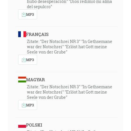
hubo desesperación" "Dios redimió mi alma
del sepulcro"
MP3
FRANÇAIS
Zitate: "Der Notschrei NR 3" "In Gethsemane
war der Notschrei" "Erlöst hat Gott meine
Seele von der Grube"
MP3
MAGYAR
Zitate: "Der Notschrei NR 3" "In Gethsemane
war der Notschrei" "Erlöst hat Gott meine
Seele von der Grube"
MP3
POLSKI