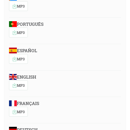
MP3
PORTUGUÊS
MP3
ESPAÑOL
MP3
ENGLISH
MP3
FRANÇAIS
MP3
DEUTSCH