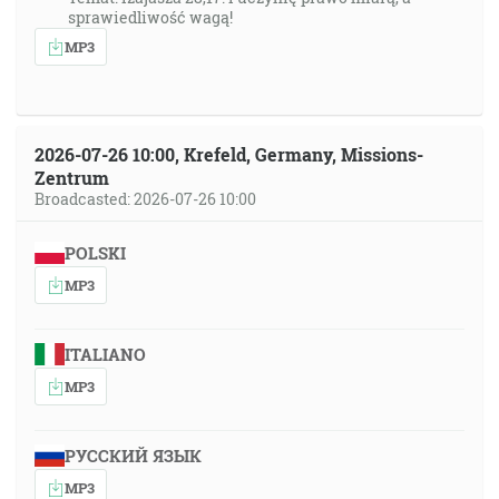
sprawiedliwość wagą!
MP3
2026-07-26 10:00, Krefeld, Germany, Missions-
Zentrum
Broadcasted: 2026-07-26 10:00
POLSKI
MP3
ITALIANO
MP3
РУССКИЙ ЯЗЫК
MP3