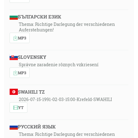
БЪЛГАРСКИ ЕЗИК
Thema: Richtige Darlegung der verschiedenen
Auferstehungen!
MP3
SLOVENSKY
Správne zaradenie rôznych vzkriesení
MP3
SWAHILI TZ
2026-07-15-1991-02-03-15:00-Krefeld-SWAHILI
YT
РУССКИЙ ЯЗЫК
Thema: Richtige Darlegung der verschiedenen