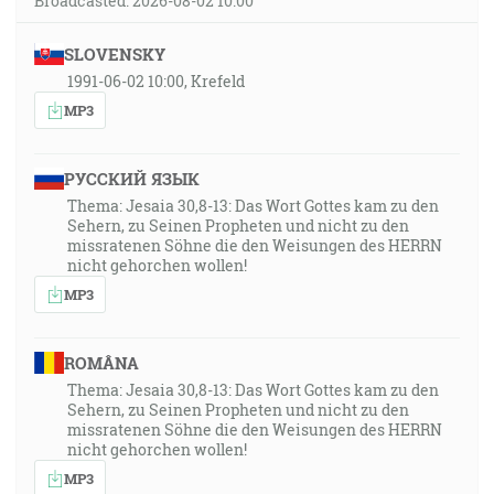
Broadcasted: 2026-08-02 10:00
SLOVENSKY
1991-06-02 10:00, Krefeld
MP3
РУССКИЙ ЯЗЫК
Thema: Jesaia 30,8-13: Das Wort Gottes kam zu den
Sehern, zu Seinen Propheten und nicht zu den
missratenen Söhne die den Weisungen des HERRN
nicht gehorchen wollen!
MP3
ROMÂNA
Thema: Jesaia 30,8-13: Das Wort Gottes kam zu den
Sehern, zu Seinen Propheten und nicht zu den
missratenen Söhne die den Weisungen des HERRN
nicht gehorchen wollen!
MP3