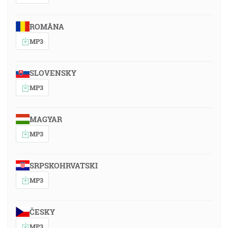
ROMÂNA
MP3
SLOVENSKY
MP3
MAGYAR
MP3
SRPSKOHRVATSKI
MP3
ČESKY
MP3