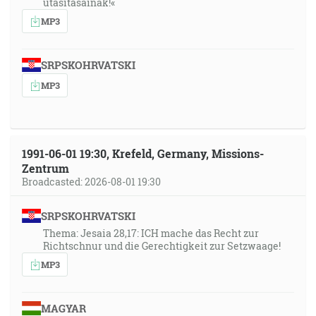
utasításainak!«
MP3
SRPSKOHRVATSKI
MP3
1991-06-01 19:30, Krefeld, Germany, Missions-
Zentrum
Broadcasted: 2026-08-01 19:30
SRPSKOHRVATSKI
Thema: Jesaia 28,17: ICH mache das Recht zur
Richtschnur und die Gerechtigkeit zur Setzwaage!
MP3
MAGYAR