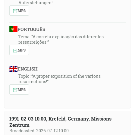
Auferstehungen!
MP3
PORTUGUÊS
Tema: “A correta explicação das diferentes
ressurreições!”
MP3
ENGLISH
Topic: “A proper exposition of the various
resurrections!”
MP3
1991-02-03 10:00, Krefeld, Germany, Missions-
Zentrum
Broadcasted: 2026-07-12 10:00