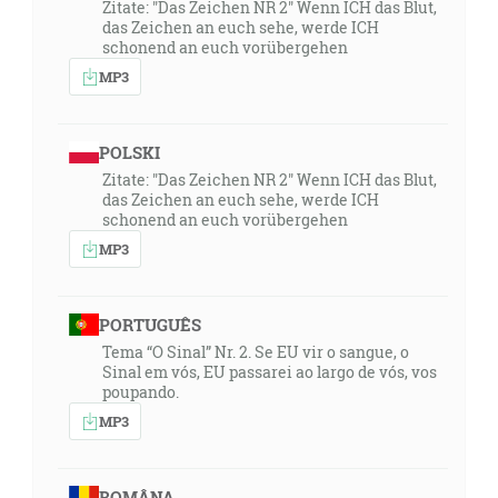
Zitate: "Das Zeichen NR 2" Wenn ICH das Blut,
das Zeichen an euch sehe, werde ICH
schonend an euch vorübergehen
MP3
POLSKI
Zitate: "Das Zeichen NR 2" Wenn ICH das Blut,
das Zeichen an euch sehe, werde ICH
schonend an euch vorübergehen
MP3
PORTUGUÊS
Tema “O Sinal” Nr. 2. Se EU vir o sangue, o
Sinal em vós, EU passarei ao largo de vós, vos
poupando.
MP3
ROMÂNA