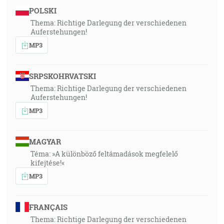
POLSKI
Thema: Richtige Darlegung der verschiedenen
Auferstehungen!
MP3
SRPSKOHRVATSKI
Thema: Richtige Darlegung der verschiedenen
Auferstehungen!
MP3
MAGYAR
Téma: »A különböző feltámadások megfelelő
kifejtése!«
MP3
FRANÇAIS
Thema: Richtige Darlegung der verschiedenen