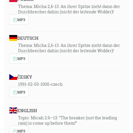
Thema: Micha 2,6-13: An ihrer Spitze zieht dann der
Durchbrecher dahin (nicht der leitende Widder)!
MP3
DEUTSCH
Thema: Micha 2,6-13: An ihrer Spitze zieht dann der
Durchbrecher dahin (nicht der leitende Widder)!
MP3
ČESKY
1991-02-03-1000-czech
MP3
ENGLISH
Topic: Micah 2:6–13: “The breaker (not the leading
ram) is come up before them!”
MP3