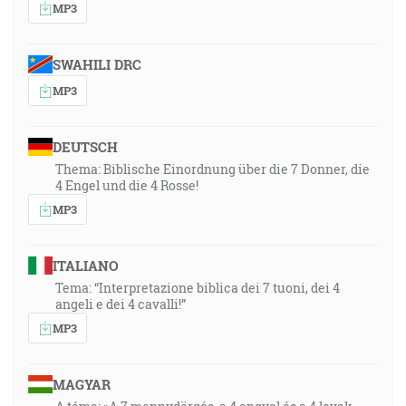
MP3
SWAHILI DRC
MP3
DEUTSCH
Thema: Biblische Einordnung über die 7 Donner, die
4 Engel und die 4 Rosse!
MP3
ITALIANO
Tema: “Interpretazione biblica dei 7 tuoni, dei 4
angeli e dei 4 cavalli!”
MP3
MAGYAR