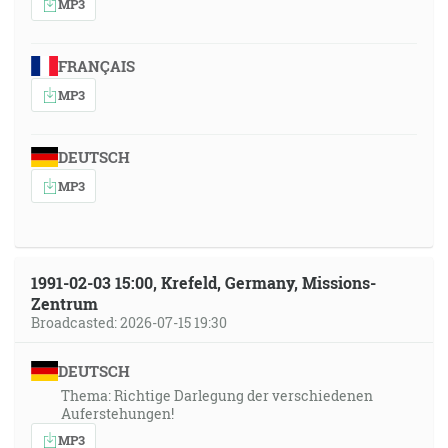
MP3
FRANÇAIS
MP3
DEUTSCH
MP3
1991-02-03 15:00, Krefeld, Germany, Missions-
Zentrum
Broadcasted: 2026-07-15 19:30
DEUTSCH
Thema: Richtige Darlegung der verschiedenen
Auferstehungen!
MP3