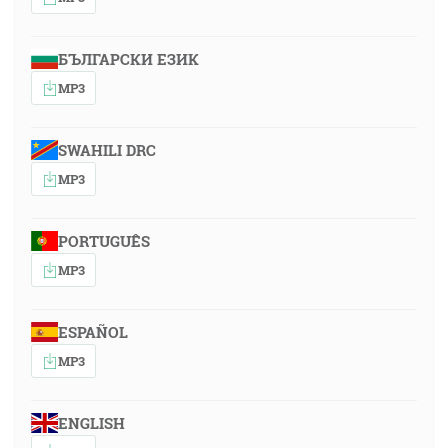
БЪЛГАРСКИ ЕЗИК
MP3
SWAHILI DRC
MP3
PORTUGUÊS
MP3
ESPAÑOL
MP3
ENGLISH