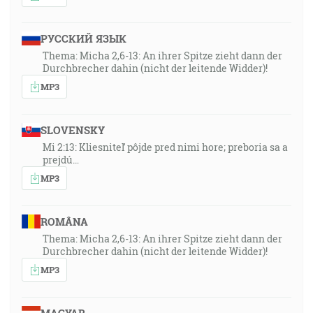
РУССКИЙ ЯЗЫК
Thema: Micha 2,6-13: An ihrer Spitze zieht dann der
Durchbrecher dahin (nicht der leitende Widder)!
MP3
SLOVENSKY
Mi 2:13: Kliesniteľ pôjde pred nimi hore; preboria sa a
prejdú…
MP3
ROMÂNA
Thema: Micha 2,6-13: An ihrer Spitze zieht dann der
Durchbrecher dahin (nicht der leitende Widder)!
MP3