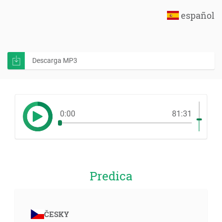
español
Descarga MP3
0:00
81:31
Predica
ČESKY