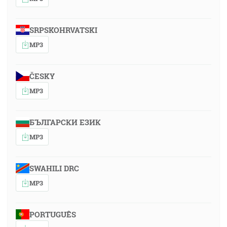
SRPSKOHRVATSKI
MP3
ČESKY
MP3
БЪЛГАРСКИ ЕЗИК
MP3
SWAHILI DRC
MP3
PORTUGUÊS