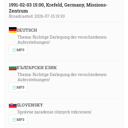
1991-02-03 15:00, Krefeld, Germany, Missions-
Zentrum
Broadcasted: 2026-07-15 19:30
DEUTSCH
Thema: Richtige Darlegung der verschiedenen
Auferstehungen!
MP3
БЪЛГАРСКИ ЕЗИК
Thema: Richtige Darlegung der verschiedenen
Auferstehungen!
MP3
SLOVENSKY
Správne zaradenie rôznych vzkriesení
MP3