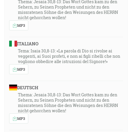
Thema: Jesaia 30,8-13: Das Wort Gottes kam zu den
Sehern, zu Seinen Propheten und nicht zu den
missratenen Söhne die den Weisungen des HERRN
nicht gehorchen wollen!
MP3
ITALIANO
Tema: Isaia 30,8-13: «La parola di Dio si rivolse ai
veggenti, ai Suoi profeti, e non ai figli ribelli che non
vogliono obbedire alle istruzioni del Signore!»
MP3
DEUTSCH
Thema: Jesaia 30,8-13: Das Wort Gottes kam zu den
Sehern, zu Seinen Propheten und nicht zu den
missratenen Söhne die den Weisungen des HERRN
nicht gehorchen wollen!
MP3