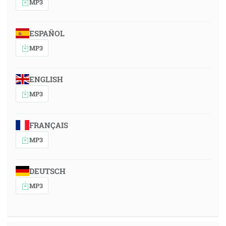
MP3
ESPAÑOL
MP3
ENGLISH
MP3
FRANÇAIS
MP3
DEUTSCH
MP3