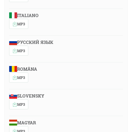
ITALIANO
MP3
РУССКИЙ ЯЗЫК
MP3
ROMÂNA
MP3
SLOVENSKY
MP3
MAGYAR
MP3