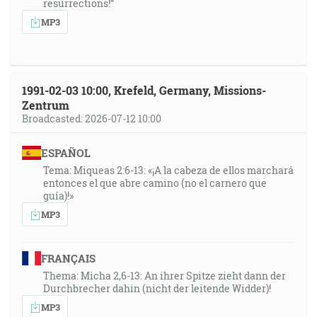
resurrections!”
MP3
1991-02-03 10:00, Krefeld, Germany, Missions-
Zentrum
Broadcasted: 2026-07-12 10:00
ESPAÑOL
Tema: Miqueas 2:6-13: «¡A la cabeza de ellos marchará
entonces el que abre camino (no el carnero que
guía)!»
MP3
FRANÇAIS
Thema: Micha 2,6-13: An ihrer Spitze zieht dann der
Durchbrecher dahin (nicht der leitende Widder)!
MP3