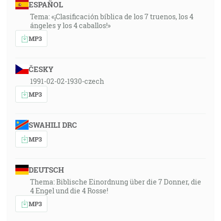
ESPAÑOL
Tema: «¡Clasificación bíblica de los 7 truenos, los 4
ángeles y los 4 caballos!»
MP3
ČESKY
1991-02-02-1930-czech
MP3
SWAHILI DRC
MP3
DEUTSCH
Thema: Biblische Einordnung über die 7 Donner, die
4 Engel und die 4 Rosse!
MP3