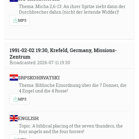
Thema: Micha 2,6-13: An ihrer Spitze zieht dann der
Durchbrecher dahin (nicht der leitende Widder)!
MP3
1991-02-02 19:30, Krefeld, Germany, Missions-
Zentrum
Broadcasted: 2026-07-11 19:30
SRPSKOHRVATSKI
Thema: Biblische Einordnung über die 7 Donner, die
4 Engel und die 4 Rosse!
MP3
ENGLISH
Topic: A biblical placing of the seven thunders, the
four angels and the four horses!