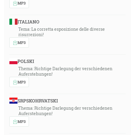
MP3
ITALIANO
Tema: La corretta esposizione delle diverse
risurrezioni!
MP3
POLSKI
Thema: Richtige Darlegung der verschiedenen
Auferstehungen!
MP3
SRPSKOHRVATSKI
Thema: Richtige Darlegung der verschiedenen
Auferstehungen!
MP3