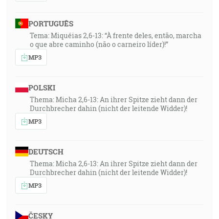
PORTUGUÊS
Tema: Miquéias 2,6-13: “À frente deles, então, marcha
o que abre caminho (não o carneiro líder)!”
MP3
POLSKI
Thema: Micha 2,6-13: An ihrer Spitze zieht dann der
Durchbrecher dahin (nicht der leitende Widder)!
MP3
DEUTSCH
Thema: Micha 2,6-13: An ihrer Spitze zieht dann der
Durchbrecher dahin (nicht der leitende Widder)!
MP3
ČESKY