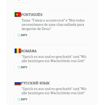
PORTUGUÊS
Tema: “Falem e acontecerá” e “Nós todos
necessitamos de uma chacoalhada para
despertar de Deus.”
MP3
ROMÂNA
"Sprich es aus und es geschieht" und "Wir
alle benötigen ein Wachrütteln von Gott"
MP3
РУССКИЙ ЯЗЫК
"Sprich es aus und es geschieht" und "Wir
alle benötigen ein Wachrütteln von Gott"
MP3