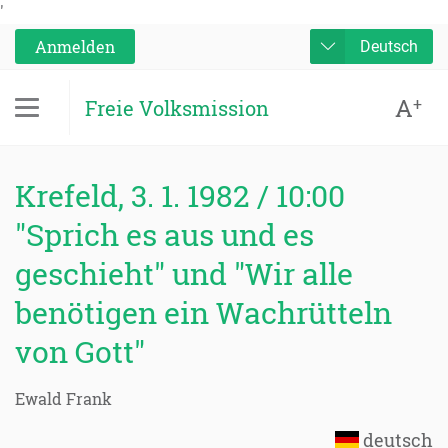
'
Anmelden
Deutsch
A
+
Freie Volksmission
Krefeld, 3. 1. 1982 / 10:00
"Sprich es aus und es
geschieht" und "Wir alle
benötigen ein Wachrütteln
von Gott"
Ewald Frank
deutsch