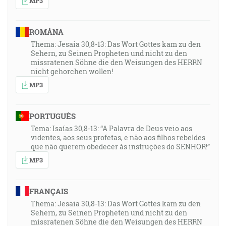
MP3
ROMÂNA
Thema: Jesaia 30,8-13: Das Wort Gottes kam zu den
Sehern, zu Seinen Propheten und nicht zu den
missratenen Söhne die den Weisungen des HERRN
nicht gehorchen wollen!
MP3
PORTUGUÊS
Tema: Isaías 30,8-13: “A Palavra de Deus veio aos
videntes, aos seus profetas, e não aos filhos rebeldes
que não querem obedecer às instruções do SENHOR!”
MP3
FRANÇAIS
Thema: Jesaia 30,8-13: Das Wort Gottes kam zu den
Sehern, zu Seinen Propheten und nicht zu den
missratenen Söhne die den Weisungen des HERRN