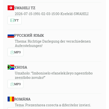
SWAHILI TZ
2026-07-15-1991-02-03-15:00-Krefeld-SWAHILI
YT
РУССКИЙ ЯЗЫК
Thema: Richtige Darlegung der verschiedenen
Auferstehungen!
MP3
XHOSA
Umxholo: “Imboniselo efanelekileyo ngeentlobo
zeentlobo zovuko!”
MP3
ROMÂNA
Tema: Prezentarea corecta a diferitelor invieri.