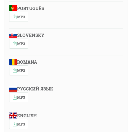
PORTUGUÊS
MP3
SLOVENSKY
MP3
ROMÂNA
MP3
РУССКИЙ ЯЗЫК
MP3
ENGLISH
MP3