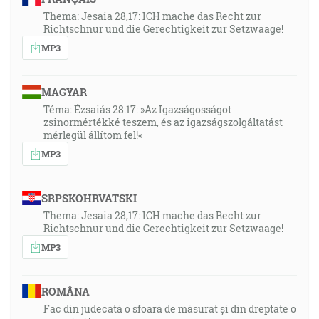
Thema: Jesaia 28,17: ICH mache das Recht zur
Richtschnur und die Gerechtigkeit zur Setzwaage!
MP3
MAGYAR
Téma: Ézsaiás 28:17: »Az Igazságosságot
zsinormértékké teszem, és az igazságszolgáltatást
mérlegül állítom fel!«
MP3
SRPSKOHRVATSKI
Thema: Jesaia 28,17: ICH mache das Recht zur
Richtschnur und die Gerechtigkeit zur Setzwaage!
MP3
ROMÂNA
Fac din judecată o sfoară de măsurat și din dreptate o