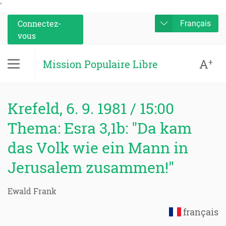
'
Connectez-
Français
vous
A
+
Mission Populaire Libre
Krefeld, 6. 9. 1981 / 15:00
Thema: Esra 3,1b: "Da kam
das Volk wie ein Mann in
Jerusalem zusammen!"
Ewald Frank
français