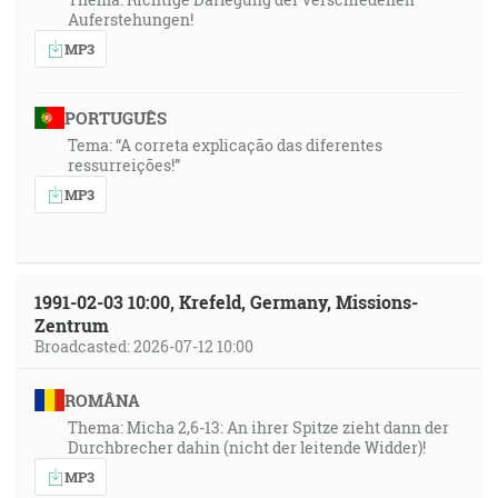
Auferstehungen!
MP3
PORTUGUÊS
Tema: “A correta explicação das diferentes
ressurreições!”
MP3
1991-02-03 10:00, Krefeld, Germany, Missions-
Zentrum
Broadcasted: 2026-07-12 10:00
ROMÂNA
Thema: Micha 2,6-13: An ihrer Spitze zieht dann der
Durchbrecher dahin (nicht der leitende Widder)!
MP3