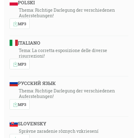
POLSKI
Thema: Richtige Darlegung der verschiedenen
Auferstehungen!
MP3
ITALIANO
Tema: La corretta esposizione delle diverse
risurrezioni!
MP3
РУССКИЙ ЯЗЫК
Thema: Richtige Darlegung der verschiedenen
Auferstehungen!
MP3
SLOVENSKY
Správne zaradenie rôznych vzkriesení