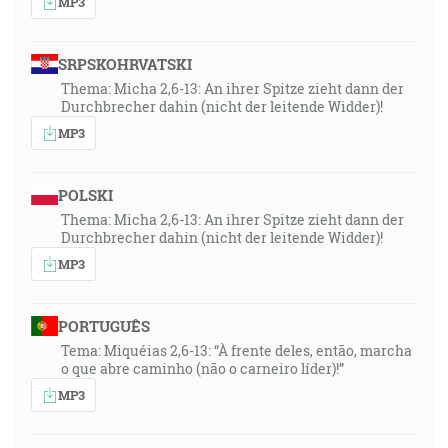
MP3
SRPSKOHRVATSKI
Thema: Micha 2,6-13: An ihrer Spitze zieht dann der
Durchbrecher dahin (nicht der leitende Widder)!
MP3
POLSKI
Thema: Micha 2,6-13: An ihrer Spitze zieht dann der
Durchbrecher dahin (nicht der leitende Widder)!
MP3
PORTUGUÊS
Tema: Miquéias 2,6-13: “À frente deles, então, marcha
o que abre caminho (não o carneiro líder)!”
MP3