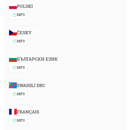
POLSKI
MP3
ČESKY
MP3
БЪЛГАРСКИ ЕЗИК
MP3
SWAHILI DRC
MP3
FRANÇAIS
MP3