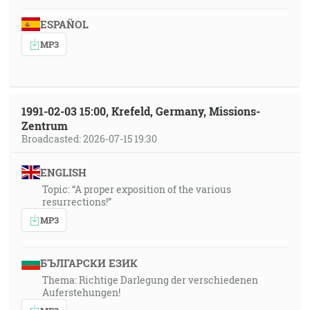
ESPAÑOL
MP3
1991-02-03 15:00, Krefeld, Germany, Missions-
Zentrum
Broadcasted: 2026-07-15 19:30
ENGLISH
Topic: “A proper exposition of the various
resurrections!”
MP3
БЪЛГАРСКИ ЕЗИК
Thema: Richtige Darlegung der verschiedenen
Auferstehungen!