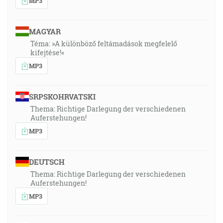
MP3
MAGYAR
Téma: »A különböző feltámadások megfelelő
kifejtése!«
MP3
SRPSKOHRVATSKI
Thema: Richtige Darlegung der verschiedenen
Auferstehungen!
MP3
DEUTSCH
Thema: Richtige Darlegung der verschiedenen
Auferstehungen!
MP3