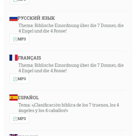
РУССКИЙ ЯЗЫК
Thema: Biblische Einordnung über die 7 Donner, die
4 Engel und die 4 Rosse!
MP3
FRANÇAIS
Thema: Biblische Einordnung über die 7 Donner, die
4 Engel und die 4 Rosse!
MP3
ESPAÑOL
Tema: «¡Clasificación bíblica de los 7 truenos, los 4
ángeles y los 4 caballos!»
MP3