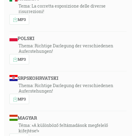
Tema: La corretta esposizione delle diverse
risurrezioni!
MP3
POLSKI
Thema: Richtige Darlegung der verschiedenen
Auferstehungen!
MP3
SRPSKOHRVATSKI
Thema: Richtige Darlegung der verschiedenen
Auferstehungen!
MP3
MAGYAR
Téma: »A különböző feltámadások megfelelő
kifejtése!«