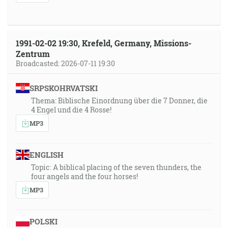
1991-02-02 19:30, Krefeld, Germany, Missions-
Zentrum
Broadcasted: 2026-07-11 19:30
SRPSKOHRVATSKI
Thema: Biblische Einordnung über die 7 Donner, die
4 Engel und die 4 Rosse!
MP3
ENGLISH
Topic: A biblical placing of the seven thunders, the
four angels and the four horses!
MP3
POLSKI