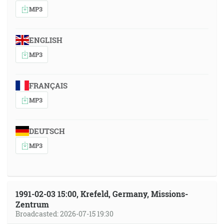
MP3
ENGLISH
MP3
FRANÇAIS
MP3
DEUTSCH
MP3
1991-02-03 15:00, Krefeld, Germany, Missions-
Zentrum
Broadcasted: 2026-07-15 19:30