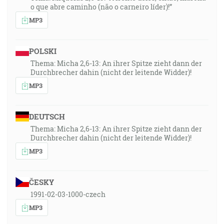
o que abre caminho (não o carneiro líder)!”
MP3
POLSKI
Thema: Micha 2,6-13: An ihrer Spitze zieht dann der
Durchbrecher dahin (nicht der leitende Widder)!
MP3
DEUTSCH
Thema: Micha 2,6-13: An ihrer Spitze zieht dann der
Durchbrecher dahin (nicht der leitende Widder)!
MP3
ČESKY
1991-02-03-1000-czech
MP3