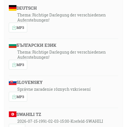
DEUTSCH
Thema: Richtige Darlegung der verschiedenen
Auferstehungen!
MP3
БЪЛГАРСКИ ЕЗИК
Thema: Richtige Darlegung der verschiedenen
Auferstehungen!
MP3
SLOVENSKY
Správne zaradenie rôznych vzkriesení
MP3
SWAHILI TZ
2026-07-15-1991-02-03-15:00-Krefeld-SWAHILI