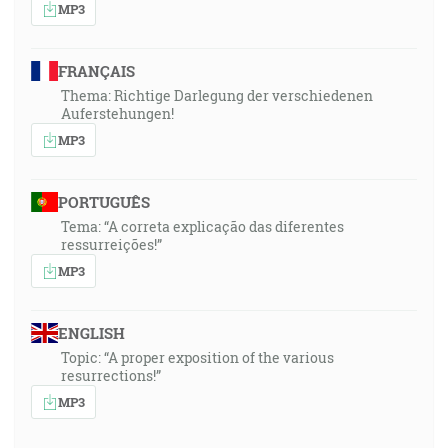
MP3
FRANÇAIS
Thema: Richtige Darlegung der verschiedenen
Auferstehungen!
MP3
PORTUGUÊS
Tema: “A correta explicação das diferentes
ressurreições!”
MP3
ENGLISH
Topic: “A proper exposition of the various
resurrections!”
MP3