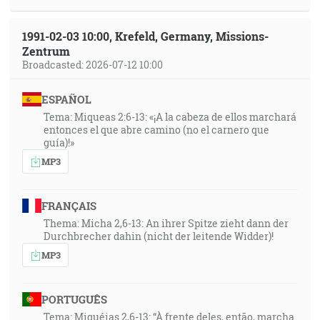
1991-02-03 10:00, Krefeld, Germany, Missions-
Zentrum
Broadcasted: 2026-07-12 10:00
ESPAÑOL
Tema: Miqueas 2:6-13: «¡A la cabeza de ellos marchará
entonces el que abre camino (no el carnero que
guía)!»
MP3
FRANÇAIS
Thema: Micha 2,6-13: An ihrer Spitze zieht dann der
Durchbrecher dahin (nicht der leitende Widder)!
MP3
PORTUGUÊS
Tema: Miquéias 2,6-13: “À frente deles, então, marcha