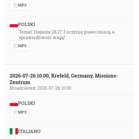
MP3
POLSKI
Temat: Izajasza 28,17: I uczynię prawo miarą, a
sprawiedliwość wagą!
MP3
2026-07-26 10:00, Krefeld, Germany, Missions-
Zentrum
Broadcasted: 2026-07-26 10:00
POLSKI
MP3
ITALIANO