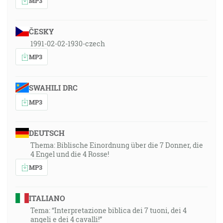
MP3
ČESKY
1991-02-02-1930-czech
MP3
SWAHILI DRC
MP3
DEUTSCH
Thema: Biblische Einordnung über die 7 Donner, die
4 Engel und die 4 Rosse!
MP3
ITALIANO
Tema: “Interpretazione biblica dei 7 tuoni, dei 4
angeli e dei 4 cavalli!”