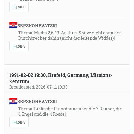
MP3
SRPSKOHRVATSKI
Thema: Micha 2,6-13: An ihrer Spitze zieht dann der
Durchbrecher dahin (nicht der leitende Widder)!
MP3
1991-02-02 19:30, Krefeld, Germany, Missions-
Zentrum
Broadcasted: 2026-07-11 19:30
SRPSKOHRVATSKI
Thema: Biblische Einordnung über die 7 Donner, die
4 Engel und die 4 Rosse!
MP3