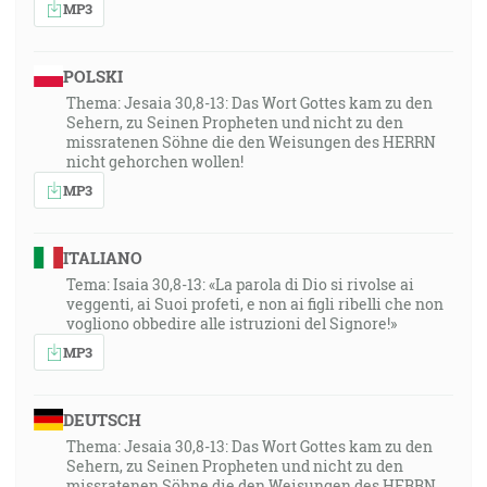
MP3
POLSKI
Thema: Jesaia 30,8-13: Das Wort Gottes kam zu den
Sehern, zu Seinen Propheten und nicht zu den
missratenen Söhne die den Weisungen des HERRN
nicht gehorchen wollen!
MP3
ITALIANO
Tema: Isaia 30,8-13: «La parola di Dio si rivolse ai
veggenti, ai Suoi profeti, e non ai figli ribelli che non
vogliono obbedire alle istruzioni del Signore!»
MP3
DEUTSCH
Thema: Jesaia 30,8-13: Das Wort Gottes kam zu den
Sehern, zu Seinen Propheten und nicht zu den
missratenen Söhne die den Weisungen des HERRN