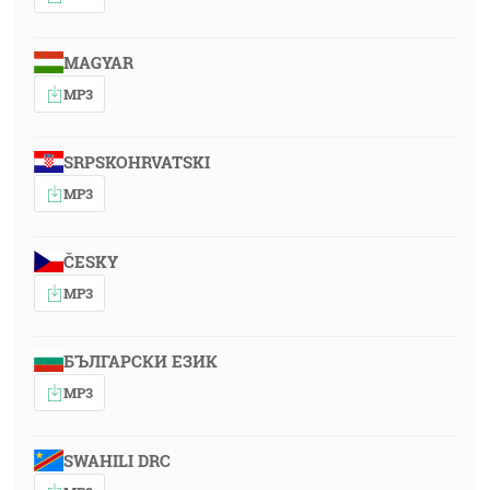
MAGYAR
MP3
SRPSKOHRVATSKI
MP3
ČESKY
MP3
БЪЛГАРСКИ ЕЗИК
MP3
SWAHILI DRC