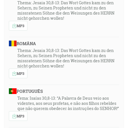
Thema: Jesaia 30,8-13: Das Wort Gottes kam zu den
Sehern, zu Seinen Propheten und nicht zu den
missratenen Söhne die den Weisungen des HERRN
nicht gehorchen wollen!
MP3
ROMÂNA
Thema: Jesaia 30,8-13: Das Wort Gottes kam zu den
Sehern, zu Seinen Propheten und nicht zu den
missratenen Söhne die den Weisungen des HERRN
nicht gehorchen wollen!
MP3
PORTUGUÊS
Tema: Isaías 30,8-13: “A Palavra de Deus veio aos
videntes, aos seus profetas, e não aos filhos rebeldes
que não querem obedecer às instruções do SENHOR!”
MP3