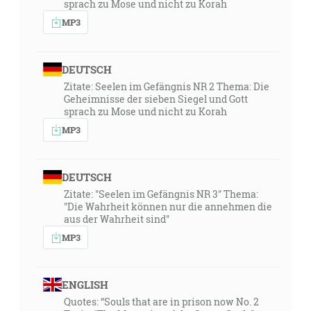
sprach zu Mose und nicht zu Korah
MP3
DEUTSCH
Zitate: Seelen im Gefängnis NR 2 Thema: Die
Geheimnisse der sieben Siegel und Gott
sprach zu Mose und nicht zu Korah
MP3
DEUTSCH
Zitate: "Seelen im Gefängnis NR 3" Thema:
"Die Wahrheit können nur die annehmen die
aus der Wahrheit sind"
MP3
ENGLISH
Quotes: “Souls that are in prison now No. 2