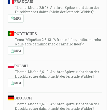
FRANÇAIS
Thema: Micha 2,6-13: An ihrer Spitze zieht dann der
Durchbrecher dahin (nicht der leitende Widder)!
MP3
PORTUGUÊS
Tema: Miquéias 2,6-13: “À frente deles, então, marcha
o que abre caminho (não o carneiro líder)!”
MP3
POLSKI
Thema: Micha 2,6-13: An ihrer Spitze zieht dann der
Durchbrecher dahin (nicht der leitende Widder)!
MP3
DEUTSCH
Thema: Micha 2,6-13: An ihrer Spitze zieht dann der
Durchbrecher dahin (nicht der leitende Widder)!