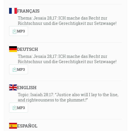
FRANÇAIS
Thema: Jesaia 28,17: ICH mache das Recht zur
Richtschnur und die Gerechtigkeit zur Setzwaage!
MP3
DEUTSCH
Thema: Jesaia 28,17: ICH mache das Recht zur
Richtschnur und die Gerechtigkeit zur Setzwaage!
MP3
ENGLISH
Topic: Isaiah 28:17: “Justice also will I lay to the line,
and righteousness to the plummet.!”
MP3
ESPAÑOL