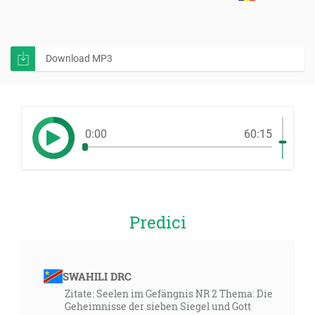
Download MP3
0:00
60:15
Predici
SWAHILI DRC
Zitate: Seelen im Gefängnis NR 2 Thema: Die
Geheimnisse der sieben Siegel und Gott