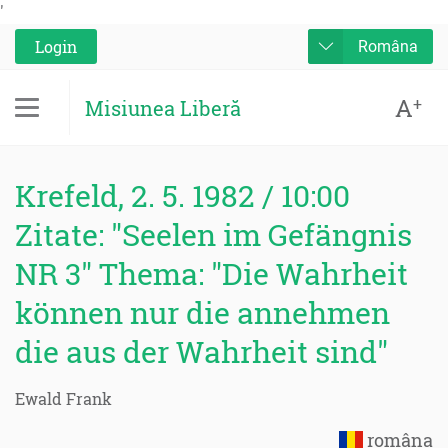
'
Login
Româna
A
+
Misiunea Liberă
Krefeld, 2. 5. 1982 / 10:00
Zitate: "Seelen im Gefängnis
NR 3" Thema: "Die Wahrheit
können nur die annehmen
die aus der Wahrheit sind"
Ewald Frank
româna