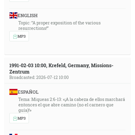
ENGLISH
Topic: “A proper exposition of the various
resurrections!”
MP3
1991-02-03 10:00, Krefeld, Germany, Missions-
Zentrum
Broadcasted: 2026-07-12 10:00
ESPAÑOL
Tema: Miqueas 2:6-13: «¡A la cabeza de ellos marchará
entonces el que abre camino (no el carnero que
guía)!»
MP3