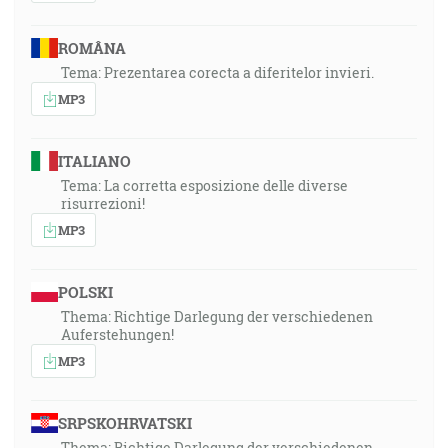
ROMÂNA
Tema: Prezentarea corecta a diferitelor invieri.
MP3
ITALIANO
Tema: La corretta esposizione delle diverse
risurrezioni!
MP3
POLSKI
Thema: Richtige Darlegung der verschiedenen
Auferstehungen!
MP3
SRPSKOHRVATSKI
Thema: Richtige Darlegung der verschiedenen