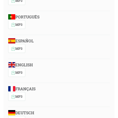
MP3
PORTUGUÊS
MP3
ESPAÑOL
MP3
ENGLISH
MP3
FRANÇAIS
MP3
DEUTSCH