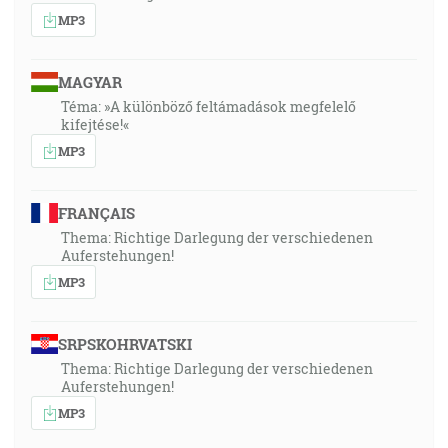
MP3
MAGYAR
Téma: »A különböző feltámadások megfelelő
kifejtése!«
MP3
FRANÇAIS
Thema: Richtige Darlegung der verschiedenen
Auferstehungen!
MP3
SRPSKOHRVATSKI
Thema: Richtige Darlegung der verschiedenen
Auferstehungen!
MP3