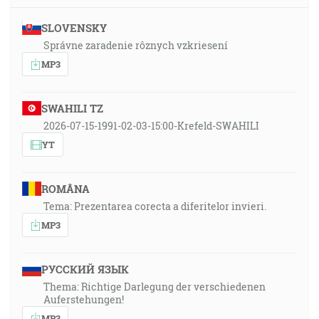
SLOVENSKY
Správne zaradenie rôznych vzkriesení
MP3
SWAHILI TZ
2026-07-15-1991-02-03-15:00-Krefeld-SWAHILI
YT
ROMÂNA
Tema: Prezentarea corecta a diferitelor invieri.
MP3
РУССКИЙ ЯЗЫК
Thema: Richtige Darlegung der verschiedenen
Auferstehungen!
MP3