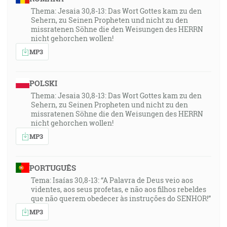
Thema: Jesaia 30,8-13: Das Wort Gottes kam zu den
Sehern, zu Seinen Propheten und nicht zu den
missratenen Söhne die den Weisungen des HERRN
nicht gehorchen wollen!
MP3
POLSKI
Thema: Jesaia 30,8-13: Das Wort Gottes kam zu den
Sehern, zu Seinen Propheten und nicht zu den
missratenen Söhne die den Weisungen des HERRN
nicht gehorchen wollen!
MP3
PORTUGUÊS
Tema: Isaías 30,8-13: “A Palavra de Deus veio aos
videntes, aos seus profetas, e não aos filhos rebeldes
que não querem obedecer às instruções do SENHOR!”
MP3