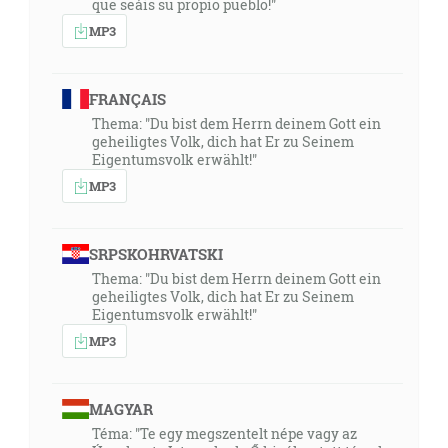
que seáis su propio pueblo!"
MP3
FRANÇAIS
Thema: "Du bist dem Herrn deinem Gott ein
geheiligtes Volk, dich hat Er zu Seinem
Eigentumsvolk erwählt!"
MP3
SRPSKOHRVATSKI
Thema: "Du bist dem Herrn deinem Gott ein
geheiligtes Volk, dich hat Er zu Seinem
Eigentumsvolk erwählt!"
MP3
MAGYAR
Téma: "Te egy megszentelt népe vagy az