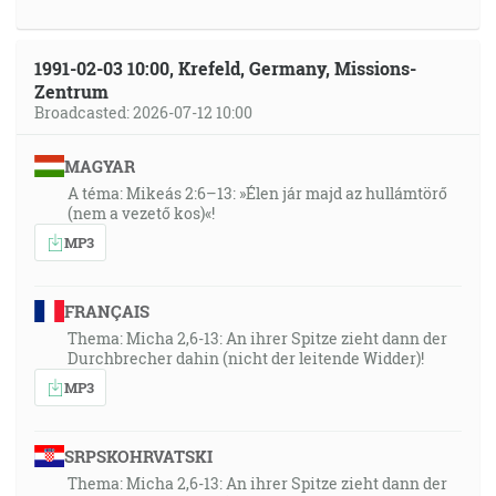
1991-02-03 10:00, Krefeld, Germany, Missions-
Zentrum
Broadcasted: 2026-07-12 10:00
MAGYAR
A téma: Mikeás 2:6–13: »Élen jár majd az hullámtörő
(nem a vezető kos)«!
MP3
FRANÇAIS
Thema: Micha 2,6-13: An ihrer Spitze zieht dann der
Durchbrecher dahin (nicht der leitende Widder)!
MP3
SRPSKOHRVATSKI
Thema: Micha 2,6-13: An ihrer Spitze zieht dann der