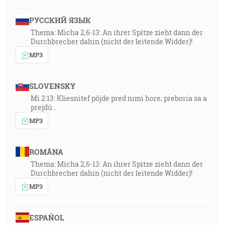
РУССКИЙ ЯЗЫК
Thema: Micha 2,6-13: An ihrer Spitze zieht dann der
Durchbrecher dahin (nicht der leitende Widder)!
MP3
SLOVENSKY
Mi 2:13: Kliesniteľ pôjde pred nimi hore; preboria sa a
prejdú…
MP3
ROMÂNA
Thema: Micha 2,6-13: An ihrer Spitze zieht dann der
Durchbrecher dahin (nicht der leitende Widder)!
MP3
ESPAÑOL