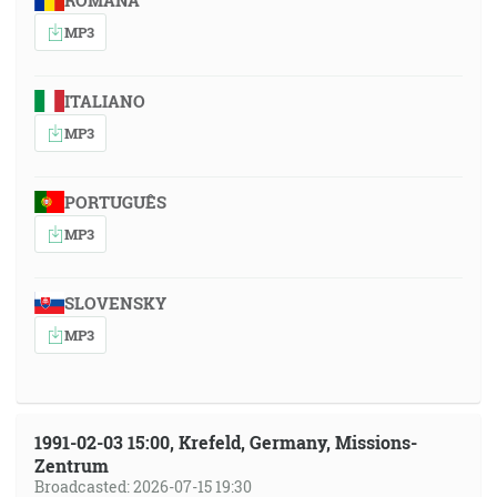
ROMÂNA
MP3
ITALIANO
MP3
PORTUGUÊS
MP3
SLOVENSKY
MP3
1991-02-03 15:00, Krefeld, Germany, Missions-
Zentrum
Broadcasted: 2026-07-15 19:30