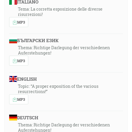
ITALIANO
Tema: La corretta esposizione delle diverse
risurrezioni!
MP3
БЪЛГАРСКИ ЕЗИК
Thema: Richtige Darlegung der verschiedenen
Auferstehungen!
MP3
ENGLISH
Topic: “A proper exposition of the various
resurrections!”
MP3
DEUTSCH
Thema: Richtige Darlegung der verschiedenen
Auferstehungen!