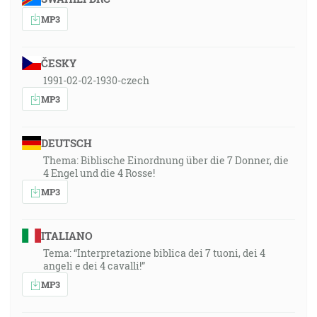
MP3
ČESKY
1991-02-02-1930-czech
MP3
DEUTSCH
Thema: Biblische Einordnung über die 7 Donner, die
4 Engel und die 4 Rosse!
MP3
ITALIANO
Tema: “Interpretazione biblica dei 7 tuoni, dei 4
angeli e dei 4 cavalli!”
MP3