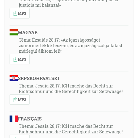
justicia mi balanza!»
MP3
MAGYAR
Téma: Ézsaiás 28:17: »Az Igazságosságot
zsinormértékké teszem, és az igazságszolgáltatást
mérlegül állítom fel!«
MP3
SRPSKOHRVATSKI
Thema: Jesaia 28,17: ICH mache das Recht zur
Richtschnur und die Gerechtigkeit zur Setzwaage!
MP3
FRANÇAIS
Thema: Jesaia 28,17: ICH mache das Recht zur
Richtschnur und die Gerechtigkeit zur Setzwaage!