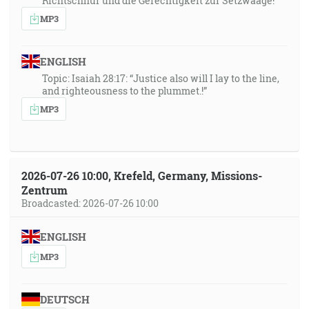
Richtschnur und die Gerechtigkeit zur Setzwaage!
MP3
ENGLISH
Topic: Isaiah 28:17: “Justice also will I lay to the line,
and righteousness to the plummet.!”
MP3
2026-07-26 10:00, Krefeld, Germany, Missions-
Zentrum
Broadcasted: 2026-07-26 10:00
ENGLISH
MP3
DEUTSCH