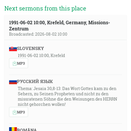
Next sermons from this place
1991-06-02 10:00, Krefeld, Germany, Missions-
Zentrum
Broadcasted: 2026-08-02 10:00
SLOVENSKY
1991-06-02 10:00, Krefeld
MP3
РУССКИЙ ЯЗЫК
Thema: Jesaia 30,8-13: Das Wort Gottes kam zu den
Sehern, zu Seinen Propheten und nicht zu den
missratenen Söhne die den Weisungen des HERRN
nicht gehorchen wollen!
MP3
ROMÂNA