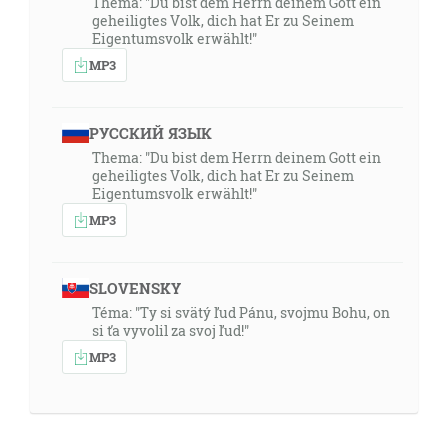
Thema: "Du bist dem Herrn deinem Gott ein
geheiligtes Volk, dich hat Er zu Seinem
Eigentumsvolk erwählt!"
MP3
РУССКИЙ ЯЗЫК
Thema: "Du bist dem Herrn deinem Gott ein
geheiligtes Volk, dich hat Er zu Seinem
Eigentumsvolk erwählt!"
MP3
SLOVENSKY
Téma: "Ty si svätý ľud Pánu, svojmu Bohu, on
si ťa vyvolil za svoj ľud!"
MP3