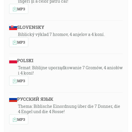
îngeri și a celor patru cai!
MP3
SLOVENSKY
Biblický výklad 7 hromov, 4 anjelov a 4 koní.
MP3
POLSKI
Temat: Biblijne uporządkowanie 7 Gromów, 4 aniołów
i 4 koni!
MP3
РУССКИЙ ЯЗЫК
Thema: Biblische Einordnung über die 7 Donner, die
4 Engel und die 4 Rosse!
MP3