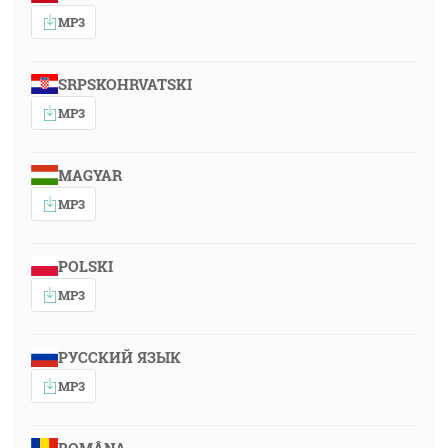
MP3
SRPSKOHRVATSKI
MP3
MAGYAR
MP3
POLSKI
MP3
РУССКИЙ ЯЗЫК
MP3