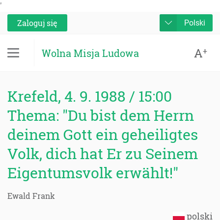
'
Zaloguj się
Polski
A
+
Wolna Misja Ludowa
Krefeld, 4. 9. 1988 / 15:00
Thema: "Du bist dem Herrn
deinem Gott ein geheiligtes
Volk, dich hat Er zu Seinem
Eigentumsvolk erwählt!"
Ewald Frank
polski