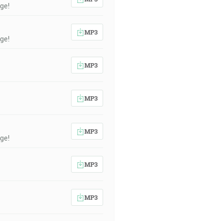
ge!
MP3
ge!
MP3
MP3
MP3
ge!
MP3
MP3