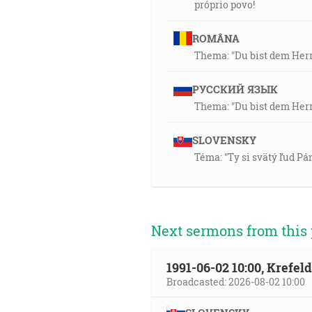
próprio povo!
ROMÂNA
Thema: "Du bist dem Herr
РУССКИЙ ЯЗЫК
Thema: "Du bist dem Herr
SLOVENSKY
Téma: "Ty si svätý ľud Pán
Next sermons from this 
1991-06-02 10:00, Krefe
Broadcasted: 2026-08-02 10:00