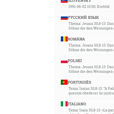
SLOVENSKY
1991-06-02 10:00, Krefeld
РУССКИЙ ЯЗЫК
Thema: Jesaia 30,8-13: Da
Söhne die den Weisungen 
ROMÂNA
Thema: Jesaia 30,8-13: Da
Söhne die den Weisungen 
POLSKI
Thema: Jesaia 30,8-13: Da
Söhne die den Weisungen 
PORTUGUÊS
Tema: Isaías 30,8-13: “A Pa
querem obedecer às instr
ITALIANO
Tema: Isaia 30,8-13: «La paro