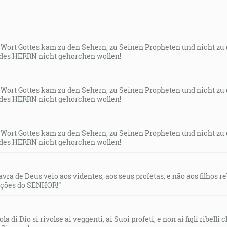
s Wort Gottes kam zu den Sehern, zu Seinen Propheten und nicht zu
des HERRN nicht gehorchen wollen!
s Wort Gottes kam zu den Sehern, zu Seinen Propheten und nicht zu
des HERRN nicht gehorchen wollen!
s Wort Gottes kam zu den Sehern, zu Seinen Propheten und nicht zu
des HERRN nicht gehorchen wollen!
lavra de Deus veio aos videntes, aos seus profetas, e não aos filhos 
uções do SENHOR!”
la di Dio si rivolse ai veggenti, ai Suoi profeti, e non ai figli ribelli