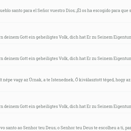
ueblo santo para el Señor vuestro Dios; ¡Él os ha escogido para que 
n deinem Gott ein geheiligtes Volk, dich hat Er zu Seinem Eigentu
n deinem Gott ein geheiligtes Volk, dich hat Er zu Seinem Eigentu
 népe vagy az Úrnak, a te Istenednek, Ő kiválasztott téged, hogy a
n deinem Gott ein geheiligtes Volk, dich hat Er zu Seinem Eigentu
o santo ao Senhor teu Deus; o Senhor teu Deus te escolheu a ti, par