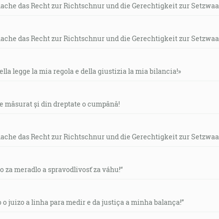
mache das Recht zur Richtschnur und die Gerechtigkeit zur Setzwaa
mache das Recht zur Richtschnur und die Gerechtigkeit zur Setzwaa
ella legge la mia regola e della giustizia la mia bilancia!»
de măsurat și din dreptate o cumpănă!
mache das Recht zur Richtschnur und die Gerechtigkeit zur Setzwaa
vo za meradlo a spravodlivosť za váhu!“
o o juizo a linha para medir e da justiça a minha balança!”