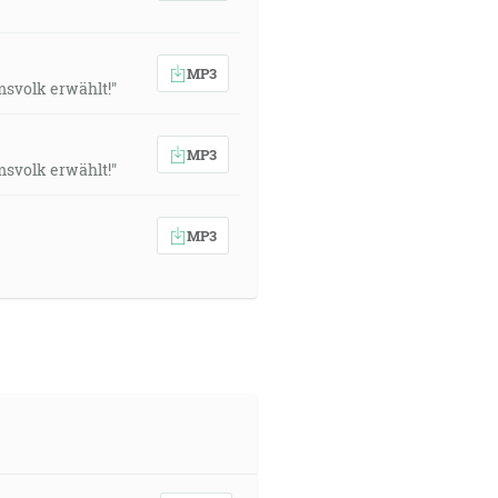
MP3
msvolk erwählt!"
MP3
msvolk erwählt!"
MP3