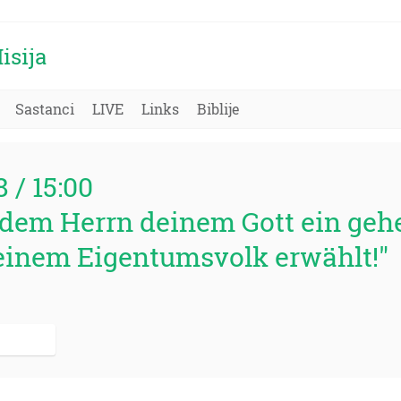
isija
Sastanci
LIVE
Links
Biblije
8 / 15:00
 dem Herrn deinem Gott ein gehe
Seinem Eigentumsvolk erwählt!"