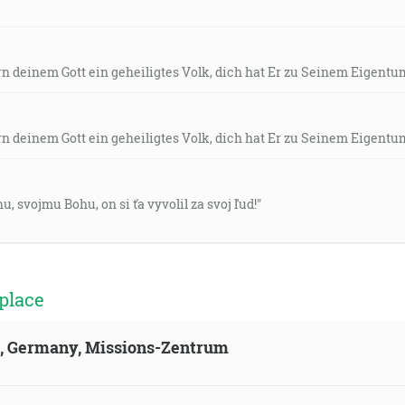
n deinem Gott ein geheiligtes Volk, dich hat Er zu Seinem Eigentu
n deinem Gott ein geheiligtes Volk, dich hat Er zu Seinem Eigentu
u, svojmu Bohu, on si ťa vyvolil za svoj ľud!"
place
ld, Germany, Missions-Zentrum