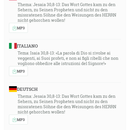
Thema: Jesaia 30,8-13: Das Wort Gottes kam zu den
Sehern, zu Seinen Propheten und nicht zu den
missratenen Söhne die den Weisungen des HERRN
nicht gehorchen wollen!
MP3
ITALIANO
Tema: Isaia 30,8-13: «La parola di Dio si rivolse ai
veggenti, ai Suoi profeti, e non ai figli ribelli che non
vogliono obbedire alle istruzioni del Signore!»
MP3
DEUTSCH
Thema: Jesaia 30,8-13: Das Wort Gottes kam zu den
Sehern, zu Seinen Propheten und nicht zu den
missratenen Söhne die den Weisungen des HERRN
nicht gehorchen wollen!
MP3