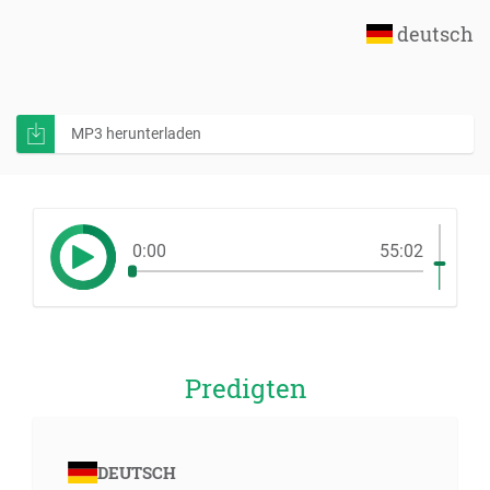
deutsch
MP3 herunterladen
0:00
55:02
Predigten
DEUTSCH