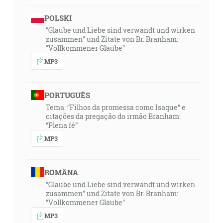
POLSKI
"Glaube und Liebe sind verwandt und wirken
zusammen" und Zitate von Br. Branham:
"Vollkommener Glaube"
MP3
PORTUGUÊS
Tema: “Filhos da promessa como Isaque“ e
citações da pregação do irmão Branham:
“Plena fé”
MP3
ROMÂNA
"Glaube und Liebe sind verwandt und wirken
zusammen" und Zitate von Br. Branham:
"Vollkommener Glaube"
MP3