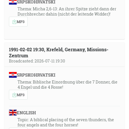
SRPSKOHRVATSKI
Thema: Micha 2,6-13: An ihrer Spitze zieht dann der
Durchbrecher dahin (nicht der leitende Widder)!
MP3
1991-02-02 19:30, Krefeld, Germany, Missions-
Zentrum
Broadcasted: 2026-07-11 19:30
SRPSKOHRVATSKI
Thema: Biblische Einordnung über die 7 Donner, die
4 Engel und die 4 Rosse!
MP3
ENGLISH
Topic: A biblical placing of the seven thunders, the
four angels and the four horses!