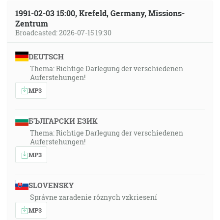
1991-02-03 15:00, Krefeld, Germany, Missions-
Zentrum
Broadcasted: 2026-07-15 19:30
DEUTSCH
Thema: Richtige Darlegung der verschiedenen
Auferstehungen!
MP3
БЪЛГАРСКИ ЕЗИК
Thema: Richtige Darlegung der verschiedenen
Auferstehungen!
MP3
SLOVENSKY
Správne zaradenie rôznych vzkriesení
MP3