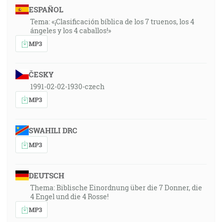
ESPAÑOL
Tema: «¡Clasificación bíblica de los 7 truenos, los 4
ángeles y los 4 caballos!»
MP3
ČESKY
1991-02-02-1930-czech
MP3
SWAHILI DRC
MP3
DEUTSCH
Thema: Biblische Einordnung über die 7 Donner, die
4 Engel und die 4 Rosse!
MP3