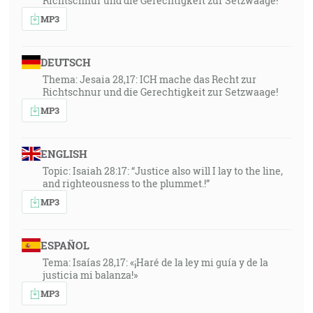
Richtschnur und die Gerechtigkeit zur Setzwaage!
MP3
DEUTSCH
Thema: Jesaia 28,17: ICH mache das Recht zur
Richtschnur und die Gerechtigkeit zur Setzwaage!
MP3
ENGLISH
Topic: Isaiah 28:17: “Justice also will I lay to the line,
and righteousness to the plummet.!”
MP3
ESPAÑOL
Tema: Isaías 28,17: «¡Haré de la ley mi guía y de la
justicia mi balanza!»
MP3