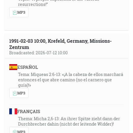
resurrections!”
MP3
1991-02-03 10:00, Krefeld, Germany, Missions-
Zentrum
Broadcasted: 2026-07-12 10:00
ESPAÑOL
Tema: Miqueas 2:6-13: «¡A la cabeza de ellos marchará
entonces el que abre camino (no el carnero que
guía)!»
MP3
FRANÇAIS
Thema: Micha 2,6-13: An ihrer Spitze zieht dann der
Durchbrecher dahin (nicht der leitende Widder)!
MP3