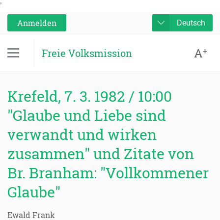
'
Anmelden
Deutsch
A
+
Freie Volksmission
Krefeld, 7. 3. 1982 / 10:00
"Glaube und Liebe sind
verwandt und wirken
zusammen" und Zitate von
Br. Branham: "Vollkommener
Glaube"
Ewald Frank