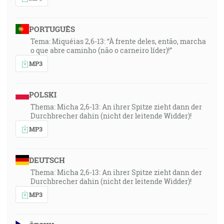
PORTUGUÊS
Tema: Miquéias 2,6-13: “À frente deles, então, marcha
o que abre caminho (não o carneiro líder)!”
MP3
POLSKI
Thema: Micha 2,6-13: An ihrer Spitze zieht dann der
Durchbrecher dahin (nicht der leitende Widder)!
MP3
DEUTSCH
Thema: Micha 2,6-13: An ihrer Spitze zieht dann der
Durchbrecher dahin (nicht der leitende Widder)!
MP3