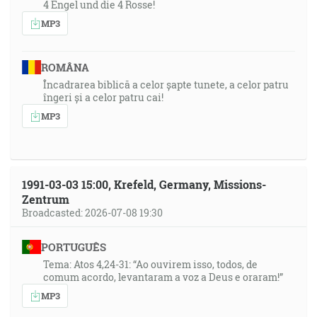
4 Engel und die 4 Rosse!
MP3
ROMÂNA
Încadrarea biblică a celor șapte tunete, a celor patru
îngeri și a celor patru cai!
MP3
1991-03-03 15:00, Krefeld, Germany, Missions-
Zentrum
Broadcasted: 2026-07-08 19:30
PORTUGUÊS
Tema: Atos 4,24-31: “Ao ouvirem isso, todos, de
comum acordo, levantaram a voz a Deus e oraram!”
MP3