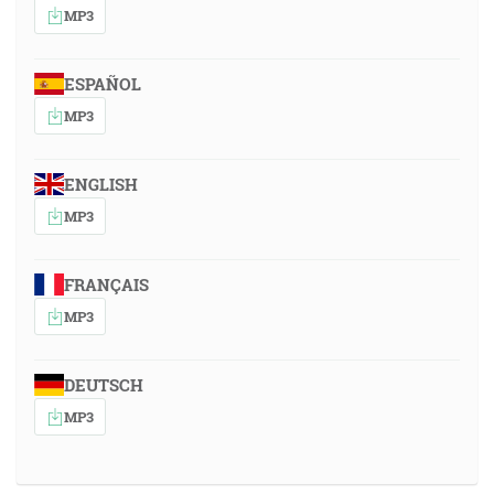
MP3
ESPAÑOL
MP3
ENGLISH
MP3
FRANÇAIS
MP3
DEUTSCH
MP3