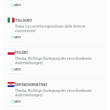
MP3
ITALIANO
Tema: La corretta esposizione delle diverse
risurrezioni!
MP3
POLSKI
Thema: Richtige Darlegung der verschiedenen
Auferstehungen!
MP3
SRPSKOHRVATSKI
Thema: Richtige Darlegung der verschiedenen
Auferstehungen!
MP3