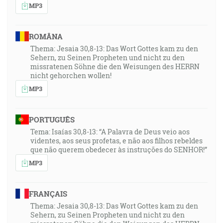
MP3
ROMÂNA
Thema: Jesaia 30,8-13: Das Wort Gottes kam zu den
Sehern, zu Seinen Propheten und nicht zu den
missratenen Söhne die den Weisungen des HERRN
nicht gehorchen wollen!
MP3
PORTUGUÊS
Tema: Isaías 30,8-13: “A Palavra de Deus veio aos
videntes, aos seus profetas, e não aos filhos rebeldes
que não querem obedecer às instruções do SENHOR!”
MP3
FRANÇAIS
Thema: Jesaia 30,8-13: Das Wort Gottes kam zu den
Sehern, zu Seinen Propheten und nicht zu den