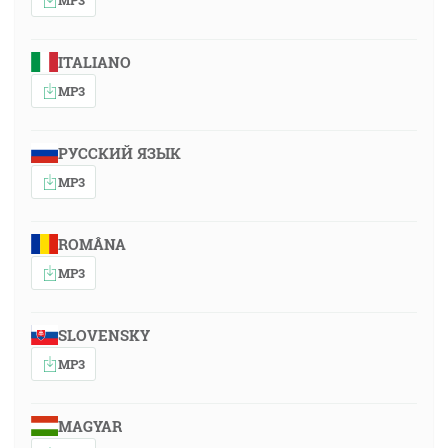
ITALIANO
MP3
РУССКИЙ ЯЗЫК
MP3
ROMÂNA
MP3
SLOVENSKY
MP3
MAGYAR