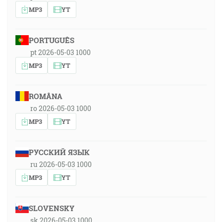
MP3
YT
PORTUGUÊS
pt 2026-05-03 1000
MP3
YT
ROMÂNA
ro 2026-05-03 1000
MP3
YT
РУССКИЙ ЯЗЫК
ru 2026-05-03 1000
MP3
YT
SLOVENSKY
sk 2026-05-03 1000