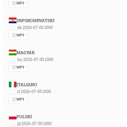
MP3
SRPSKOHRVATSKI
sh 2026-07-05 1000
MP3
MAGYAR
hu 2026-07-05 1000
MP3
ITALIANO
it 2026-07-05 1000
MP3
POLSKI
pl 2026-07-05 1000