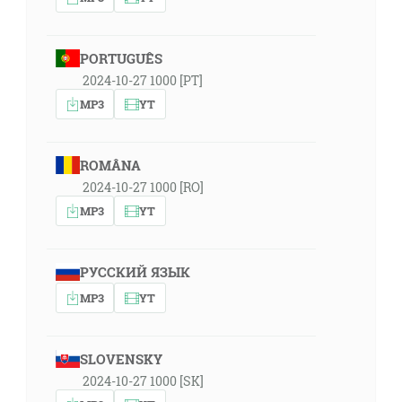
PORTUGUÊS
2024-10-27 1000 [PT]
MP3
YT
ROMÂNA
2024-10-27 1000 [RO]
MP3
YT
РУССКИЙ ЯЗЫК
MP3
YT
SLOVENSKY
2024-10-27 1000 [SK]