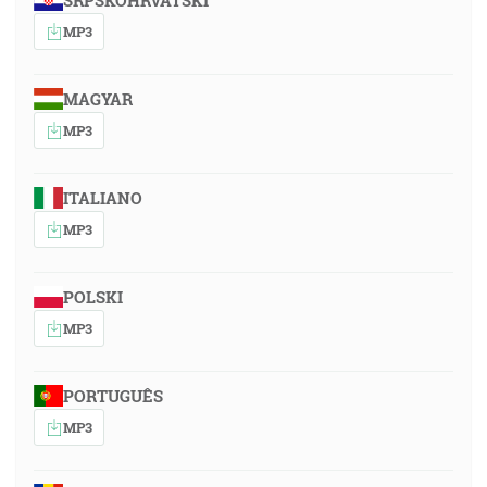
SRPSKOHRVATSKI
MP3
MAGYAR
MP3
ITALIANO
MP3
POLSKI
MP3
PORTUGUÊS
MP3