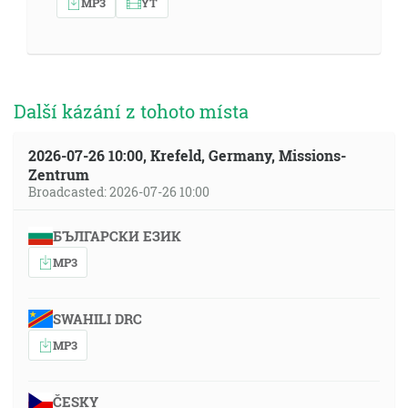
MP3
YT
Další kázání z tohoto místa
2026-07-26 10:00, Krefeld, Germany, Missions-
Zentrum
Broadcasted: 2026-07-26 10:00
БЪЛГАРСКИ ЕЗИК
MP3
SWAHILI DRC
MP3
ČESKY