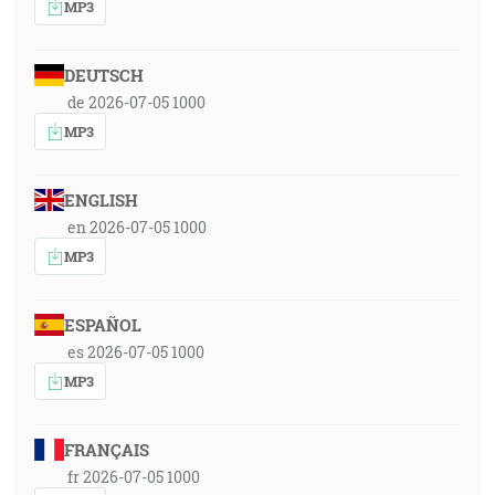
MP3
DEUTSCH
de 2026-07-05 1000
MP3
ENGLISH
en 2026-07-05 1000
MP3
ESPAÑOL
es 2026-07-05 1000
MP3
FRANÇAIS
fr 2026-07-05 1000