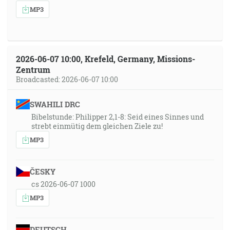
MP3
2026-06-07 10:00, Krefeld, Germany, Missions-
Zentrum
Broadcasted: 2026-06-07 10:00
SWAHILI DRC
Bibelstunde: Philipper 2,1-8: Seid eines Sinnes und
strebt einmütig dem gleichen Ziele zu!
MP3
ČESKY
cs 2026-06-07 1000
MP3
DEUTSCH