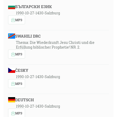
БЪЛГАРСКИ ЕЗИК
1990-10-27-1430-Salzburg
MP3
SWAHILI DRC
Thema: Die Wiederkunft Jesu Christi und die
Erfüllung biblischer Prophetie! NR. 2.
MP3
ČESKY
1990-10-27-1430-Salzburg
MP3
DEUTSCH
1990-10-27-1430-Salzburg
MP3