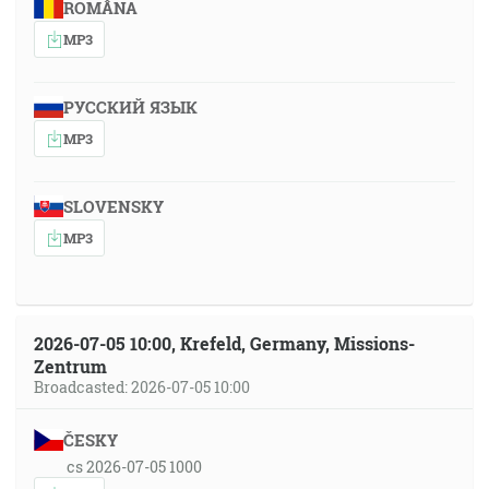
ROMÂNA
MP3
РУССКИЙ ЯЗЫК
MP3
SLOVENSKY
MP3
2026-07-05 10:00, Krefeld, Germany, Missions-
Zentrum
Broadcasted: 2026-07-05 10:00
ČESKY
cs 2026-07-05 1000