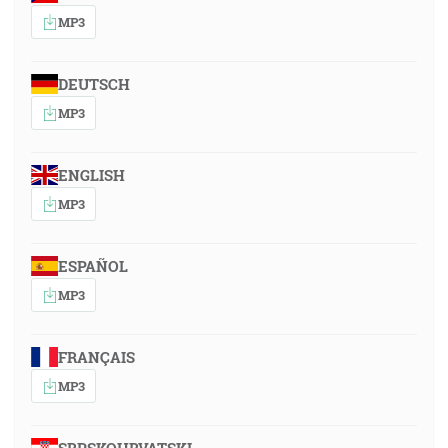
MP3
DEUTSCH
MP3
ENGLISH
MP3
ESPAÑOL
MP3
FRANÇAIS
MP3