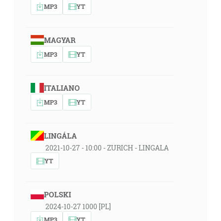
MP3
YT
MAGYAR
MP3
YT
ITALIANO
MP3
YT
LINGÁLA
2021-10-27 - 10:00 - ZURICH - LINGALA
YT
POLSKI
2024-10-27 1000 [PL]
MP3
YT