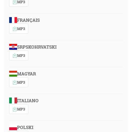
MP3
FRANÇAIS
MP3
SRPSKOHRVATSKI
MP3
MAGYAR
MP3
ITALIANO
MP3
POLSKI