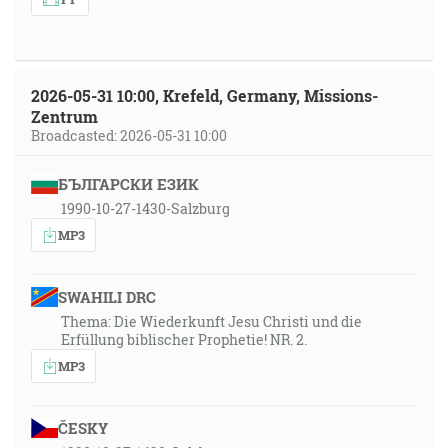
2026-05-31 10:00, Krefeld, Germany, Missions-
Zentrum
Broadcasted: 2026-05-31 10:00
БЪЛГАРСКИ ЕЗИК
1990-10-27-1430-Salzburg
MP3
SWAHILI DRC
Thema: Die Wiederkunft Jesu Christi und die
Erfüllung biblischer Prophetie! NR. 2.
MP3
ČESKY