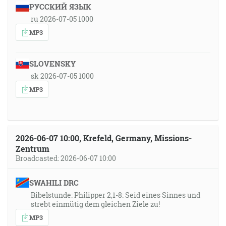
РУССКИЙ ЯЗЫК
ru 2026-07-05 1000
MP3
SLOVENSKY
sk 2026-07-05 1000
MP3
2026-06-07 10:00, Krefeld, Germany, Missions-
Zentrum
Broadcasted: 2026-06-07 10:00
SWAHILI DRC
Bibelstunde: Philipper 2,1-8: Seid eines Sinnes und
strebt einmütig dem gleichen Ziele zu!
MP3