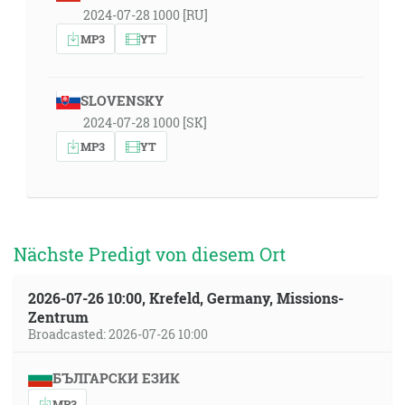
2024-07-28 1000 [RU]
MP3
YT
SLOVENSKY
2024-07-28 1000 [SK]
MP3
YT
Nächste Predigt von diesem Ort
2026-07-26 10:00, Krefeld, Germany, Missions-
Zentrum
Broadcasted: 2026-07-26 10:00
БЪЛГАРСКИ ЕЗИК
MP3