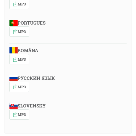
MP3
PORTUGUÊS
MP3
ROMÂNA
MP3
РУССКИЙ ЯЗЫК
MP3
SLOVENSKY
MP3