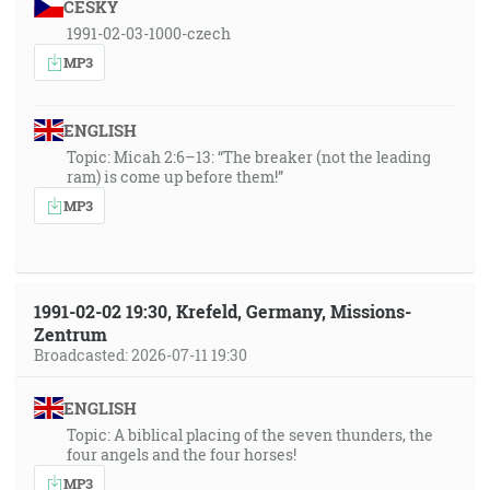
ČESKY
1991-02-03-1000-czech
MP3
ENGLISH
Topic: Micah 2:6–13: “The breaker (not the leading
ram) is come up before them!”
MP3
1991-02-02 19:30, Krefeld, Germany, Missions-
Zentrum
Broadcasted: 2026-07-11 19:30
ENGLISH
Topic: A biblical placing of the seven thunders, the
four angels and the four horses!
MP3