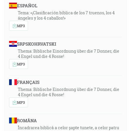
ESPAÑOL
Tema: «¡Clasificación bíblica de los 7 truenos, los 4
ángeles y los 4 caballos!»
MP3
SRPSKOHRVATSKI
Thema: Biblische Einordnung über die 7 Donner, die
4 Engel und die 4 Rosse!
MP3
FRANÇAIS
Thema: Biblische Einordnung über die 7 Donner, die
4 Engel und die 4 Rosse!
MP3
ROMÂNA
Încadrarea biblică a celor șapte tunete, a celor patru