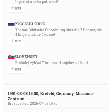
îngeri și a celor patru cai!
MP3
РУССКИЙ ЯЗЫК
Thema: Biblische Einordnung über die 7 Donner, die
4 Engel und die 4 Rosse!
MP3
SLOVENSKY
Biblický výklad 7 hromov, 4 anjelov a 4 koní.
MP3
1991-03-03 15:00, Krefeld, Germany, Missions-
Zentrum
Broadcasted: 2026-07-08 19:30