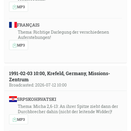
MP3
FRANÇAIS
Thema: Richtige Darlegung der verschiedenen
Auferstehungen!
MP3
1991-02-03 10:00, Krefeld, Germany, Missions-
Zentrum
Broadcasted: 2026-07-12 10:00
SRPSKOHRVATSKI
Thema: Micha 2,6-13: An ihrer Spitze zieht dann der
Durchbrecher dahin (nicht der leitende Widder)!
MP3