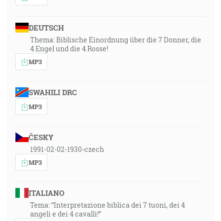
DEUTSCH
Thema: Biblische Einordnung über die 7 Donner, die
4 Engel und die 4 Rosse!
MP3
SWAHILI DRC
MP3
ČESKY
1991-02-02-1930-czech
MP3
ITALIANO
Tema: “Interpretazione biblica dei 7 tuoni, dei 4
angeli e dei 4 cavalli!”