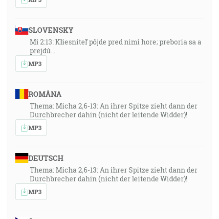
SLOVENSKY
Mi 2:13: Kliesniteľ pôjde pred nimi hore; preboria sa a
prejdú…
MP3
ROMÂNA
Thema: Micha 2,6-13: An ihrer Spitze zieht dann der
Durchbrecher dahin (nicht der leitende Widder)!
MP3
DEUTSCH
Thema: Micha 2,6-13: An ihrer Spitze zieht dann der
Durchbrecher dahin (nicht der leitende Widder)!
MP3