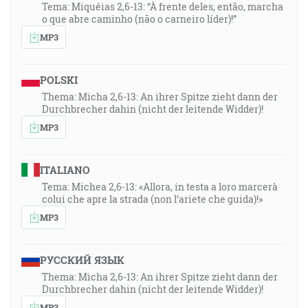
Tema: Miquéias 2,6-13: “À frente deles, então, marcha
o que abre caminho (não o carneiro líder)!”
MP3
POLSKI
Thema: Micha 2,6-13: An ihrer Spitze zieht dann der
Durchbrecher dahin (nicht der leitende Widder)!
MP3
ITALIANO
Tema: Michea 2,6-13: «Allora, in testa a loro marcerà
colui che apre la strada (non l’ariete che guida)!»
MP3
РУССКИЙ ЯЗЫК
Thema: Micha 2,6-13: An ihrer Spitze zieht dann der
Durchbrecher dahin (nicht der leitende Widder)!
MP3