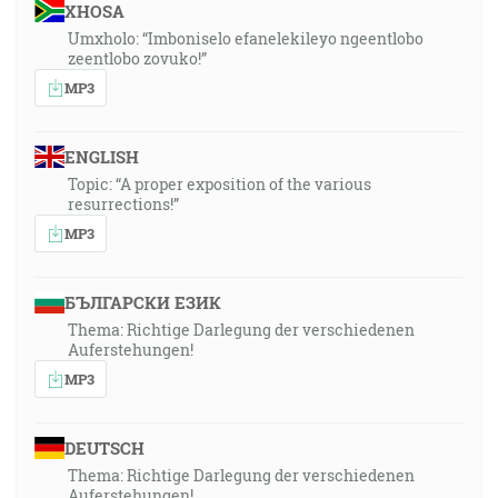
XHOSA
Umxholo: “Imboniselo efanelekileyo ngeentlobo
zeentlobo zovuko!”
MP3
ENGLISH
Topic: “A proper exposition of the various
resurrections!”
MP3
БЪЛГАРСКИ ЕЗИК
Thema: Richtige Darlegung der verschiedenen
Auferstehungen!
MP3
DEUTSCH
Thema: Richtige Darlegung der verschiedenen
Auferstehungen!