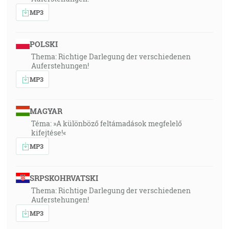
MP3
POLSKI
Thema: Richtige Darlegung der verschiedenen
Auferstehungen!
MP3
MAGYAR
Téma: »A különböző feltámadások megfelelő
kifejtése!«
MP3
SRPSKOHRVATSKI
Thema: Richtige Darlegung der verschiedenen
Auferstehungen!
MP3