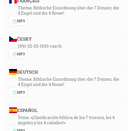
FRANÇAIS
Thema: Biblische Einordnung über die 7 Donner, die
4 Engel und die 4 Rosse!
MP3
ČESKY
1991-02-02-1930-czech
MP3
DEUTSCH
Thema: Biblische Einordnung über die 7 Donner, die
4 Engel und die 4 Rosse!
MP3
ESPAÑOL
Tema: «¡Clasificación bíblica de los 7 truenos, los 4
ángeles y los 4 caballos!»
MP3