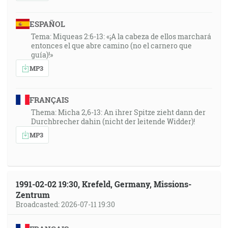
ESPAÑOL
Tema: Miqueas 2:6-13: «¡A la cabeza de ellos marchará
entonces el que abre camino (no el carnero que
guía)!»
MP3
FRANÇAIS
Thema: Micha 2,6-13: An ihrer Spitze zieht dann der
Durchbrecher dahin (nicht der leitende Widder)!
MP3
1991-02-02 19:30, Krefeld, Germany, Missions-
Zentrum
Broadcasted: 2026-07-11 19:30