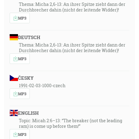
Thema: Micha 2,6-13: An ihrer Spitze zieht dann der
Durchbrecher dahin (nicht der leitende Widder)!
MP3
DEUTSCH
Thema: Micha 2,6-13: An ihrer Spitze zieht dann der
Durchbrecher dahin (nicht der leitende Widder)!
MP3
ČESKY
1991-02-03-1000-czech
MP3
ENGLISH
Topic: Micah 2:6–13: “The breaker (not the leading
ram) is come up before them!”
MP3