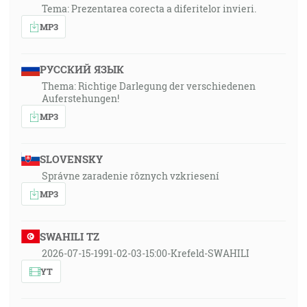
Tema: Prezentarea corecta a diferitelor invieri.
MP3
РУССКИЙ ЯЗЫК
Thema: Richtige Darlegung der verschiedenen
Auferstehungen!
MP3
SLOVENSKY
Správne zaradenie rôznych vzkriesení
MP3
SWAHILI TZ
2026-07-15-1991-02-03-15:00-Krefeld-SWAHILI
YT