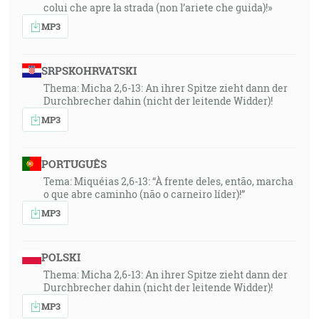
colui che apre la strada (non l’ariete che guida)!»
MP3
SRPSKOHRVATSKI
Thema: Micha 2,6-13: An ihrer Spitze zieht dann der
Durchbrecher dahin (nicht der leitende Widder)!
MP3
PORTUGUÊS
Tema: Miquéias 2,6-13: “À frente deles, então, marcha
o que abre caminho (não o carneiro líder)!”
MP3
POLSKI
Thema: Micha 2,6-13: An ihrer Spitze zieht dann der
Durchbrecher dahin (nicht der leitende Widder)!
MP3