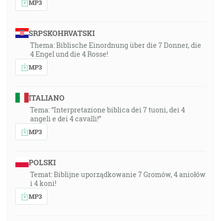
MP3
SRPSKOHRVATSKI
Thema: Biblische Einordnung über die 7 Donner, die
4 Engel und die 4 Rosse!
MP3
ITALIANO
Tema: “Interpretazione biblica dei 7 tuoni, dei 4
angeli e dei 4 cavalli!”
MP3
POLSKI
Temat: Biblijne uporządkowanie 7 Gromów, 4 aniołów
i 4 koni!
MP3