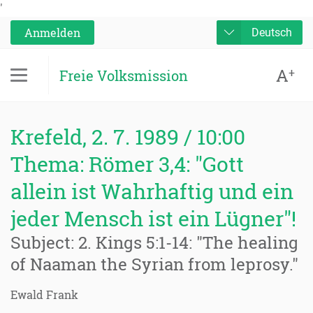
'
Anmelden
Deutsch
A
+
Freie Volksmission
Krefeld, 2. 7. 1989 / 10:00
Thema: Römer 3,4: "Gott
allein ist Wahrhaftig und ein
jeder Mensch ist ein Lügner"!
Subject: 2. Kings 5:1-14: "The healing
of Naaman the Syrian from leprosy."
Ewald Frank