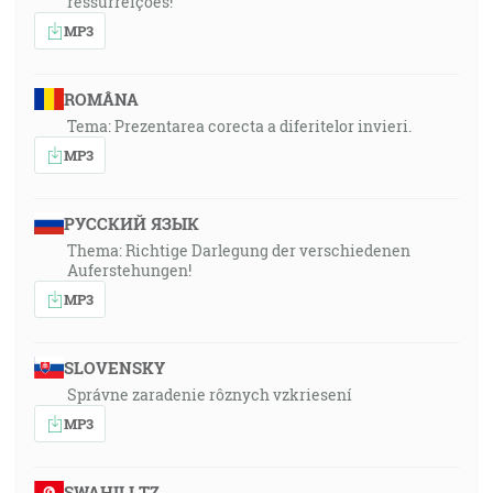
ressurreições!”
MP3
ROMÂNA
Tema: Prezentarea corecta a diferitelor invieri.
MP3
РУССКИЙ ЯЗЫК
Thema: Richtige Darlegung der verschiedenen
Auferstehungen!
MP3
SLOVENSKY
Správne zaradenie rôznych vzkriesení
MP3
SWAHILI TZ