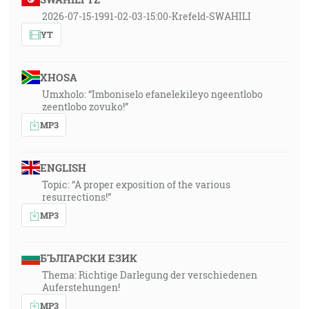
2026-07-15-1991-02-03-15:00-Krefeld-SWAHILI
YT
XHOSA
Umxholo: “Imboniselo efanelekileyo ngeentlobo
zeentlobo zovuko!”
MP3
ENGLISH
Topic: “A proper exposition of the various
resurrections!”
MP3
БЪЛГАРСКИ ЕЗИК
Thema: Richtige Darlegung der verschiedenen
Auferstehungen!
MP3