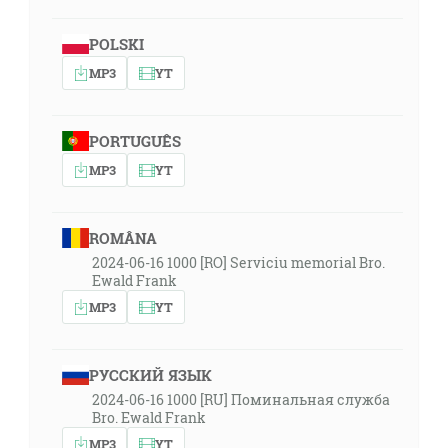
POLSKI
MP3
YT
PORTUGUÊS
MP3
YT
ROMÂNA
2024-06-16 1000 [RO] Serviciu memorial Bro.
Ewald Frank
MP3
YT
РУССКИЙ ЯЗЫК
2024-06-16 1000 [RU] Поминальная служба
Bro. Ewald Frank
MP3
YT