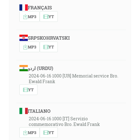
FRANÇAIS
MP3
YT
SRPSKOHRVATSKI
MP3
YT
اردو (URDU)
2024-06-16 1000 [UR] Memorial service Bro.
Ewald Frank
YT
ITALIANO
2024-06-16 1000 [IT] Servizio
commemorativo Bro. Ewald Frank
MP3
YT