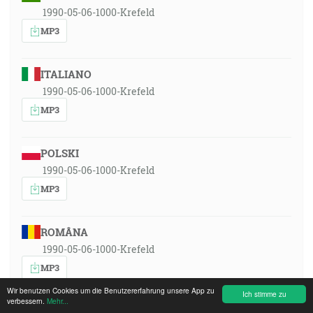
1990-05-06-1000-Krefeld
MP3
ITALIANO
1990-05-06-1000-Krefeld
MP3
POLSKI
1990-05-06-1000-Krefeld
MP3
ROMÂNA
1990-05-06-1000-Krefeld
MP3
Wir benutzen Cookies um die Benutzererfahrung unsere App zu
Ich stimme zu
verbessern.
Mehr...
РУССКИЙ ЯЗЫК