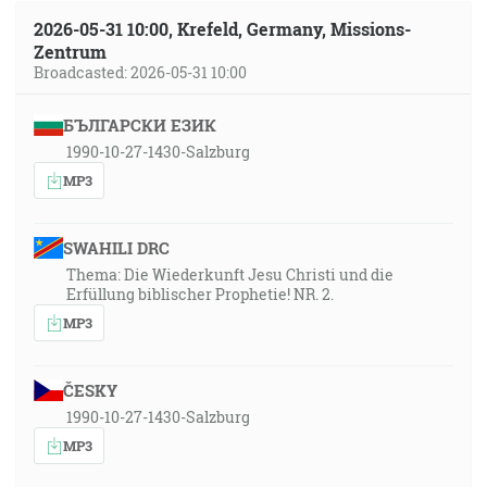
2026-05-31 10:00, Krefeld, Germany, Missions-
Zentrum
Broadcasted: 2026-05-31 10:00
БЪЛГАРСКИ ЕЗИК
1990-10-27-1430-Salzburg
MP3
SWAHILI DRC
Thema: Die Wiederkunft Jesu Christi und die
Erfüllung biblischer Prophetie! NR. 2.
MP3
ČESKY
1990-10-27-1430-Salzburg
MP3