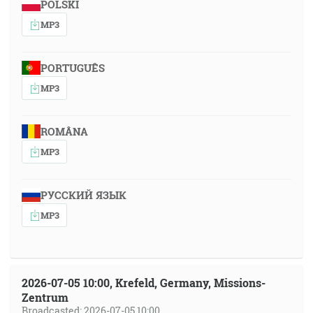
POLSKI
MP3
PORTUGUÊS
MP3
ROMÂNA
MP3
РУССКИЙ ЯЗЫК
MP3
2026-07-05 10:00, Krefeld, Germany, Missions-
Zentrum
Broadcasted: 2026-07-05 10:00