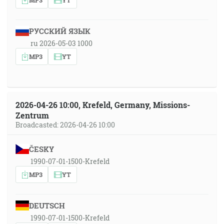
РУССКИЙ ЯЗЫК
ru 2026-05-03 1000
MP3
YT
2026-04-26 10:00, Krefeld, Germany, Missions-
Zentrum
Broadcasted: 2026-04-26 10:00
ČESKY
1990-07-01-1500-Krefeld
MP3
YT
DEUTSCH
1990-07-01-1500-Krefeld