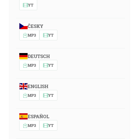
YT
ČESKY
MP3
YT
DEUTSCH
MP3
YT
ENGLISH
MP3
YT
ESPAÑOL
MP3
YT