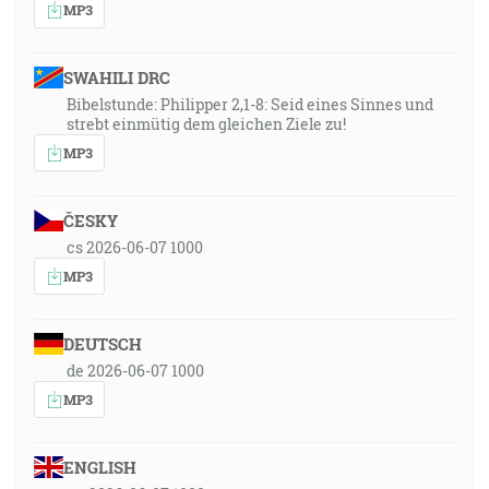
MP3
SWAHILI DRC
Bibelstunde: Philipper 2,1-8: Seid eines Sinnes und
strebt einmütig dem gleichen Ziele zu!
MP3
ČESKY
cs 2026-06-07 1000
MP3
DEUTSCH
de 2026-06-07 1000
MP3
ENGLISH