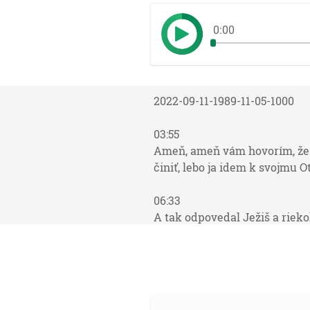
0:00
2022-09-11-1989-11-05-1000
03:55
Ameň, ameň vám hovorím, že ten
činiť, lebo ja idem k svojmu Ot
06:33
A tak odpovedal Ježiš a rieko
svojho Otca, lebo čokoľvek on
ukáže mu ešte i väčšie skutky n
08:29
Ježiš Kristus ten istý včera i 