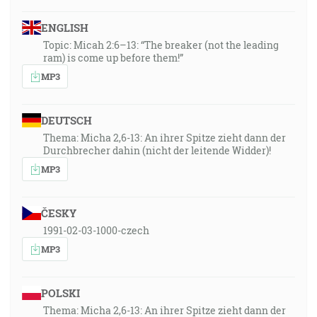
ENGLISH
Topic: Micah 2:6–13: “The breaker (not the leading
ram) is come up before them!”
MP3
DEUTSCH
Thema: Micha 2,6-13: An ihrer Spitze zieht dann der
Durchbrecher dahin (nicht der leitende Widder)!
MP3
ČESKY
1991-02-03-1000-czech
MP3
POLSKI
Thema: Micha 2,6-13: An ihrer Spitze zieht dann der