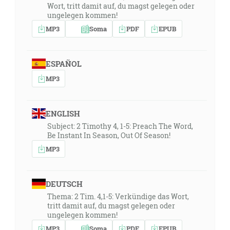
Wort, tritt damit auf, du magst gelegen oder
ungelegen kommen!
MP3
Soma
PDF
EPUB
ESPAÑOL
MP3
ENGLISH
Subject: 2 Timothy 4, 1-5: Preach The Word,
Be Instant In Season, Out Of Season!
MP3
DEUTSCH
Thema: 2 Tim. 4,1-5: Verkündige das Wort,
tritt damit auf, du magst gelegen oder
ungelegen kommen!
MP3
Soma
PDF
EPUB