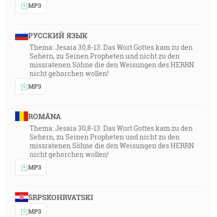
MP3
РУССКИЙ ЯЗЫК
Thema: Jesaia 30,8-13: Das Wort Gottes kam zu den
Sehern, zu Seinen Propheten und nicht zu den
missratenen Söhne die den Weisungen des HERRN
nicht gehorchen wollen!
MP3
ROMÂNA
Thema: Jesaia 30,8-13: Das Wort Gottes kam zu den
Sehern, zu Seinen Propheten und nicht zu den
missratenen Söhne die den Weisungen des HERRN
nicht gehorchen wollen!
MP3
SRPSKOHRVATSKI
MP3