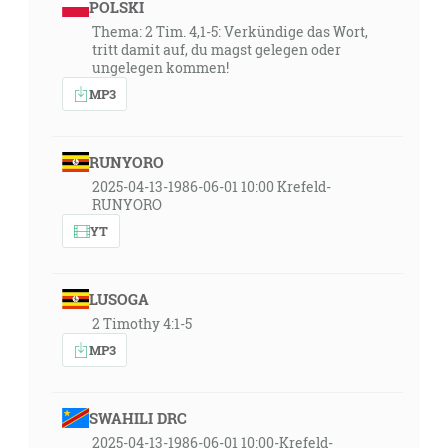
POLSKI
Thema: 2 Tim. 4,1-5: Verkündige das Wort,
tritt damit auf, du magst gelegen oder
ungelegen kommen!
MP3
RUNYORO
2025-04-13-1986-06-01 10:00 Krefeld-
RUNYORO
YT
LUSOGA
2 Timothy 4:1-5
MP3
SWAHILI DRC
2025-04-13-1986-06-01 10:00-Krefeld-