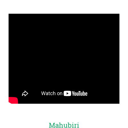
Mahubiri