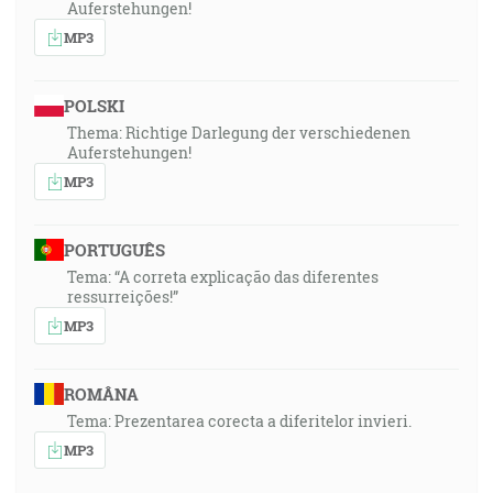
Auferstehungen!
MP3
POLSKI
Thema: Richtige Darlegung der verschiedenen
Auferstehungen!
MP3
PORTUGUÊS
Tema: “A correta explicação das diferentes
ressurreições!”
MP3
ROMÂNA
Tema: Prezentarea corecta a diferitelor invieri.
MP3