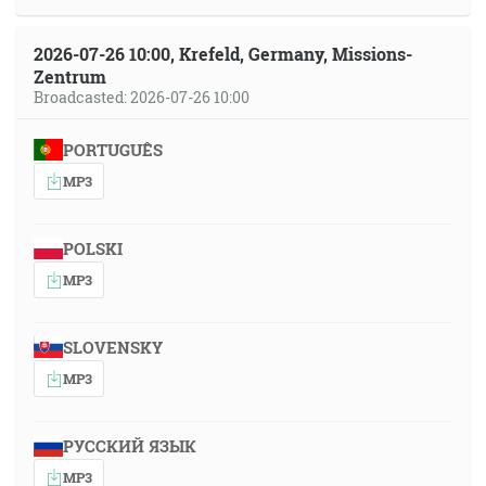
2026-07-26 10:00, Krefeld, Germany, Missions-
Zentrum
Broadcasted: 2026-07-26 10:00
PORTUGUÊS
MP3
POLSKI
MP3
SLOVENSKY
MP3
РУССКИЙ ЯЗЫК
MP3