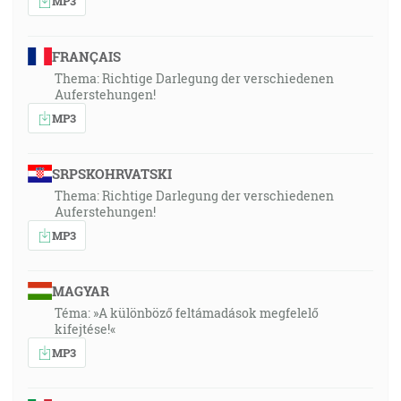
MP3
FRANÇAIS
Thema: Richtige Darlegung der verschiedenen
Auferstehungen!
MP3
SRPSKOHRVATSKI
Thema: Richtige Darlegung der verschiedenen
Auferstehungen!
MP3
MAGYAR
Téma: »A különböző feltámadások megfelelő
kifejtése!«
MP3