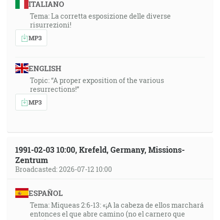
ITALIANO
Tema: La corretta esposizione delle diverse
risurrezioni!
MP3
ENGLISH
Topic: “A proper exposition of the various
resurrections!”
MP3
1991-02-03 10:00, Krefeld, Germany, Missions-
Zentrum
Broadcasted: 2026-07-12 10:00
ESPAÑOL
Tema: Miqueas 2:6-13: «¡A la cabeza de ellos marchará
entonces el que abre camino (no el carnero que