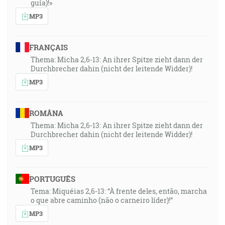
guía)!»
MP3
FRANÇAIS
Thema: Micha 2,6-13: An ihrer Spitze zieht dann der
Durchbrecher dahin (nicht der leitende Widder)!
MP3
ROMÂNA
Thema: Micha 2,6-13: An ihrer Spitze zieht dann der
Durchbrecher dahin (nicht der leitende Widder)!
MP3
PORTUGUÊS
Tema: Miquéias 2,6-13: “À frente deles, então, marcha
o que abre caminho (não o carneiro líder)!”
MP3