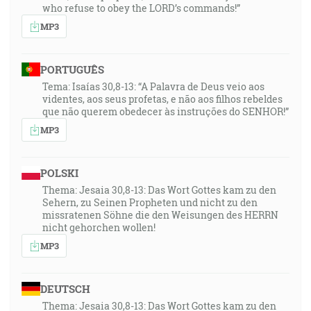
who refuse to obey the LORD’s commands!”
MP3
PORTUGUÊS
Tema: Isaías 30,8-13: “A Palavra de Deus veio aos
videntes, aos seus profetas, e não aos filhos rebeldes
que não querem obedecer às instruções do SENHOR!”
MP3
POLSKI
Thema: Jesaia 30,8-13: Das Wort Gottes kam zu den
Sehern, zu Seinen Propheten und nicht zu den
missratenen Söhne die den Weisungen des HERRN
nicht gehorchen wollen!
MP3
DEUTSCH
Thema: Jesaia 30,8-13: Das Wort Gottes kam zu den