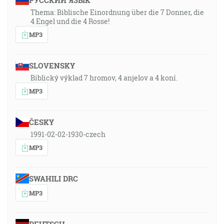
РУССКИЙ ЯЗЫК
Thema: Biblische Einordnung über die 7 Donner, die
4 Engel und die 4 Rosse!
MP3
SLOVENSKY
Biblický výklad 7 hromov, 4 anjelov a 4 koní.
MP3
ČESKY
1991-02-02-1930-czech
MP3
SWAHILI DRC
MP3