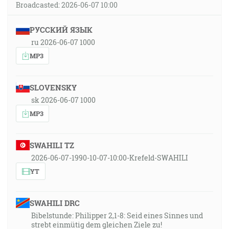
Broadcasted: 2026-06-07 10:00
РУССКИЙ ЯЗЫК
ru 2026-06-07 1000
MP3
SLOVENSKY
sk 2026-06-07 1000
MP3
SWAHILI TZ
2026-06-07-1990-10-07-10:00-Krefeld-SWAHILI
YT
SWAHILI DRC
Bibelstunde: Philipper 2,1-8: Seid eines Sinnes und
strebt einmütig dem gleichen Ziele zu!