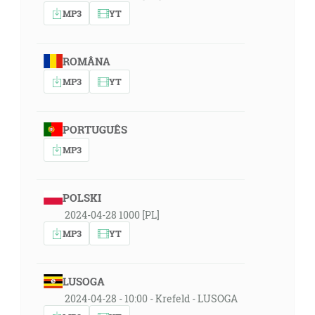
MP3
YT
ROMÂNA
MP3
YT
PORTUGUÊS
MP3
POLSKI
2024-04-28 1000 [PL]
MP3
YT
LUSOGA
2024-04-28 - 10:00 - Krefeld - LUSOGA