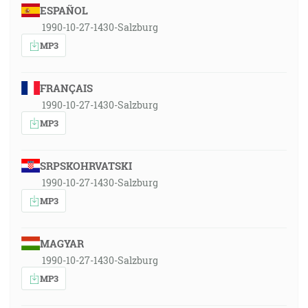
ESPAÑOL
1990-10-27-1430-Salzburg
MP3
FRANÇAIS
1990-10-27-1430-Salzburg
MP3
SRPSKOHRVATSKI
1990-10-27-1430-Salzburg
MP3
MAGYAR
1990-10-27-1430-Salzburg
MP3