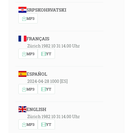
SRPSKOHRVATSKI
MP3
FRANÇAIS
Zürich 1982 10 31 14.00 Uhr
MP3
YT
ESPAÑOL
2024-04-28 1000 [ES]
MP3
YT
ENGLISH
Zürich 1982 10 31 14.00 Uhr
MP3
YT