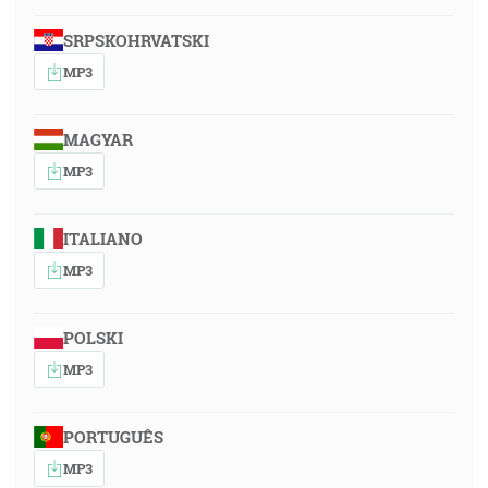
SRPSKOHRVATSKI
MP3
MAGYAR
MP3
ITALIANO
MP3
POLSKI
MP3
PORTUGUÊS
MP3