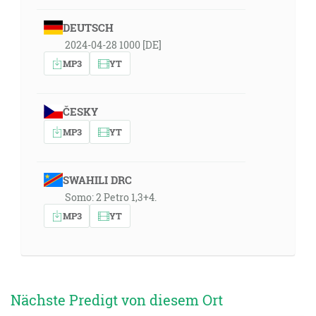
DEUTSCH
2024-04-28 1000 [DE]
MP3
YT
ČESKY
MP3
YT
SWAHILI DRC
Somo: 2 Petro 1,3+4.
MP3
YT
Nächste Predigt von diesem Ort