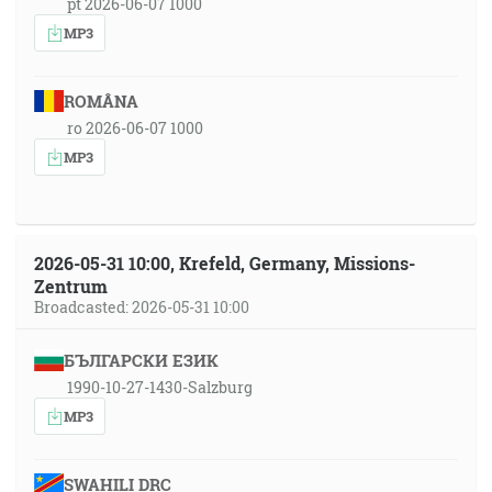
pt 2026-06-07 1000
MP3
ROMÂNA
ro 2026-06-07 1000
MP3
2026-05-31 10:00, Krefeld, Germany, Missions-
Zentrum
Broadcasted: 2026-05-31 10:00
БЪЛГАРСКИ ЕЗИК
1990-10-27-1430-Salzburg
MP3
SWAHILI DRC