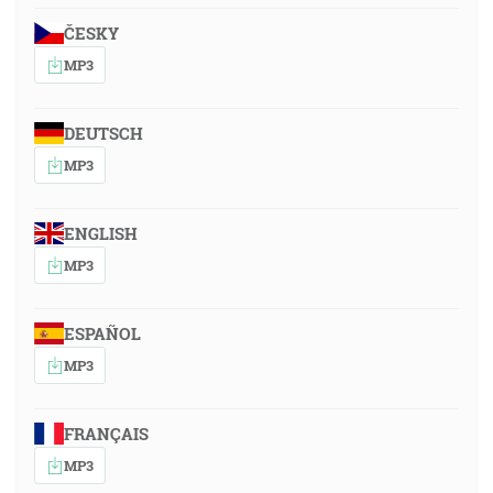
ČESKY
MP3
DEUTSCH
MP3
ENGLISH
MP3
ESPAÑOL
MP3
FRANÇAIS
MP3