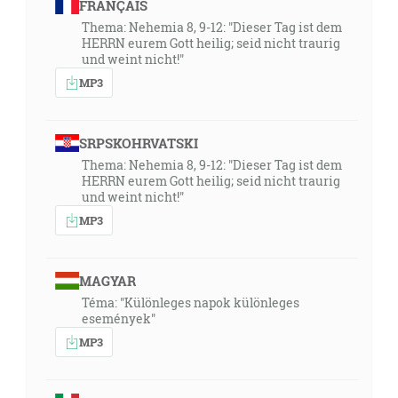
FRANÇAIS
Thema: Nehemia 8, 9-12: "Dieser Tag ist dem
HERRN eurem Gott heilig; seid nicht traurig
und weint nicht!"
MP3
SRPSKOHRVATSKI
Thema: Nehemia 8, 9-12: "Dieser Tag ist dem
HERRN eurem Gott heilig; seid nicht traurig
und weint nicht!"
MP3
MAGYAR
Téma: "Különleges napok különleges
események"
MP3