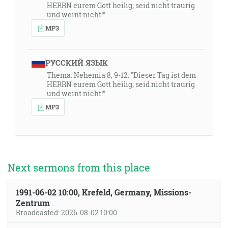
HERRN eurem Gott heilig; seid nicht traurig
und weint nicht!"
MP3
РУССКИЙ ЯЗЫК
Thema: Nehemia 8, 9-12: "Dieser Tag ist dem
HERRN eurem Gott heilig; seid nicht traurig
und weint nicht!"
MP3
Next sermons from this place
1991-06-02 10:00, Krefeld, Germany, Missions-
Zentrum
Broadcasted: 2026-08-02 10:00