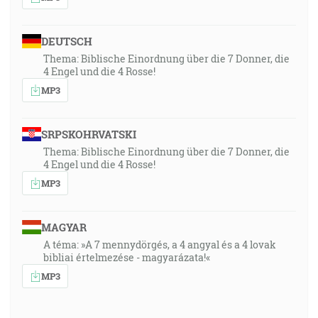
DEUTSCH
Thema: Biblische Einordnung über die 7 Donner, die
4 Engel und die 4 Rosse!
MP3
SRPSKOHRVATSKI
Thema: Biblische Einordnung über die 7 Donner, die
4 Engel und die 4 Rosse!
MP3
MAGYAR
A téma: »A 7 mennydörgés, a 4 angyal és a 4 lovak
bibliai értelmezése - magyarázata!«
MP3