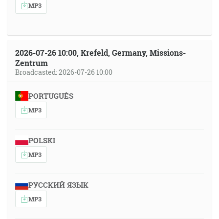
MP3
2026-07-26 10:00, Krefeld, Germany, Missions-
Zentrum
Broadcasted: 2026-07-26 10:00
PORTUGUÊS
MP3
POLSKI
MP3
РУССКИЙ ЯЗЫК
MP3