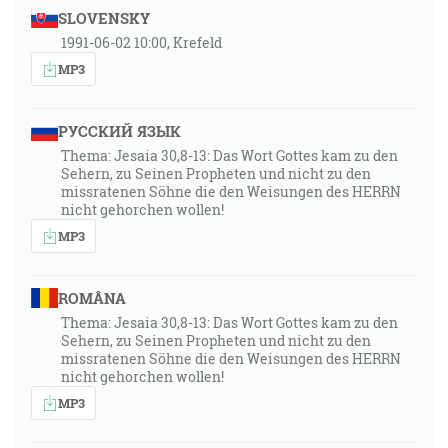
SLOVENSKY
1991-06-02 10:00, Krefeld
MP3
РУССКИЙ ЯЗЫК
Thema: Jesaia 30,8-13: Das Wort Gottes kam zu den
Sehern, zu Seinen Propheten und nicht zu den
missratenen Söhne die den Weisungen des HERRN
nicht gehorchen wollen!
MP3
ROMÂNA
Thema: Jesaia 30,8-13: Das Wort Gottes kam zu den
Sehern, zu Seinen Propheten und nicht zu den
missratenen Söhne die den Weisungen des HERRN
nicht gehorchen wollen!
MP3