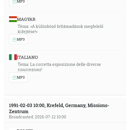
MP3
MAGYAR
Téma: »A különböző feltámadások megfelelő
kifejtése!«
MP3
ITALIANO
Tema: La corretta esposizione delle diverse
risurrezioni!
MP3
1991-02-03 10:00, Krefeld, Germany, Missions-
Zentrum
Broadcasted: 2026-07-12 10:00