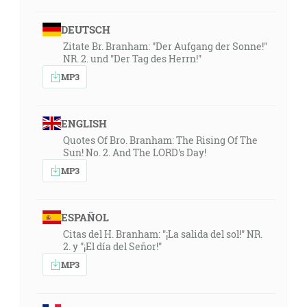
DEUTSCH
Zitate Br. Branham: "Der Aufgang der Sonne!"
NR. 2. und "Der Tag des Herrn!"
MP3
ENGLISH
Quotes Of Bro. Branham: The Rising Of The
Sun! No. 2. And The LORD's Day!
MP3
ESPAÑOL
Citas del H. Branham: "¡La salida del sol!" NR.
2. y "¡El día del Señor!"
MP3