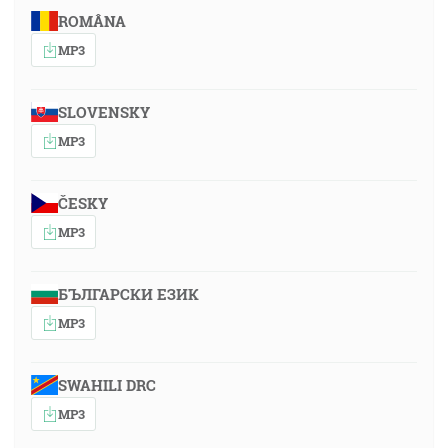
ROMÂNA
MP3
SLOVENSKY
MP3
ČESKY
MP3
БЪЛГАРСКИ ЕЗИК
MP3
SWAHILI DRC
MP3