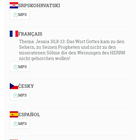
SRPSKOHRVATSKI
MP3
FRANÇAIS
Thema: Jesaia 30,8-13: Das Wort Gottes kam zu den
Sehern, zu Seinen Propheten und nicht zu den
missratenen Söhne die den Weisungen des HERRN
nicht gehorchen wollen!
MP3
ČESKY
MP3
ESPAÑOL
MP3