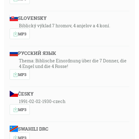
SLOVENSKY
Biblický výklad 7 hromov, 4 anjelov a 4 koní.
MP3
РУССКИЙ ЯЗЫК
Thema: Biblische Einordnung über die 7 Donner, die
4 Engel und die 4 Rosse!
MP3
ČESKY
1991-02-02-1930-czech
MP3
SWAHILI DRC
MP3