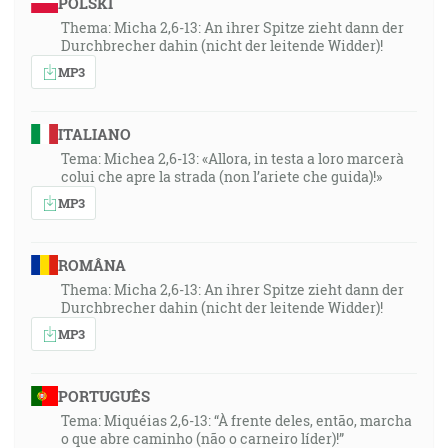
POLSKI
Thema: Micha 2,6-13: An ihrer Spitze zieht dann der
Durchbrecher dahin (nicht der leitende Widder)!
MP3
ITALIANO
Tema: Michea 2,6-13: «Allora, in testa a loro marcerà
colui che apre la strada (non l’ariete che guida)!»
MP3
ROMÂNA
Thema: Micha 2,6-13: An ihrer Spitze zieht dann der
Durchbrecher dahin (nicht der leitende Widder)!
MP3
PORTUGUÊS
Tema: Miquéias 2,6-13: “À frente deles, então, marcha
o que abre caminho (não o carneiro líder)!”