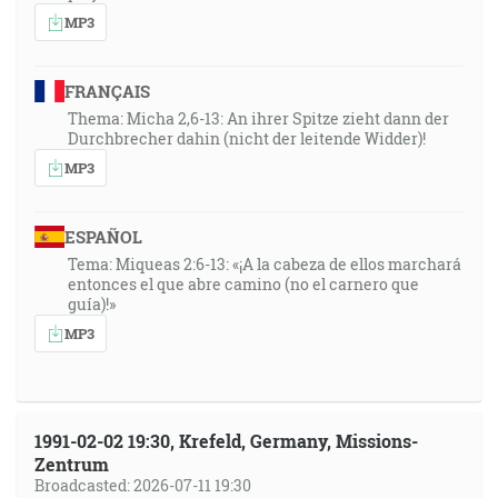
MP3
FRANÇAIS
Thema: Micha 2,6-13: An ihrer Spitze zieht dann der
Durchbrecher dahin (nicht der leitende Widder)!
MP3
ESPAÑOL
Tema: Miqueas 2:6-13: «¡A la cabeza de ellos marchará
entonces el que abre camino (no el carnero que
guía)!»
MP3
1991-02-02 19:30, Krefeld, Germany, Missions-
Zentrum
Broadcasted: 2026-07-11 19:30