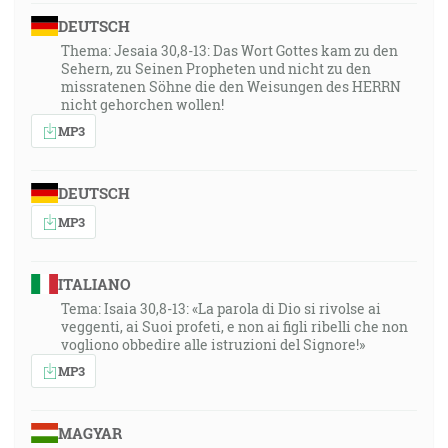
DEUTSCH
Thema: Jesaia 30,8-13: Das Wort Gottes kam zu den
Sehern, zu Seinen Propheten und nicht zu den
missratenen Söhne die den Weisungen des HERRN
nicht gehorchen wollen!
MP3
DEUTSCH
MP3
ITALIANO
Tema: Isaia 30,8-13: «La parola di Dio si rivolse ai
veggenti, ai Suoi profeti, e non ai figli ribelli che non
vogliono obbedire alle istruzioni del Signore!»
MP3
MAGYAR