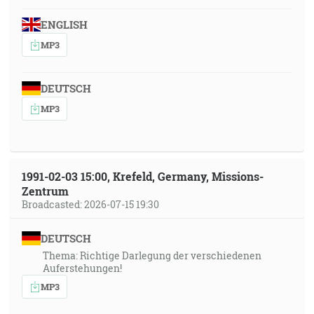
ENGLISH
MP3
DEUTSCH
MP3
1991-02-03 15:00, Krefeld, Germany, Missions-
Zentrum
Broadcasted: 2026-07-15 19:30
DEUTSCH
Thema: Richtige Darlegung der verschiedenen
Auferstehungen!
MP3