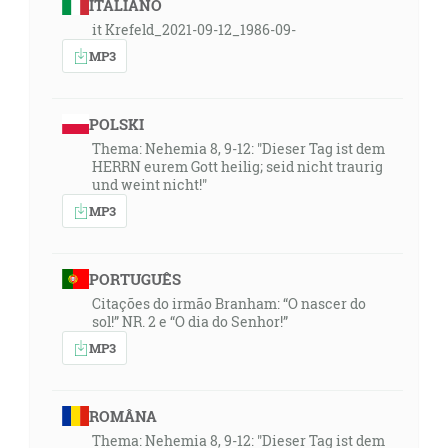
ITALIANO
it Krefeld_2021-09-12_1986-09-
MP3
POLSKI
Thema: Nehemia 8, 9-12: "Dieser Tag ist dem
HERRN eurem Gott heilig; seid nicht traurig
und weint nicht!"
MP3
PORTUGUÊS
Citações do irmão Branham: “O nascer do
sol!” NR. 2 e “O dia do Senhor!”
MP3
ROMÂNA
Thema: Nehemia 8, 9-12: "Dieser Tag ist dem