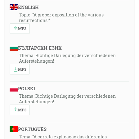
ENGLISH
Topic: “A proper exposition of the various
resurrections!”
MP3
БЪЛГАРСКИ ЕЗИК
Thema: Richtige Darlegung der verschiedenen
Auferstehungen!
MP3
POLSKI
Thema: Richtige Darlegung der verschiedenen
Auferstehungen!
MP3
PORTUGUÊS
Tema: “A correta explicação das diferentes