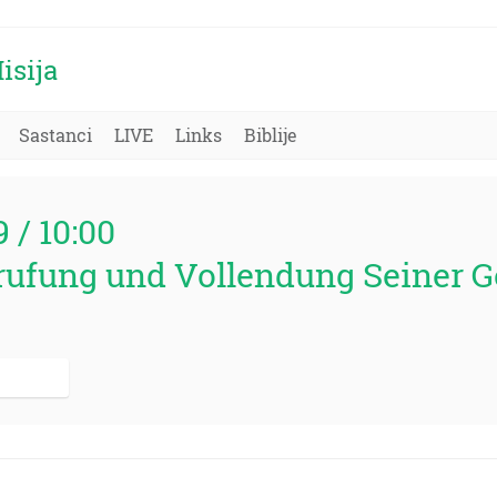
isija
Sastanci
LIVE
Links
Biblije
9 / 10:00
ufung und Vollendung Seiner Ge