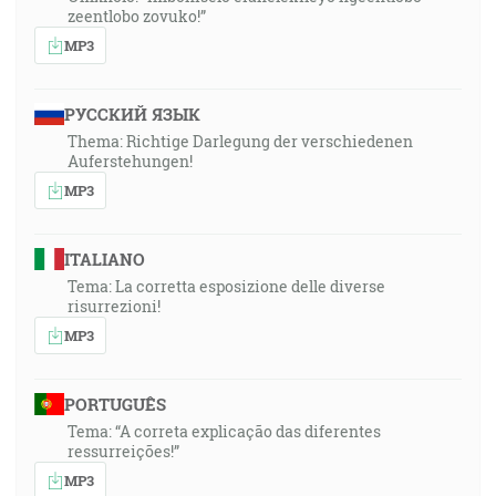
zeentlobo zovuko!”
MP3
РУССКИЙ ЯЗЫК
Thema: Richtige Darlegung der verschiedenen
Auferstehungen!
MP3
ITALIANO
Tema: La corretta esposizione delle diverse
risurrezioni!
MP3
PORTUGUÊS
Tema: “A correta explicação das diferentes
ressurreições!”
MP3