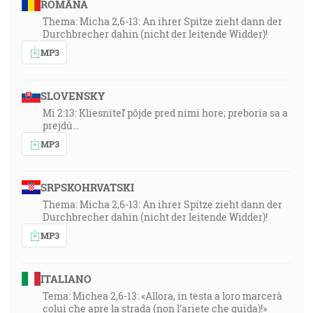
ROMÂNA
Thema: Micha 2,6-13: An ihrer Spitze zieht dann der
Durchbrecher dahin (nicht der leitende Widder)!
MP3
SLOVENSKY
Mi 2:13: Kliesniteľ pôjde pred nimi hore; preboria sa a
prejdú…
MP3
SRPSKOHRVATSKI
Thema: Micha 2,6-13: An ihrer Spitze zieht dann der
Durchbrecher dahin (nicht der leitende Widder)!
MP3
ITALIANO
Tema: Michea 2,6-13: «Allora, in testa a loro marcerà
colui che apre la strada (non l’ariete che guida)!»