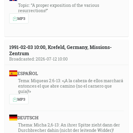
Topic: “A proper exposition of the various
resurrections!”
MP3
1991-02-03 10:00, Krefeld, Germany, Missions-
Zentrum
Broadcasted: 2026-07-12 10:00
ESPAÑOL
Tema: Miqueas 2:6-13: «¡A la cabeza de ellos marchará
entonces el que abre camino (no el carnero que
guía)!»
MP3
DEUTSCH
Thema: Micha 2,6-13: An ihrer Spitze zieht dann der
Durchbrecher dahin (nicht der leitende Widder)!