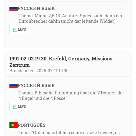
РУССКИЙ ЯЗЫК
Thema: Micha 2,6-13: An ihrer Spitze zieht dann der
Durchbrecher dahin (nicht der leitende Widder)!
MP3
1991-02-02 19:30, Krefeld, Germany, Missions-
Zentrum
Broadcasted: 2026-07-11 19:30
РУССКИЙ ЯЗЫК
Thema: Biblische Einordnung über die 7 Donner, die
4 Engel und die 4 Rosse!
MP3
PORTUGUÊS
Tema: “Ordenação bíblica sobre os sete trovões, os