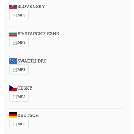
SLOVENSKY
MP3
БЪЛГАРСКИ ЕЗИК
MP3
SWAHILI DRC
MP3
ČESKY
MP3
DEUTSCH
MP3