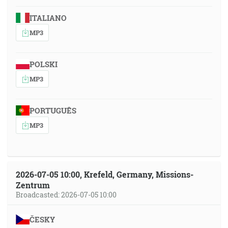
ITALIANO
MP3
POLSKI
MP3
PORTUGUÊS
MP3
2026-07-05 10:00, Krefeld, Germany, Missions-
Zentrum
Broadcasted: 2026-07-05 10:00
ČESKY