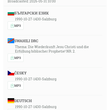
Broadcasted: 2026-05-31 10:00
БЪЛГАРСКИ ЕЗИК
1990-10-27-1430-Salzburg
MP3
SWAHILI DRC
Thema: Die Wiederkunft Jesu Christi und die
Erfüllung biblischer Prophetie! NR. 2.
MP3
ČESKY
1990-10-27-1430-Salzburg
MP3
DEUTSCH
1990-10-27-1430-Salzburg