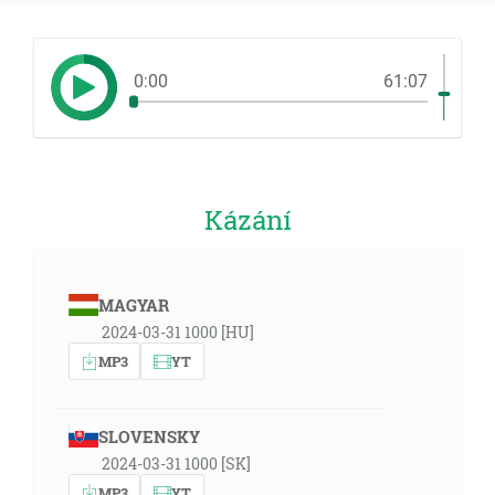
0:00
61:07
Kázání
MAGYAR
2024-03-31 1000 [HU]
MP3
YT
SLOVENSKY
2024-03-31 1000 [SK]
MP3
YT