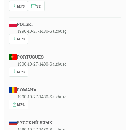
MP3
YT
POLSKI
1990-10-27-1430-Salzburg
MP3
PORTUGUÊS
1990-10-27-1430-Salzburg
MP3
ROMÂNA
1990-10-27-1430-Salzburg
MP3
РУССКИЙ ЯЗЫК
1990-10-27-1430-Salzburg