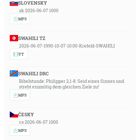
SLOVENSKY
sk 2026-06-07 1000
MP3
SWAHILI TZ
2026-06-07-1990-10-07-10:00-Krefeld-SWAHILI
YT
SWAHILI DRC
Bibelstunde: Philipper 2,1-8: Seid eines Sinnes und
strebt einmütig dem gleichen Ziele zu!
MP3
ČESKY
cs 2026-06-07 1000
MP3