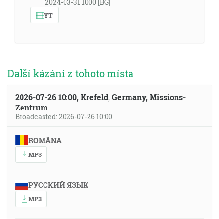
2024-03-31 1000 [BG]
YT
Další kázání z tohoto místa
2026-07-26 10:00, Krefeld, Germany, Missions-
Zentrum
Broadcasted: 2026-07-26 10:00
ROMÂNA
MP3
РУССКИЙ ЯЗЫК
MP3