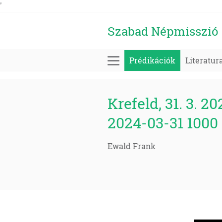
'
Szabad Népmisszió
Prédikációk
Literatur
Krefeld, 31. 3. 20
2024-03-31 1000
Ewald Frank