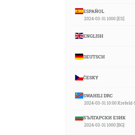
ESPAÑOL
2024-03-31 1000 [ES]
ENGLISH
DEUTSCH
ČESKY
SWAHILI DRC
2024-03-31 10:00 Krefel
БЪЛГАРСКИ ЕЗИК
2024-03-31 1000 [BG]