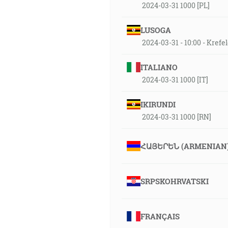
2024-03-31 1000 [PL]
LUSOGA
2024-03-31 - 10:00 - Kref
ITALIANO
2024-03-31 1000 [IT]
IKIRUNDI
2024-03-31 1000 [RN]
ՀԱՅԵՐԵՆ (ARMENIAN
SRPSKOHRVATSKI
FRANÇAIS