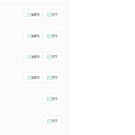
MP3
YT
MP3
YT
MP3
YT
MP3
YT
YT
YT