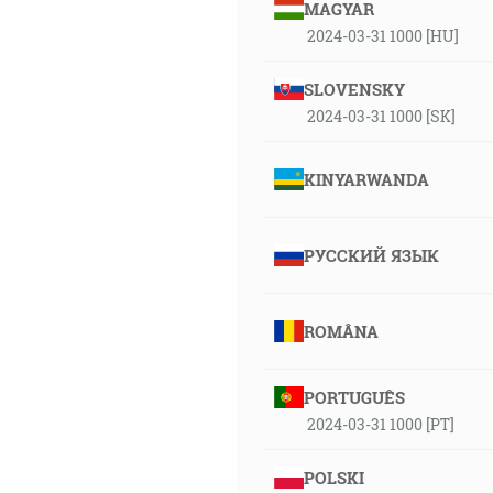
MAGYAR
2024-03-31 1000 [HU]
SLOVENSKY
2024-03-31 1000 [SK]
KINYARWANDA
РУССКИЙ ЯЗЫК
ROMÂNA
PORTUGUÊS
2024-03-31 1000 [PT]
POLSKI