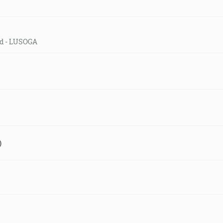
eld - LUSOGA
)