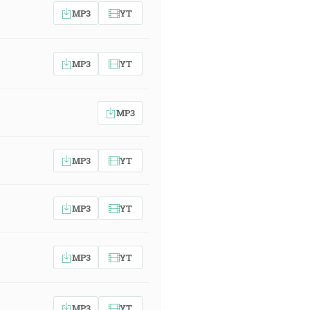
MP3
YT
MP3
YT
MP3
MP3
YT
MP3
YT
MP3
YT
MP3
YT