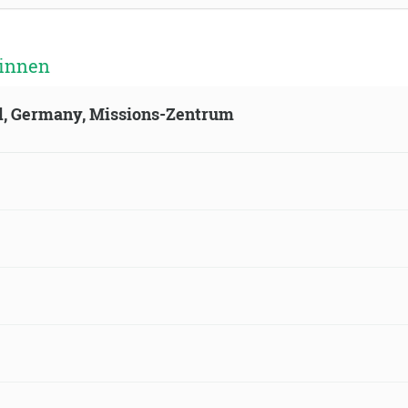
 innen
ld, Germany, Missions-Zentrum