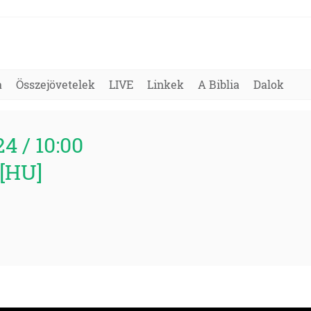
a
Összejövetelek
LIVE
Linkek
A Biblia
Dalok
24 / 10:00
 [HU]