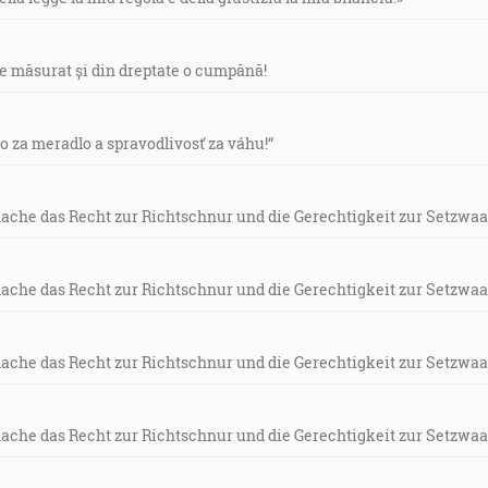
de măsurat și din dreptate o cumpănă!
vo za meradlo a spravodlivosť za váhu!“
mache das Recht zur Richtschnur und die Gerechtigkeit zur Setzwaa
mache das Recht zur Richtschnur und die Gerechtigkeit zur Setzwaa
mache das Recht zur Richtschnur und die Gerechtigkeit zur Setzwaa
mache das Recht zur Richtschnur und die Gerechtigkeit zur Setzwaa