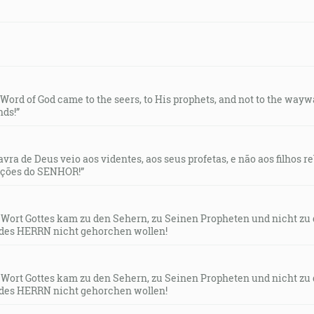
e Word of God came to the seers, to His prophets, and not to the way
ds!”
lavra de Deus veio aos videntes, aos seus profetas, e não aos filhos 
uções do SENHOR!”
s Wort Gottes kam zu den Sehern, zu Seinen Propheten und nicht zu
des HERRN nicht gehorchen wollen!
s Wort Gottes kam zu den Sehern, zu Seinen Propheten und nicht zu
des HERRN nicht gehorchen wollen!