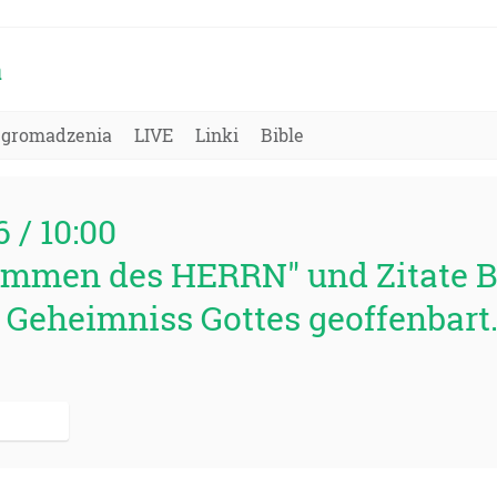
a
Zgromadzenia
LIVE
Linki
Bible
6 / 10:00
mmen des HERRN" und Zitate B
s Geheimniss Gottes geoffenbart."