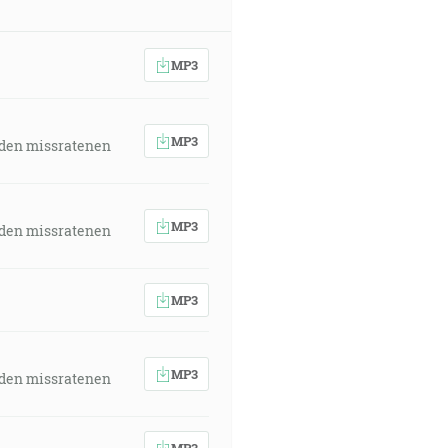
MP3
MP3
 den missratenen
MP3
 den missratenen
MP3
MP3
 den missratenen
MP3