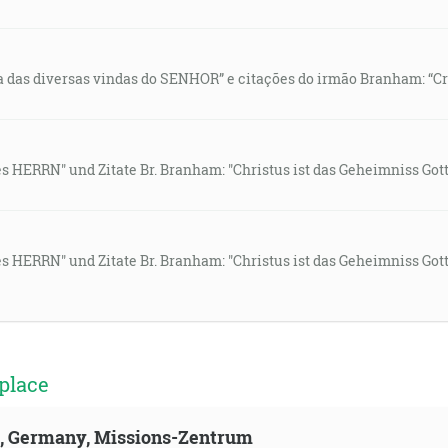
 das diversas vindas do SENHOR” e citações do irmão Branham: “Cri
ERRN" und Zitate Br. Branham: "Christus ist das Geheimniss Gotte
ERRN" und Zitate Br. Branham: "Christus ist das Geheimniss Gotte
place
ld, Germany, Missions-Zentrum