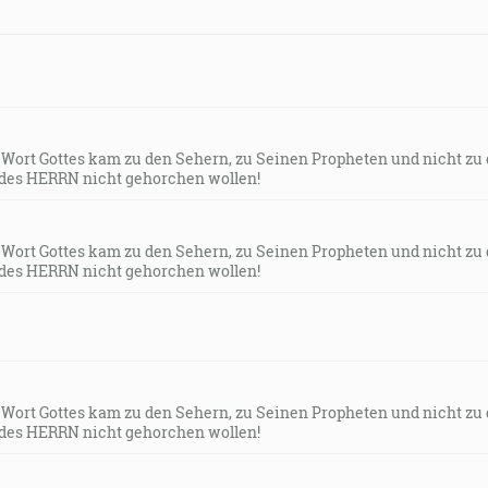
s Wort Gottes kam zu den Sehern, zu Seinen Propheten und nicht zu
des HERRN nicht gehorchen wollen!
s Wort Gottes kam zu den Sehern, zu Seinen Propheten und nicht zu
des HERRN nicht gehorchen wollen!
s Wort Gottes kam zu den Sehern, zu Seinen Propheten und nicht zu
des HERRN nicht gehorchen wollen!