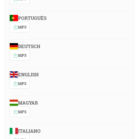
PORTUGUÊS
MP3
DEUTSCH
MP3
ENGLISH
MP3
MAGYAR
MP3
ITALIANO