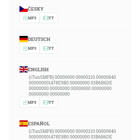
ČESKY
MP3
YT
DEUTSCH
MP3
YT
ENGLISH
(iTunSMPB) 00000000 00000210 00000840
000000001478E9B0 00000000 03B6B6DE
00000000 00000000 00000000 00000000
00000000 00000000
MP3
YT
ESPAÑOL
(iTunSMPB) 00000000 00000210 00000840
000000001478E9B0 00000000 03B6B6DE