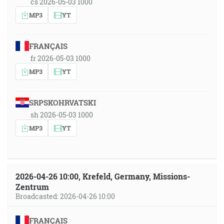
cs 2026-05-03 1000
MP3
YT
FRANÇAIS
fr 2026-05-03 1000
MP3
YT
SRPSKOHRVATSKI
sh 2026-05-03 1000
MP3
YT
2026-04-26 10:00, Krefeld, Germany, Missions-
Zentrum
Broadcasted: 2026-04-26 10:00
FRANÇAIS