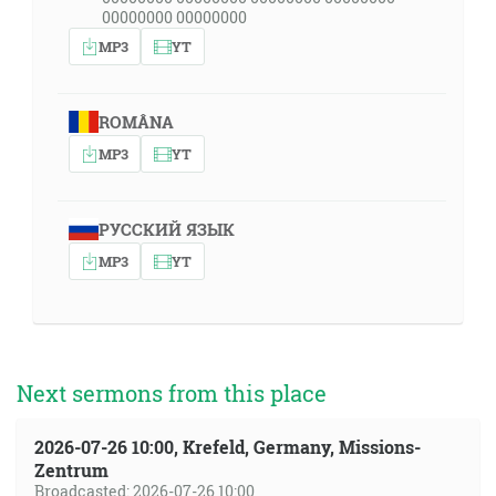
00000000 00000000
MP3
YT
ROMÂNA
MP3
YT
РУССКИЙ ЯЗЫК
MP3
YT
Next sermons from this place
2026-07-26 10:00, Krefeld, Germany, Missions-
Zentrum
Broadcasted: 2026-07-26 10:00