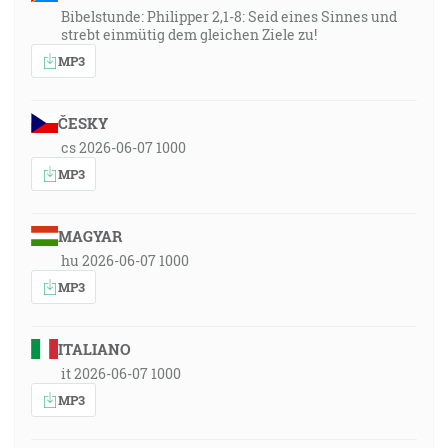
Bibelstunde: Philipper 2,1-8: Seid eines Sinnes und
strebt einmütig dem gleichen Ziele zu!
MP3
ČESKY
cs 2026-06-07 1000
MP3
MAGYAR
hu 2026-06-07 1000
MP3
ITALIANO
it 2026-06-07 1000
MP3