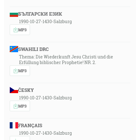
БЪЛГАРСКИ ЕЗИК
1990-10-27-1430-Salzburg
MP3
SWAHILI DRC
Thema: Die Wiederkunft Jesu Christi und die
Erfüllung biblischer Prophetie! NR. 2.
MP3
ČESKY
1990-10-27-1430-Salzburg
MP3
FRANÇAIS
1990-10-27-1430-Salzburg