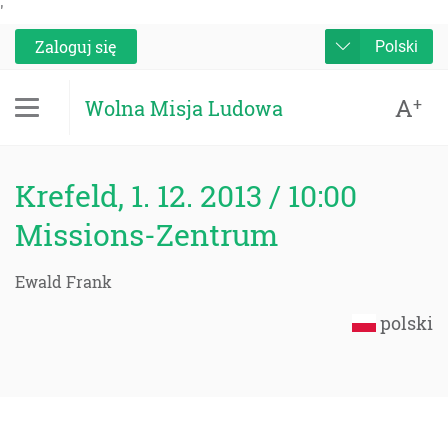
'
Zaloguj się
Polski
A
+
Wolna Misja Ludowa
Krefeld, 1. 12. 2013 / 10:00
Missions-Zentrum
Ewald Frank
polski