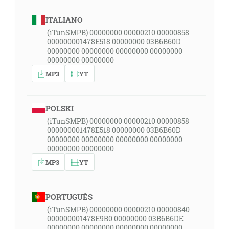
ITALIANO
(iTunSMPB) 00000000 00000210 00000858
000000001478E518 00000000 03B6B60D
00000000 00000000 00000000 00000000
00000000 00000000
MP3
YT
POLSKI
(iTunSMPB) 00000000 00000210 00000858
000000001478E518 00000000 03B6B60D
00000000 00000000 00000000 00000000
00000000 00000000
MP3
YT
PORTUGUÊS
(iTunSMPB) 00000000 00000210 00000840
000000001478E9B0 00000000 03B6B6DE
00000000 00000000 00000000 00000000