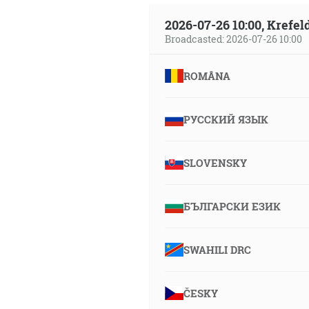
2026-07-26 10:00, Krefe
Broadcasted: 2026-07-26 10:00
ROMÂNA
РУССКИЙ ЯЗЫК
SLOVENSKY
БЪЛГАРСКИ ЕЗИК
SWAHILI DRC
ČESKY