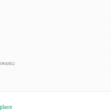
d-SWAHILI
place