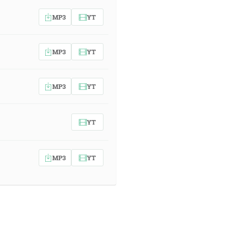
MP3
YT
MP3
YT
MP3
YT
YT
MP3
YT