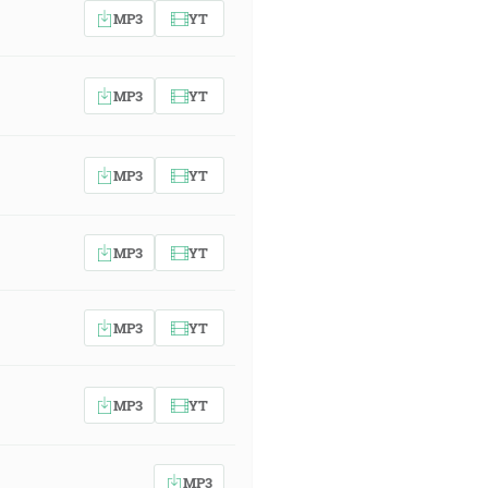
MP3
YT
MP3
YT
MP3
YT
MP3
YT
MP3
YT
MP3
YT
MP3