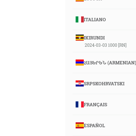
ITALIANO
IKIRUNDI
2024-03-03 1000 [RN]
ՀԱՅԵՐԵՆ (ARMENIAN
SRPSKOHRVATSKI
FRANÇAIS
ESPAÑOL