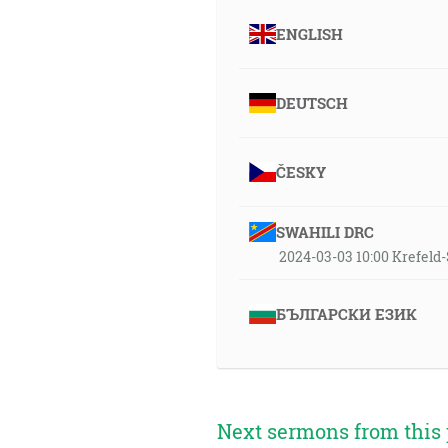
ENGLISH
DEUTSCH
ČESKY
SWAHILI DRC
2024-03-03 10:00 Krefel
БЪЛГАРСКИ ЕЗИК
Next sermons from this 