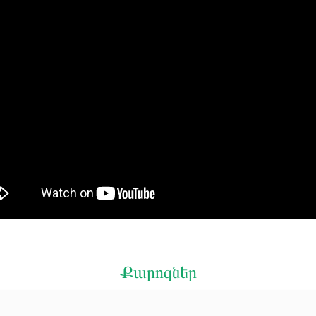
Քարոզներ