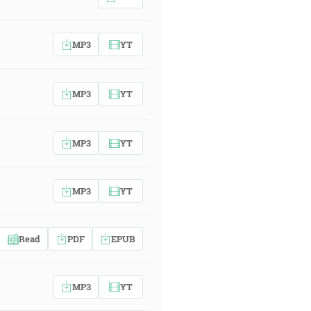
MP3
YT
MP3
YT
MP3
YT
MP3
YT
Read
PDF
EPUB
MP3
YT