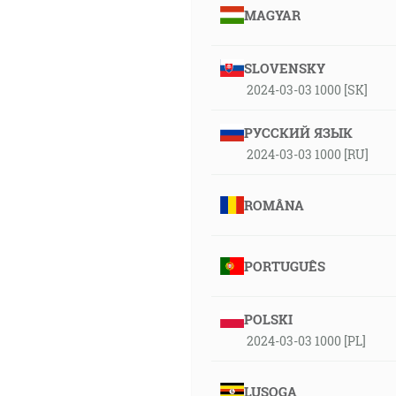
MAGYAR
SLOVENSKY
2024-03-03 1000 [SK]
РУССКИЙ ЯЗЫК
2024-03-03 1000 [RU]
ROMÂNA
PORTUGUÊS
POLSKI
2024-03-03 1000 [PL]
LUSOGA