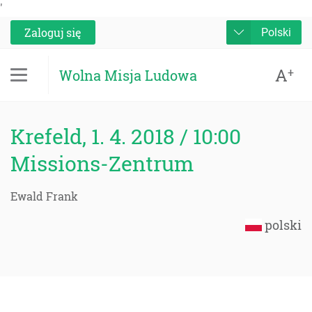
'
Zaloguj się
Polski
A
+
Wolna Misja Ludowa
Krefeld, 1. 4. 2018 / 10:00
Missions-Zentrum
Ewald Frank
polski