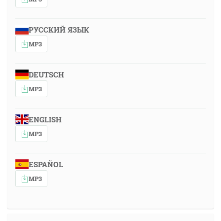
РУССКИЙ ЯЗЫК
MP3
DEUTSCH
MP3
ENGLISH
MP3
ESPAÑOL
MP3