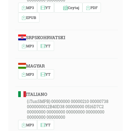
MP3
YT
Czytaj
PDF
EPUB
SRPSKOHRVATSKI
MP3
YT
MAGYAR
MP3
YT
ITALIANO
(iTunSMPB) 00000000 00000210 00000738
0000000012B40D38 00000000 0516D7C2
00000000 00000000 00000000 00000000
00000000 00000000
MP3
YT