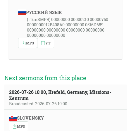
РУССКИЙ ЯЗЫК
(iTunSMPB) 00000000 00000210 00000750
0000000012B408A0 00000000 0516D689
00000000 00000000 00000000 00000000
00000000 00000000
MP3
YT
Next sermons from this place
2026-07-26 10:00, Krefeld, Germany, Missions-
Zentrum
Broadcasted: 2026-07-26 10:00
SLOVENSKY
MP3