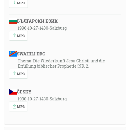
MP3
БЪЛГАРСКИ ЕЗИК
1990-10-27-1430-Salzburg
MP3
SWAHILI DRC
Thema: Die Wiederkunft Jesu Christi und die
Erfüllung biblischer Prophetie! NR. 2.
MP3
ČESKY
1990-10-27-1430-Salzburg
MP3