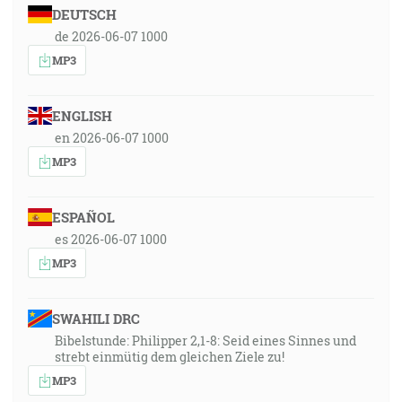
DEUTSCH
de 2026-06-07 1000
MP3
ENGLISH
en 2026-06-07 1000
MP3
ESPAÑOL
es 2026-06-07 1000
MP3
SWAHILI DRC
Bibelstunde: Philipper 2,1-8: Seid eines Sinnes und
strebt einmütig dem gleichen Ziele zu!
MP3