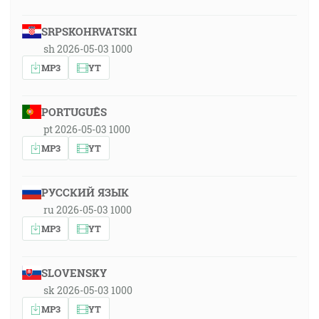
SRPSKOHRVATSKI
sh 2026-05-03 1000
MP3
YT
PORTUGUÊS
pt 2026-05-03 1000
MP3
YT
РУССКИЙ ЯЗЫК
ru 2026-05-03 1000
MP3
YT
SLOVENSKY
sk 2026-05-03 1000
MP3
YT