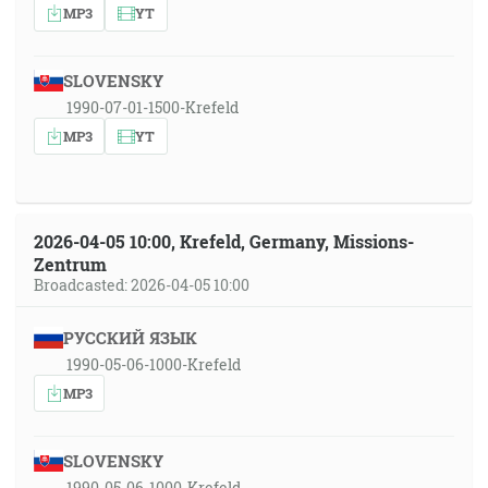
MP3
YT
SLOVENSKY
1990-07-01-1500-Krefeld
MP3
YT
2026-04-05 10:00, Krefeld, Germany, Missions-
Zentrum
Broadcasted: 2026-04-05 10:00
РУССКИЙ ЯЗЫК
1990-05-06-1000-Krefeld
MP3
SLOVENSKY
1990-05-06-1000-Krefeld