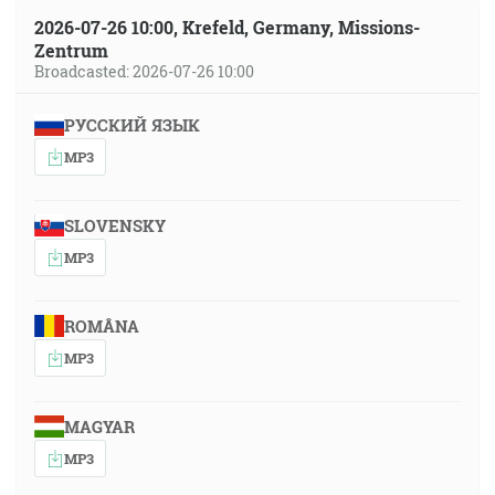
2026-07-26 10:00, Krefeld, Germany, Missions-
Zentrum
Broadcasted: 2026-07-26 10:00
РУССКИЙ ЯЗЫК
MP3
SLOVENSKY
MP3
ROMÂNA
MP3
MAGYAR
MP3