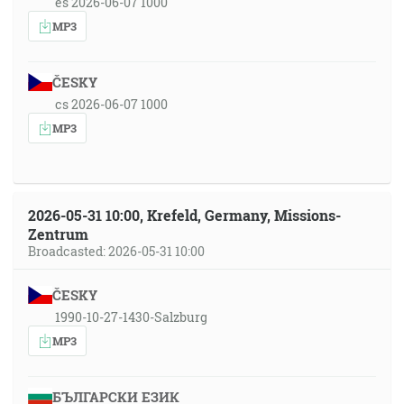
es 2026-06-07 1000
MP3
ČESKY
cs 2026-06-07 1000
MP3
2026-05-31 10:00, Krefeld, Germany, Missions-
Zentrum
Broadcasted: 2026-05-31 10:00
ČESKY
1990-10-27-1430-Salzburg
MP3
БЪЛГАРСКИ ЕЗИК