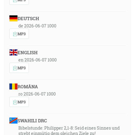
DEUTSCH
de 2026-06-07 1000
MP3
ENGLISH
en 2026-06-07 1000
MP3
ROMÂNA
ro 2026-06-07 1000
MP3
SWAHILI DRC
Bibelstunde: Philipper 2,1-8: Seid eines Sinnes und
strebt einmütig dem gleichen Ziele zu!