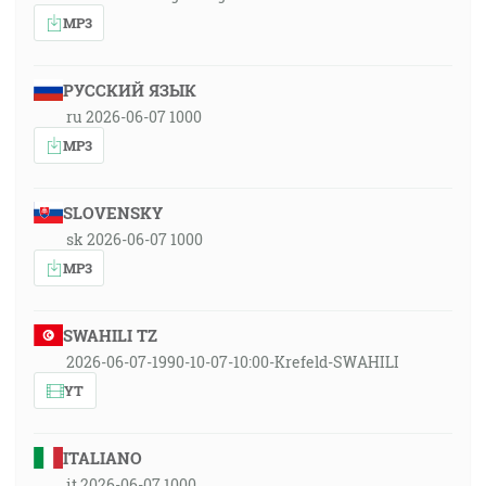
MP3
РУССКИЙ ЯЗЫК
ru 2026-06-07 1000
MP3
SLOVENSKY
sk 2026-06-07 1000
MP3
SWAHILI TZ
2026-06-07-1990-10-07-10:00-Krefeld-SWAHILI
YT
ITALIANO
it 2026-06-07 1000