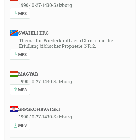
1990-10-27-1430-Salzburg
MP3
SWAHILI DRC
Thema: Die Wiederkunft Jesu Christi und die
Erfüllung biblischer Prophetie! NR. 2.
MP3
MAGYAR
1990-10-27-1430-Salzburg
MP3
SRPSKOHRVATSKI
1990-10-27-1430-Salzburg
MP3