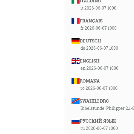
ITALIANO
it 2026-06-07 1000
FRANÇAIS
fr 2026-06-07 1000
DEUTSCH
de 2026-06-07 1000
ENGLISH
en 2026-06-07 1000
ROMÂNA
ro 2026-06-07 1000
SWAHILI DRC
Bibelstunde: Philipper 2,1-
РУССКИЙ ЯЗЫК
ru 2026-06-07 1000