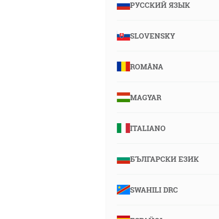
РУССКИЙ ЯЗЫК
SLOVENSKY
ROMÂNA
MAGYAR
ITALIANO
БЪЛГАРСКИ ЕЗИК
SWAHILI DRC