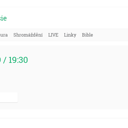
ie
tura
Shromáždění
LIVE
Linky
Bible
9 / 19:30