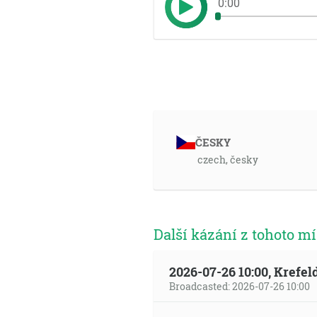
0:00
ČESKY
czech, česky
Další kázání z tohoto mí
2026-07-26 10:00, Krefe
Broadcasted: 2026-07-26 10:00