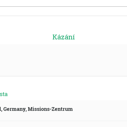
Kázání
sta
ld, Germany, Missions-Zentrum