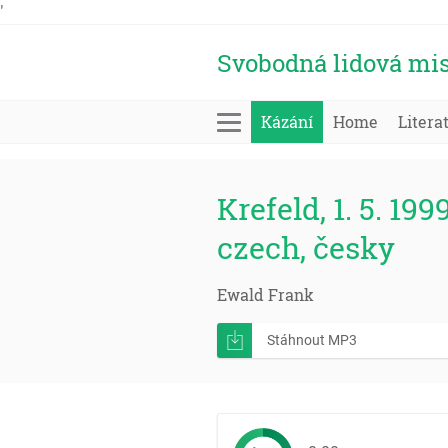
'
Svobodná lidová mis
Kázání
Home
Litera
Krefeld, 1. 5. 199
czech, česky
Ewald Frank
Stáhnout MP3