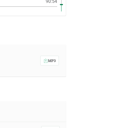
90:54
MP3