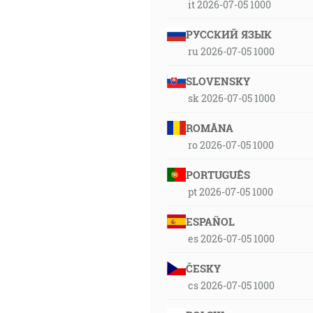
it 2026-07-05 1000
РУССКИЙ ЯЗЫК
ru 2026-07-05 1000
SLOVENSKY
sk 2026-07-05 1000
ROMÂNA
ro 2026-07-05 1000
PORTUGUÊS
pt 2026-07-05 1000
ESPAÑOL
es 2026-07-05 1000
ČESKY
cs 2026-07-05 1000