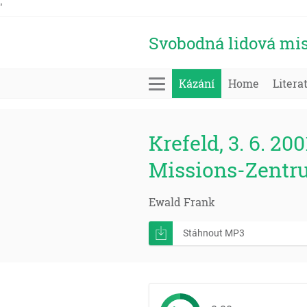
'
Svobodná lidová mis
Kázání
Home
Litera
Krefeld, 3. 6. 200
Missions-Zentr
Ewald Frank
Stáhnout MP3