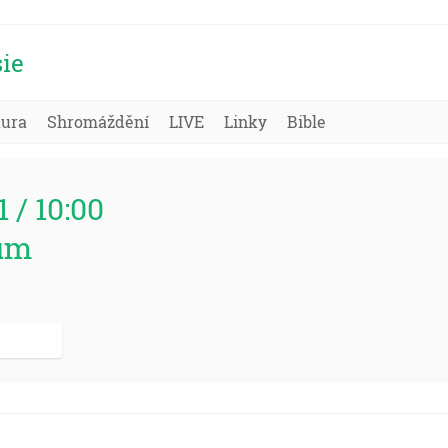
ie
tura
Shromáždění
LIVE
Linky
Bible
1 / 10:00
um