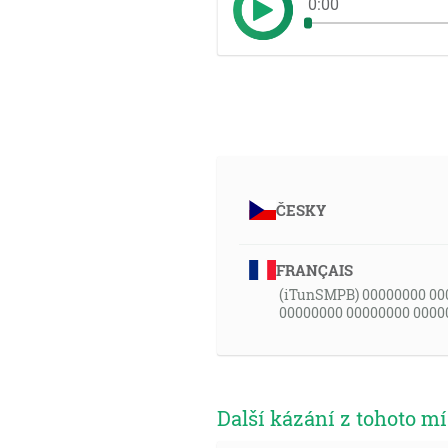
0:00
ČESKY
FRANÇAIS
(iTunSMPB) 00000000 00
00000000 00000000 0000
Další kázání z tohoto mí