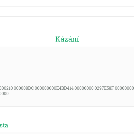
Kázání
000210 000008DC 000000000E4BD414 00000000 0297E58F 00000000
0000
sta