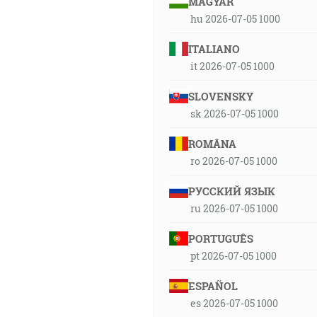
MAGYAR
hu 2026-07-05 1000
ITALIANO
it 2026-07-05 1000
SLOVENSKY
sk 2026-07-05 1000
ROMÂNA
ro 2026-07-05 1000
РУССКИЙ ЯЗЫК
ru 2026-07-05 1000
PORTUGUÊS
pt 2026-07-05 1000
ESPAÑOL
es 2026-07-05 1000