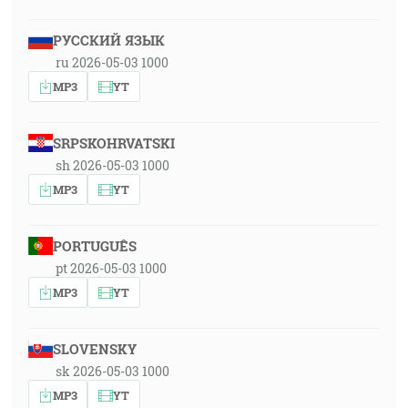
РУССКИЙ ЯЗЫК
ru 2026-05-03 1000
MP3
YT
SRPSKOHRVATSKI
sh 2026-05-03 1000
MP3
YT
PORTUGUÊS
pt 2026-05-03 1000
MP3
YT
SLOVENSKY
sk 2026-05-03 1000
MP3
YT