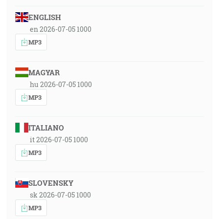
ENGLISH
en 2026-07-05 1000
MP3
MAGYAR
hu 2026-07-05 1000
MP3
ITALIANO
it 2026-07-05 1000
MP3
SLOVENSKY
sk 2026-07-05 1000
MP3