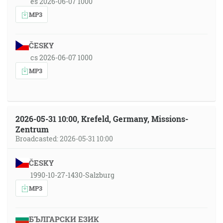
es 2026-06-07 1000
MP3
ČESKY
cs 2026-06-07 1000
MP3
2026-05-31 10:00, Krefeld, Germany, Missions-
Zentrum
Broadcasted: 2026-05-31 10:00
ČESKY
1990-10-27-1430-Salzburg
MP3
БЪЛГАРСКИ ЕЗИК