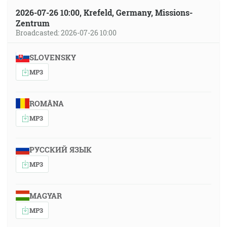
2026-07-26 10:00, Krefeld, Germany, Missions-
Zentrum
Broadcasted: 2026-07-26 10:00
SLOVENSKY
MP3
ROMÂNA
MP3
РУССКИЙ ЯЗЫК
MP3
MAGYAR
MP3