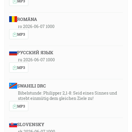
MP3
ROMÂNA
ro 2026-06-07 1000
MP3
РУССКИЙ ЯЗЫК
ru 2026-06-07 1000
MP3
SWAHILI DRC
Bibelstunde: Philipper 2,1-8: Seid eines Sinnes und
strebt einmütig dem gleichen Ziele zu!
MP3
SLOVENSKY
sk 2026-06-07 1000