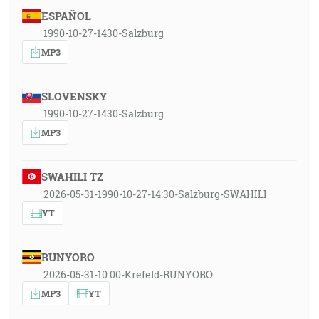
ESPAÑOL
1990-10-27-1430-Salzburg
MP3
SLOVENSKY
1990-10-27-1430-Salzburg
MP3
SWAHILI TZ
2026-05-31-1990-10-27-14:30-Salzburg-SWAHILI
YT
RUNYORO
2026-05-31-10:00-Krefeld-RUNYORO
MP3
YT