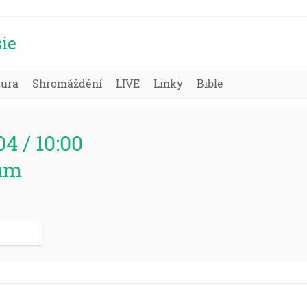
ie
tura
Shromáždění
LIVE
Linky
Bible
04 / 10:00
um