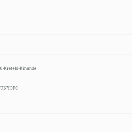
00-Krefeld-Kinande
d-RUNYORO