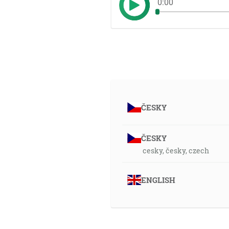
0:00
ČESKY
ČESKY
cesky, česky, czech
ENGLISH