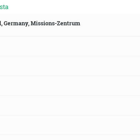
sta
ld, Germany, Missions-Zentrum