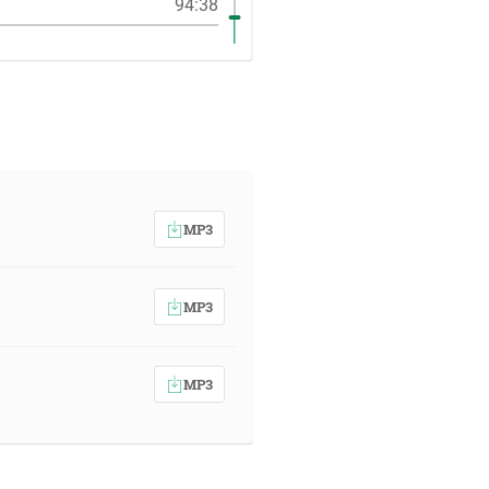
94:38
MP3
MP3
MP3