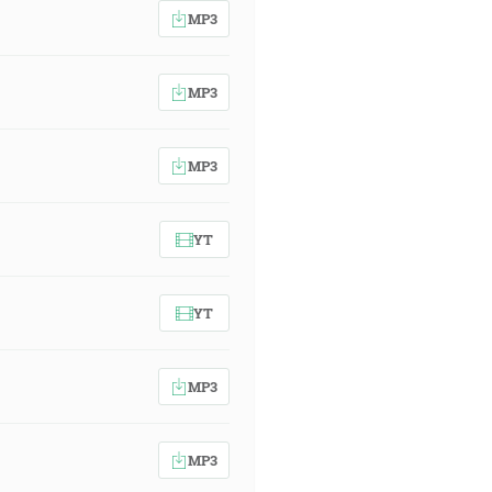
MP3
MP3
MP3
YT
YT
MP3
MP3