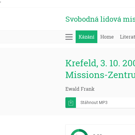
'
Svobodná lidová mis
Kázání
Home
Litera
Krefeld, 3. 10. 20
Missions-Zentr
Ewald Frank
Stáhnout MP3