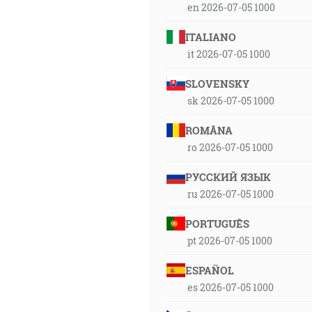
en 2026-07-05 1000
ITALIANO
it 2026-07-05 1000
SLOVENSKY
sk 2026-07-05 1000
ROMÂNA
ro 2026-07-05 1000
РУССКИЙ ЯЗЫК
ru 2026-07-05 1000
PORTUGUÊS
pt 2026-07-05 1000
ESPAÑOL
es 2026-07-05 1000