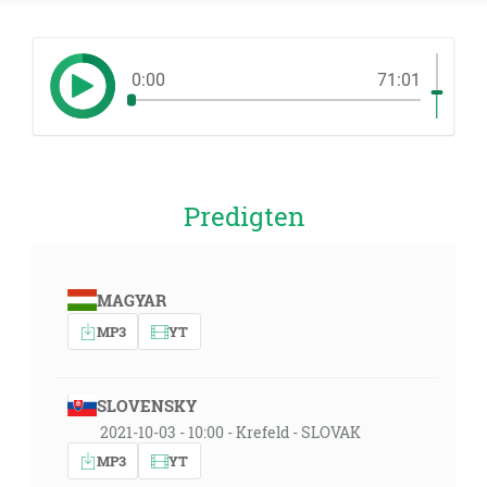
0:00
71:01
Predigten
MAGYAR
MP3
YT
SLOVENSKY
2021-10-03 - 10:00 - Krefeld - SLOVAK
MP3
YT