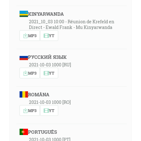
KINYARWANDA
2021_10_03 10:00 - Réunion de Krefeld en
Direct - Ewald Frank - Mu Kinyarwanda
MP3
YT
РУССКИЙ ЯЗЫК
2021-10-03 1000 [RU]
MP3
YT
ROMÂNA
2021-10-03 1000 [RO]
MP3
YT
PORTUGUÊS
2021-10-03 1000 [PT]