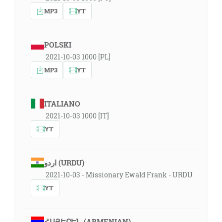
MP3
YT
POLSKI
2021-10-03 1000 [PL]
MP3
YT
ITALIANO
2021-10-03 1000 [IT]
YT
اردو (URDU)
2021-10-03 - Missionary Ewald Frank - URDU
YT
ՀԱՅԵՐԵՆ (ARMENIAN)