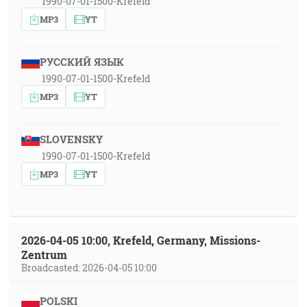
1990-07-01-1500-Krefeld
MP3
YT
РУССКИЙ ЯЗЫК
1990-07-01-1500-Krefeld
MP3
YT
SLOVENSKY
1990-07-01-1500-Krefeld
MP3
YT
2026-04-05 10:00, Krefeld, Germany, Missions-
Zentrum
Broadcasted: 2026-04-05 10:00
POLSKI