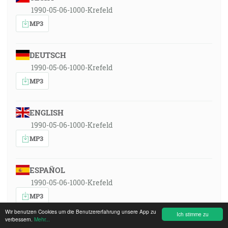
1990-05-06-1000-Krefeld
MP3
DEUTSCH
1990-05-06-1000-Krefeld
MP3
ENGLISH
1990-05-06-1000-Krefeld
MP3
ESPAÑOL
1990-05-06-1000-Krefeld
MP3
Wir benutzen Cookies um die Benutzererfahrung unsere App zu
Ich stimme zu
verbessern.
Mehr...
FRANÇAIS