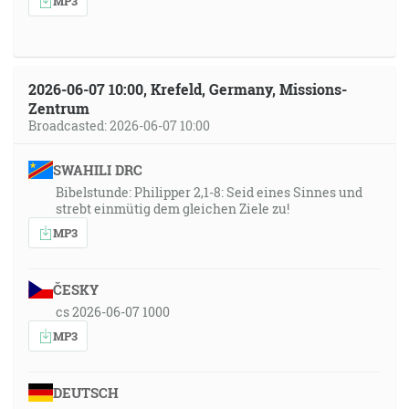
MP3
2026-06-07 10:00, Krefeld, Germany, Missions-
Zentrum
Broadcasted: 2026-06-07 10:00
SWAHILI DRC
Bibelstunde: Philipper 2,1-8: Seid eines Sinnes und
strebt einmütig dem gleichen Ziele zu!
MP3
ČESKY
cs 2026-06-07 1000
MP3
DEUTSCH