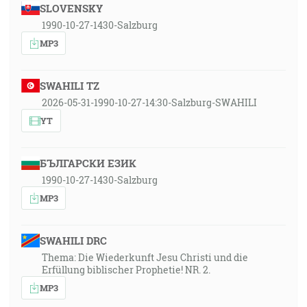
SLOVENSKY
1990-10-27-1430-Salzburg
MP3
SWAHILI TZ
2026-05-31-1990-10-27-14:30-Salzburg-SWAHILI
YT
БЪЛГАРСКИ ЕЗИК
1990-10-27-1430-Salzburg
MP3
SWAHILI DRC
Thema: Die Wiederkunft Jesu Christi und die
Erfüllung biblischer Prophetie! NR. 2.
MP3