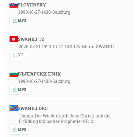
SLOVENSKY
1990-10-27-1430-Salzburg
MP3
SWAHILI TZ
2026-05-31-1990-10-27-14:30-Salzburg-SWAHILI
YT
БЪЛГАРСКИ ЕЗИК
1990-10-27-1430-Salzburg
MP3
SWAHILI DRC
Thema: Die Wiederkunft Jesu Christi und die
Erfüllung biblischer Prophetie! NR. 2.
MP3