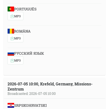
PORTUGUÊS
MP3
ROMÂNA
MP3
РУССКИЙ ЯЗЫК
MP3
2026-07-05 10:00, Krefeld, Germany, Missions-
Zentrum
Broadcasted: 2026-07-05 10:00
SRPSKOHRVATSKI