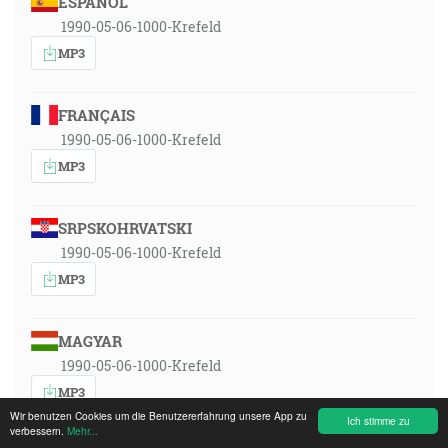
ESPAÑOL
1990-05-06-1000-Krefeld
MP3
FRANÇAIS
1990-05-06-1000-Krefeld
MP3
SRPSKOHRVATSKI
1990-05-06-1000-Krefeld
MP3
MAGYAR
1990-05-06-1000-Krefeld
MP3
Wir benutzen Cookies um die Benutzererfahrung unsere App zu
Ich stimme zu
verbessern.
Mehr...