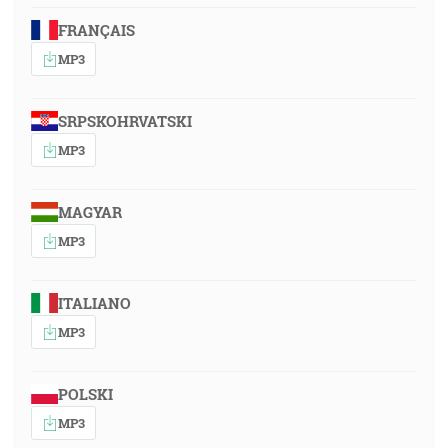
FRANÇAIS
MP3
SRPSKOHRVATSKI
MP3
MAGYAR
MP3
ITALIANO
MP3
POLSKI
MP3