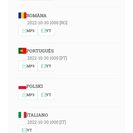
ROMÂNA
2022-10-30 1000 [RO]
MP3
YT
PORTUGUÊS
2022-10-30 1000 [PT]
MP3
YT
POLSKI
MP3
YT
ITALIANO
2022-10-30 1000 [IT]
YT