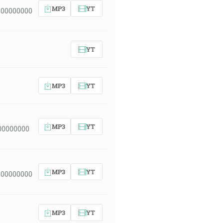
MP3
YT
 00000000
YT
MP3
YT
MP3
YT
00000000
MP3
YT
 00000000
MP3
YT