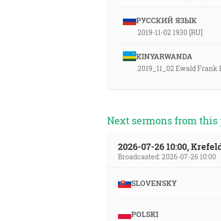
РУССКИЙ ЯЗЫК
2019-11-02 1930 [RU]
KINYARWANDA
2019_11_02 Ewald Frank 
Next sermons from this 
2026-07-26 10:00, Krefe
Broadcasted: 2026-07-26 10:00
SLOVENSKY
POLSKI