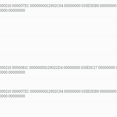
000210 000007EC 0000000012902C04 00000000 035E0DB9 00000000
0000 00000000
000210 0000081C 00000000129022D4 00000000 035E0C17 00000000 
0000 00000000
000210 000007EC 0000000012902C04 00000000 035E0DB9 00000000
0000 00000000