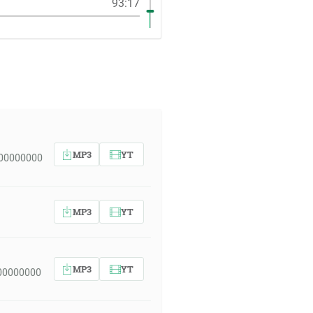
93:17
MP3
YT
 00000000
MP3
YT
MP3
YT
00000000