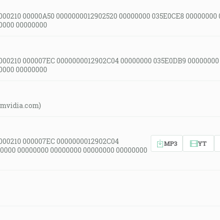
000210 00000A50 0000000012902520 00000000 035E0CE8 00000000
0000 00000000
000210 000007EC 0000000012902C04 00000000 035E0DB9 00000000
0000 00000000
amvidia.com)
000210 000007EC 0000000012902C04
MP3
YT
0000 00000000 00000000 00000000 00000000