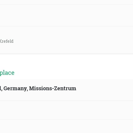
Krefeld
place
ld, Germany, Missions-Zentrum