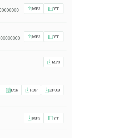
MP3
YT
 00000000
MP3
YT
 00000000
MP3
Lue
PDF
EPUB
MP3
YT