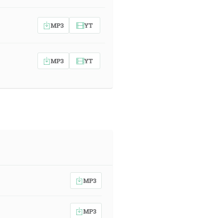
MP3
YT
MP3
YT
MP3
MP3