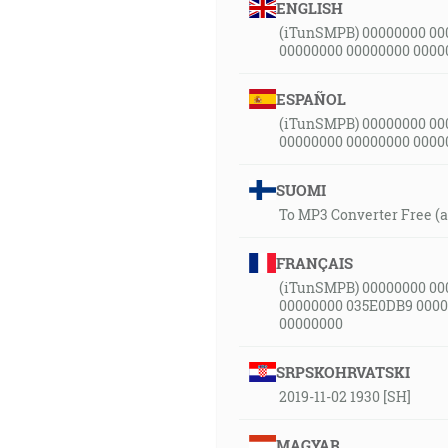
ENGLISH
(iTunSMPB) 00000000 00
00000000 00000000 0000
ESPAÑOL
(iTunSMPB) 00000000 00
00000000 00000000 0000
SUOMI
To MP3 Converter Free (
FRANÇAIS
(iTunSMPB) 00000000 00
00000000 035E0DB9 0000
00000000
SRPSKOHRVATSKI
2019-11-02 1930 [SH]
MAGYAR