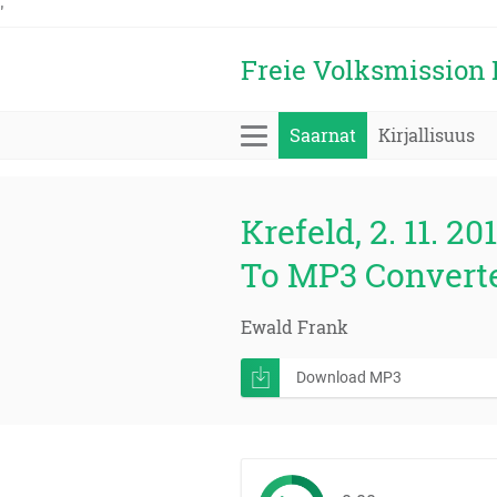
'
Freie Volksmission K
Saarnat
Kirjallisuus
Krefeld, 2. 11. 20
To MP3 Converte
Ewald Frank
Download MP3