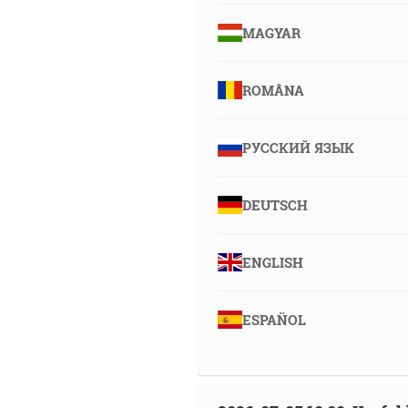
MAGYAR
ROMÂNA
РУССКИЙ ЯЗЫК
DEUTSCH
ENGLISH
ESPAÑOL