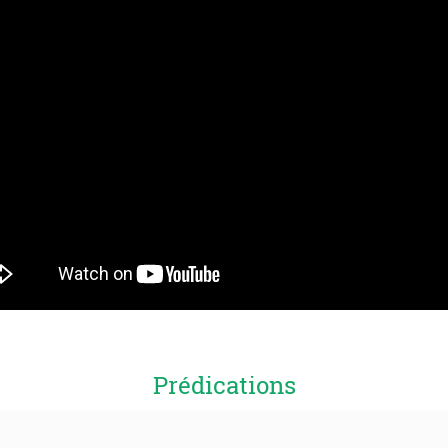
Prédications