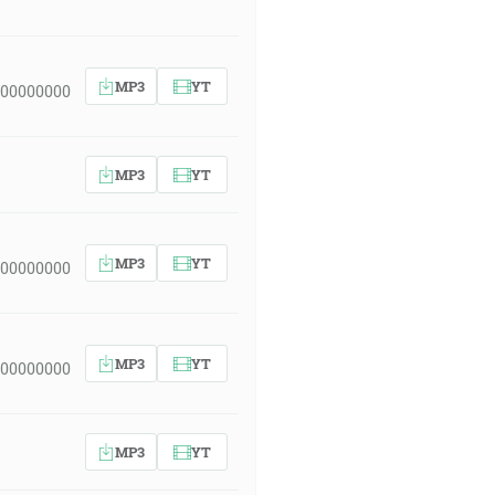
MP3
YT
 00000000
MP3
YT
MP3
YT
 00000000
MP3
YT
 00000000
MP3
YT