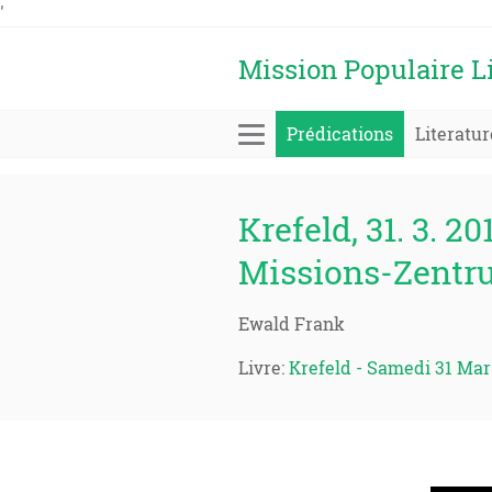
'
Mission Populaire L
Prédications
Literatur
Krefeld, 31. 3. 20
Missions-Zentr
Ewald Frank
Livre:
Krefeld - Samedi 31 Mar