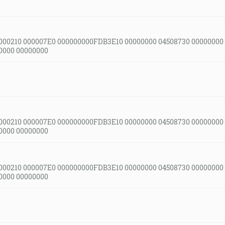
000210 000007E0 000000000FDB3E10 00000000 04508730 00000000
0000 00000000
000210 000007E0 000000000FDB3E10 00000000 04508730 00000000
0000 00000000
000210 000007E0 000000000FDB3E10 00000000 04508730 00000000
0000 00000000