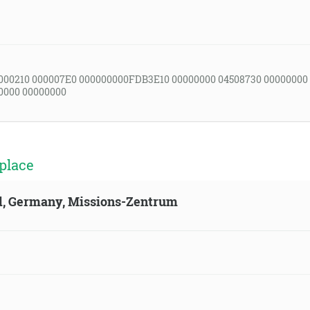
000210 000007E0 000000000FDB3E10 00000000 04508730 00000000
0000 00000000
place
ld, Germany, Missions-Zentrum