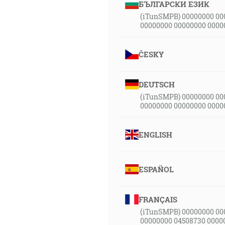
БЪЛГАРСКИ ЕЗИК
(iTunSMPB) 00000000 00
00000000 00000000 0000
ČESKY
DEUTSCH
(iTunSMPB) 00000000 00
00000000 00000000 0000
ENGLISH
ESPAÑOL
FRANÇAIS
(iTunSMPB) 00000000 00
00000000 04508730 0000