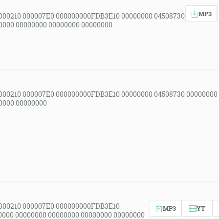
MP3
000210 000007E0 000000000FDB3E10 00000000 04508730
0000 00000000 00000000 00000000
000210 000007E0 000000000FDB3E10 00000000 04508730 00000000
0000 00000000
000210 000007E0 000000000FDB3E10
MP3
YT
0000 00000000 00000000 00000000 00000000