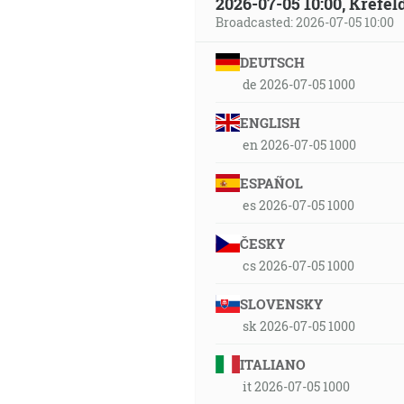
2026-07-05 10:00, Krefe
Broadcasted: 2026-07-05 10:00
DEUTSCH
de 2026-07-05 1000
ENGLISH
en 2026-07-05 1000
ESPAÑOL
es 2026-07-05 1000
ČESKY
cs 2026-07-05 1000
SLOVENSKY
sk 2026-07-05 1000
ITALIANO
it 2026-07-05 1000