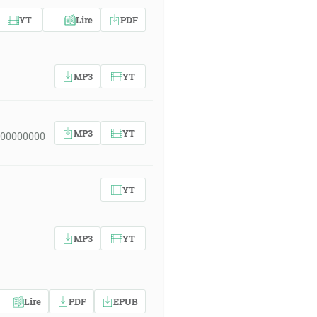
YT
Lire
PDF
MP3
YT
MP3
YT
 00000000
YT
MP3
YT
Lire
PDF
EPUB