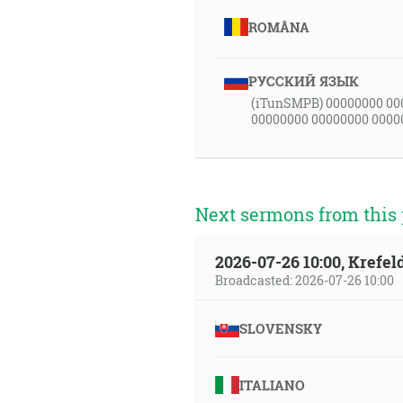
ROMÂNA
РУССКИЙ ЯЗЫК
(iTunSMPB) 00000000 00
00000000 00000000 0000
Next sermons from this 
2026-07-26 10:00, Krefe
Broadcasted: 2026-07-26 10:00
SLOVENSKY
ITALIANO