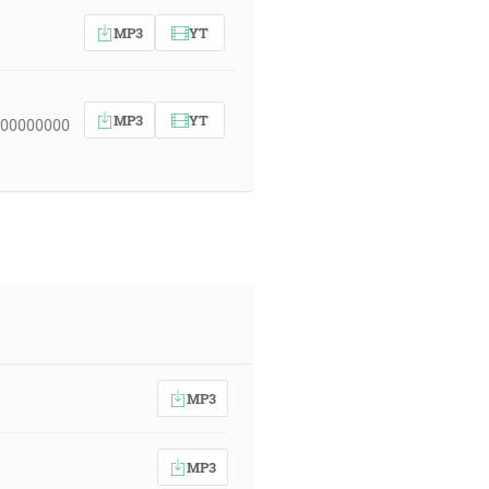
MP3
YT
MP3
YT
 00000000
MP3
MP3