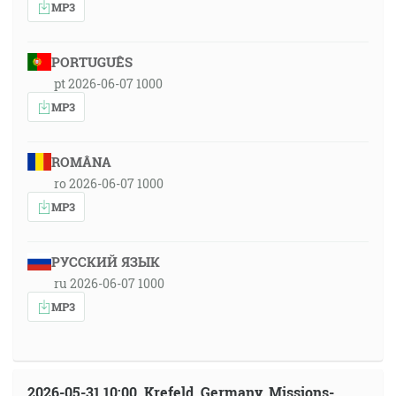
MP3
PORTUGUÊS
pt 2026-06-07 1000
MP3
ROMÂNA
ro 2026-06-07 1000
MP3
РУССКИЙ ЯЗЫК
ru 2026-06-07 1000
MP3
2026-05-31 10:00, Krefeld, Germany, Missions-