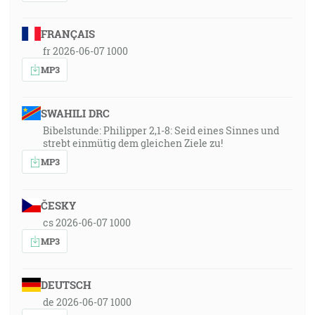
FRANÇAIS
fr 2026-06-07 1000
MP3
SWAHILI DRC
Bibelstunde: Philipper 2,1-8: Seid eines Sinnes und
strebt einmütig dem gleichen Ziele zu!
MP3
ČESKY
cs 2026-06-07 1000
MP3
DEUTSCH
de 2026-06-07 1000