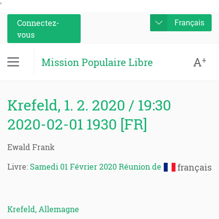
'
Connectez-
Français
vous
A
+
Mission Populaire Libre
Krefeld, 1. 2. 2020 / 19:30
2020-02-01 1930 [FR]
Ewald Frank
Livre:
Samedi 01 Février 2020 Réunion de
français
Krefeld, Allemagne