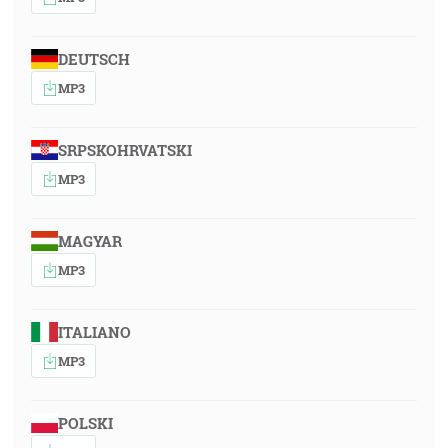
DEUTSCH
MP3
SRPSKOHRVATSKI
MP3
MAGYAR
MP3
ITALIANO
MP3
POLSKI