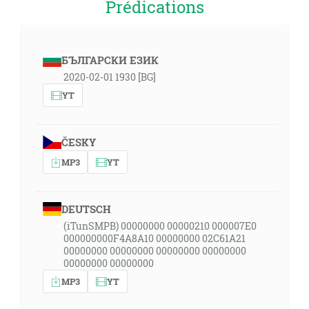
Prédications
БЪЛГАРСКИ ЕЗИК
2020-02-01 1930 [BG]
YT
ČESKY
MP3
YT
DEUTSCH
(iTunSMPB) 00000000 00000210 000007E0
000000000F4A8A10 00000000 02C61A21
00000000 00000000 00000000 00000000
00000000 00000000
MP3
YT