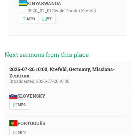
KINYARWANDA
2020_02_01 Ewald Frank i Krefeld
MP3
YT
Next sermons from this place
2026-07-26 10:00, Krefeld, Germany, Missions-
Zentrum
Broadcasted: 2026-07-26 10:00
SLOVENSKY
MP3
PORTUGUÊS
MP3