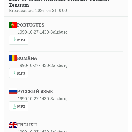
Zentrum
Broadcasted: 2026-05-31 10:00
PORTUGUÊS
1990-10-27-1430-Salzburg
MP3
ROMÂNA
1990-10-27-1430-Salzburg
MP3
РУССКИЙ ЯЗЫК
1990-10-27-1430-Salzburg
MP3
ENGLISH
1990-10-27-1430-Salzburg