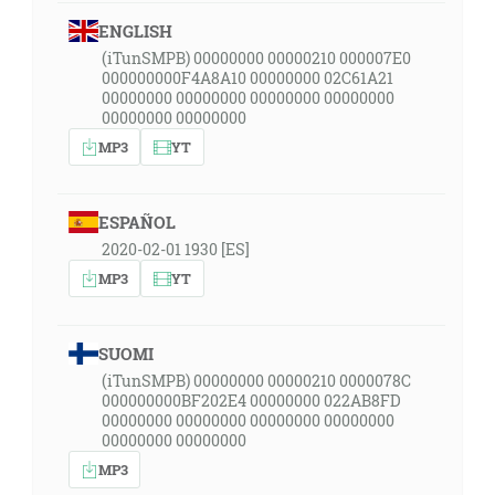
ENGLISH
(iTunSMPB) 00000000 00000210 000007E0
000000000F4A8A10 00000000 02C61A21
00000000 00000000 00000000 00000000
00000000 00000000
MP3
YT
ESPAÑOL
2020-02-01 1930 [ES]
MP3
YT
SUOMI
(iTunSMPB) 00000000 00000210 0000078C
000000000BF202E4 00000000 022AB8FD
00000000 00000000 00000000 00000000
00000000 00000000
MP3