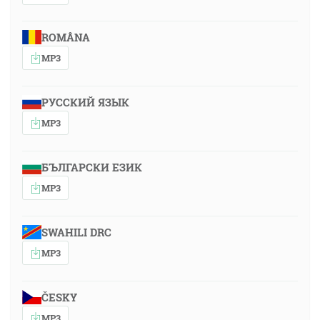
ROMÂNA
MP3
РУССКИЙ ЯЗЫК
MP3
БЪЛГАРСКИ ЕЗИК
MP3
SWAHILI DRC
MP3
ČESKY
MP3