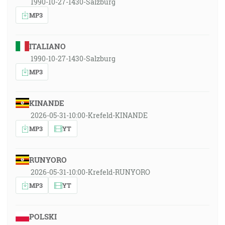
1990-10-27-1430-Salzburg
MP3
ITALIANO
1990-10-27-1430-Salzburg
MP3
KINANDE
2026-05-31-10:00-Krefeld-KINANDE
MP3
YT
RUNYORO
2026-05-31-10:00-Krefeld-RUNYORO
MP3
YT
POLSKI