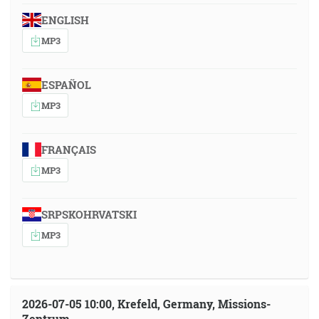
ENGLISH
MP3
ESPAÑOL
MP3
FRANÇAIS
MP3
SRPSKOHRVATSKI
MP3
2026-07-05 10:00, Krefeld, Germany, Missions-
Zentrum