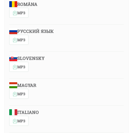
ROMÂNA
MP3
РУССКИЙ ЯЗЫК
MP3
SLOVENSKY
MP3
MAGYAR
MP3
ITALIANO
MP3