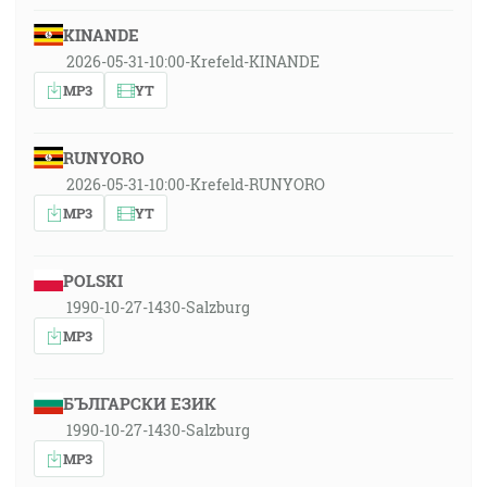
KINANDE
2026-05-31-10:00-Krefeld-KINANDE
MP3
YT
RUNYORO
2026-05-31-10:00-Krefeld-RUNYORO
MP3
YT
POLSKI
1990-10-27-1430-Salzburg
MP3
БЪЛГАРСКИ ЕЗИК
1990-10-27-1430-Salzburg
MP3