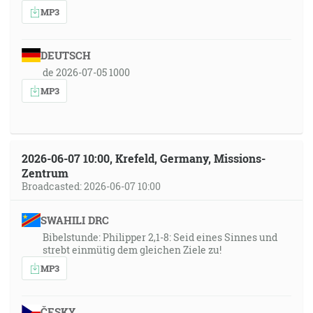
MP3
DEUTSCH
de 2026-07-05 1000
MP3
2026-06-07 10:00, Krefeld, Germany, Missions-
Zentrum
Broadcasted: 2026-06-07 10:00
SWAHILI DRC
Bibelstunde: Philipper 2,1-8: Seid eines Sinnes und
strebt einmütig dem gleichen Ziele zu!
MP3
ČESKY