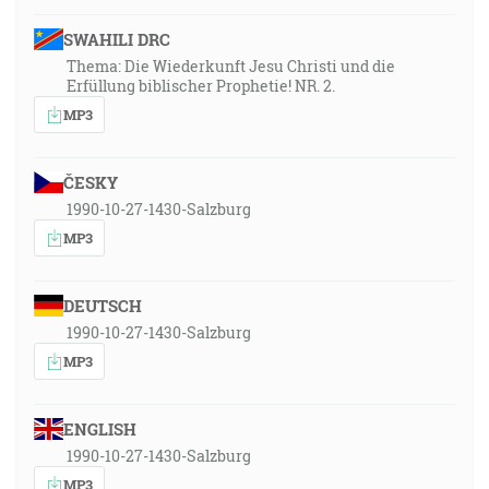
SWAHILI DRC
Thema: Die Wiederkunft Jesu Christi und die
Erfüllung biblischer Prophetie! NR. 2.
MP3
ČESKY
1990-10-27-1430-Salzburg
MP3
DEUTSCH
1990-10-27-1430-Salzburg
MP3
ENGLISH
1990-10-27-1430-Salzburg
MP3