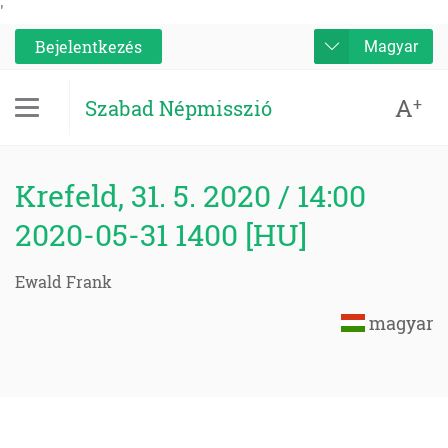
'
Bejelentkezés
Magyar
A
+
Szabad Népmisszió
Krefeld, 31. 5. 2020 / 14:00
2020-05-31 1400 [HU]
Ewald Frank
magyar