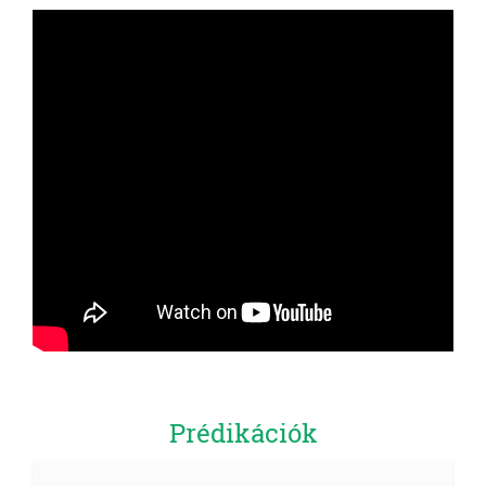
Prédikációk