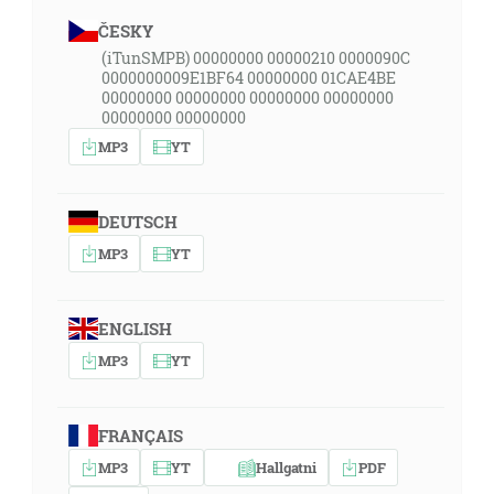
ČESKY
(iTunSMPB) 00000000 00000210 0000090C
0000000009E1BF64 00000000 01CAE4BE
00000000 00000000 00000000 00000000
00000000 00000000
MP3
YT
DEUTSCH
MP3
YT
ENGLISH
MP3
YT
FRANÇAIS
MP3
YT
Hallgatni
PDF