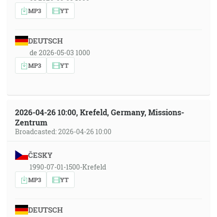
MP3
YT
DEUTSCH
de 2026-05-03 1000
MP3
YT
2026-04-26 10:00, Krefeld, Germany, Missions-
Zentrum
Broadcasted: 2026-04-26 10:00
ČESKY
1990-07-01-1500-Krefeld
MP3
YT
DEUTSCH