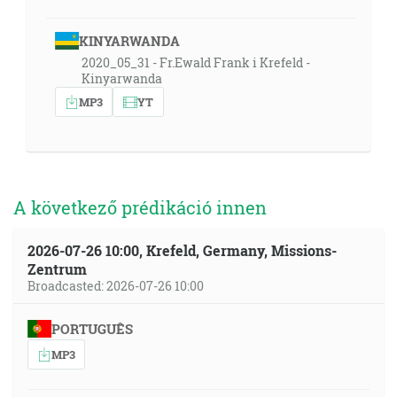
KINYARWANDA
2020_05_31 - Fr.Ewald Frank i Krefeld -
Kinyarwanda
MP3
YT
A következő prédikáció innen
2026-07-26 10:00, Krefeld, Germany, Missions-
Zentrum
Broadcasted: 2026-07-26 10:00
PORTUGUÊS
MP3