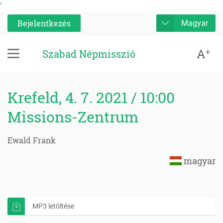
'
Bejelentkezés
Magyar
A
+
Szabad Népmisszió
Krefeld, 4. 7. 2021 / 10:00
Missions-Zentrum
Ewald Frank
magyar
MP3 letöltése