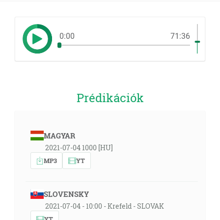
0:00
71:36
Prédikációk
MAGYAR
2021-07-04 1000 [HU]
MP3
YT
SLOVENSKY
2021-07-04 - 10:00 - Krefeld - SLOVAK
YT