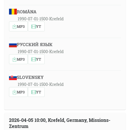
ROMÂNA
1990-07-01-1500-Krefeld
MP3
YT
РУССКИЙ ЯЗЫК
1990-07-01-1500-Krefeld
MP3
YT
SLOVENSKY
1990-07-01-1500-Krefeld
MP3
YT
2026-04-05 10:00, Krefeld, Germany, Missions-
Zentrum