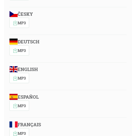
ČESKY
MP3
DEUTSCH
MP3
ENGLISH
MP3
ESPAÑOL
MP3
FRANÇAIS
MP3