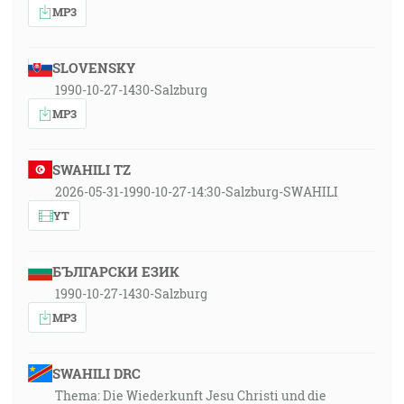
MP3
SLOVENSKY
1990-10-27-1430-Salzburg
MP3
SWAHILI TZ
2026-05-31-1990-10-27-14:30-Salzburg-SWAHILI
YT
БЪЛГАРСКИ ЕЗИК
1990-10-27-1430-Salzburg
MP3
SWAHILI DRC
Thema: Die Wiederkunft Jesu Christi und die