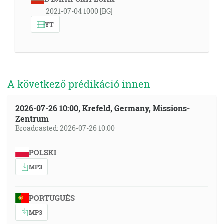
2021-07-04 1000 [BG]
YT
A következő prédikáció innen
2026-07-26 10:00, Krefeld, Germany, Missions-
Zentrum
Broadcasted: 2026-07-26 10:00
POLSKI
MP3
PORTUGUÊS
MP3