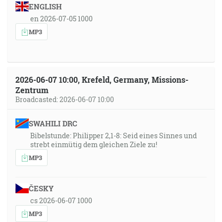
ENGLISH
en 2026-07-05 1000
MP3
2026-06-07 10:00, Krefeld, Germany, Missions-
Zentrum
Broadcasted: 2026-06-07 10:00
SWAHILI DRC
Bibelstunde: Philipper 2,1-8: Seid eines Sinnes und
strebt einmütig dem gleichen Ziele zu!
MP3
ČESKY
cs 2026-06-07 1000
MP3