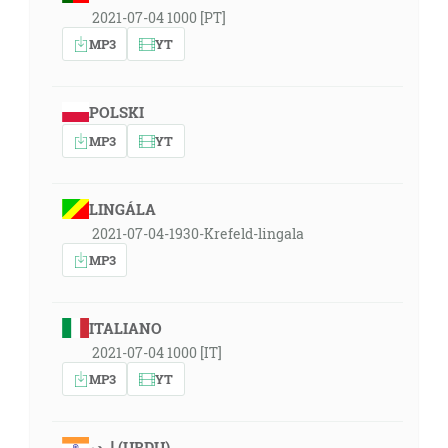
2021-07-04 1000 [PT]
MP3
YT
POLSKI
MP3
YT
LINGÁLA
2021-07-04-1930-Krefeld-lingala
MP3
ITALIANO
2021-07-04 1000 [IT]
MP3
YT
اردو (URDU)